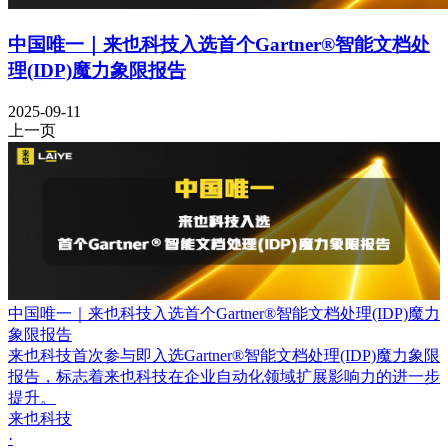
中国唯一｜来也科技入选首个Gartner®智能文档处
理(IDP)魔力象限报告
2025-09-11
上一页
中国唯一｜来也科技入选首个Gartner®智能文档处理(IDP)魔力
象限报告
来也科技首次参与即入选Gartner®智能文档处理(IDP)魔力象限
报告，标志着来也科技在企业自动化领域扩展影响力的进一步
提升。
来也科技
·