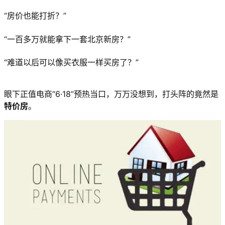
“房价也能打折？”
“一百多万就能拿下一套北京新房？”
“难道以后可以像买衣服一样买房了？”
眼下正值电商“6·18”预热当口，万万没想到，打头阵的竟然是
特价房
。