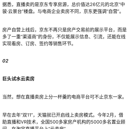
据悉，直播卖的是京东专享房源，总价值达26亿元的北京“中
骏·云景台”楼盘。与电商企业卖房不同，京东更强调“自营”。
房产自营上线后，京东不再只是房产交易前的展示平台，而是
多了一重“渠道商”的身份，不仅能展示信息、引流，还能在线
实现看房、订房、签约等销售环节。
02
巨头试水云卖房
当然，想在直播卖房上分一杯羹的电商平台可不止京东一家。
早在去年“双11”，天猫就已开启线上卖房模式。今年2月，借
助直播和VR技术，全国500多家房产机构的5000多名置业顾
问，在淘宝直播平台上“云卖房”。