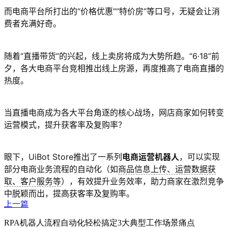
而电商平台所打出的“价格优惠”“特价房”等口号，无疑会让消
费者充满好奇。
随着“直播带货”的兴起，线上卖房将成为大势所趋。“6·18”前
夕，各大电商平台竞相推出线上房源，再度推高了电商直播的
热度。
当直播电商成为各大平台角逐的核心战场，网店商家如何转变
运营模式，提升获客率及复购率？
眼下，UiBot Store推出了一系列
电商运营机器人
，可以实现
部分电商业务流程的自动化（如
商品信息上传、运营数据获
取、客户服务等
），有效提升业务效率，助力商家在激烈竞争
中脱颖而出，提高获客率及复购率。
上一篇
RPA机器人流程自动化轻松搞定3大典型工作场景痛点