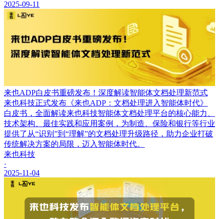
2025-09-11
来也ADP白皮书重磅发布！深度解读智能体文档处理新范式
来也科技正式发布《来也ADP：文档处理进入智能体时代》
白皮书，全面解读来也科技智能体文档处理平台的核心能力、
技术架构、最佳实践和应用案例，为制造、保险和银行等行业
提供了从“识别”到“理解”的文档处理升级路径，助力企业打破
传统解决方案的局限，迈入智能体时代。
来也科技
·
2025-11-04