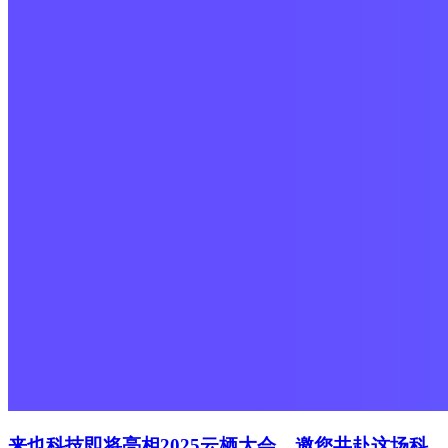
来也科技即将亮相2025云栖大会，邀您共赴这场科