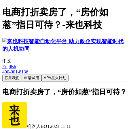
电商打折卖房了，“房价如
葱”指日可待？-来也科技
中文
English
400-001-8136
联系我们
申请试用
APA星火计划
电商打折卖房了，“房价如葱”指日可待？
机器人BOT
2021-11-11