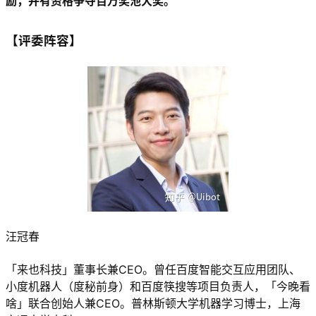
励，并有资格争夺百万奖池大奖。
【评委阵容】
汪冠春
「来也科技」董事长兼CEO。曾任百度智能交互应用团队、
小度机器人（度秘前身）和百度筷搜等项目负责人，「今晚看
啥」联合创始人兼CEO。普林斯顿大学机器学习博士，上海