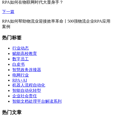
RPA如何在物联网时代大显身手？
下一篇
RPA如何帮助物流业迎接效率革命丨500强物流企业RPA应用
案例
热门标签
行业动态
赋能高校教育
数字员工
白皮书
智慧政务连接器
电网行业
RPA+AI
机器人流程自动化
智能自动化转型
企业社会责任
智能文档处理平台解读系列
热门文章