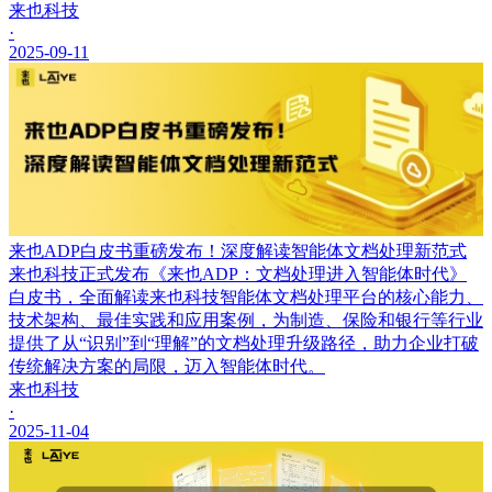
来也科技
·
2025-09-11
来也ADP白皮书重磅发布！深度解读智能体文档处理新范式
来也科技正式发布《来也ADP：文档处理进入智能体时代》
白皮书，全面解读来也科技智能体文档处理平台的核心能力、
技术架构、最佳实践和应用案例，为制造、保险和银行等行业
提供了从“识别”到“理解”的文档处理升级路径，助力企业打破
传统解决方案的局限，迈入智能体时代。
来也科技
·
2025-11-04