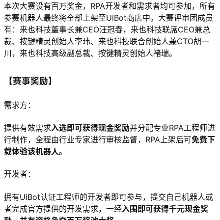
本次大赛设有百万奖金，RPA开发者和需求者均可参加，所有
参赛机器人最终将全部上架至UiBot商店中。大赛评审团成员
有：来也科技董事长兼CEO汪冠春，来也科技联席CEO兼总
裁、按键精灵创始人李玮、来也科技联合创始人兼CTO胡一
川，来也科技高级副总裁、按键精灵创始人褚瑞。
【赛事奖励】
需求方：
提供有效需求
入选即可获得现金奖励
并分配专业RPA工程师进
行制作，全程由行业专家进行审核监督，RPA上架后可
免费下
载体验该机器人。
开发者：
拥有UiBot认证工程师的开发者即可参与，提交自己机器人或
者完成官方提供的开发需求，一经
入围即可获得千元现金奖