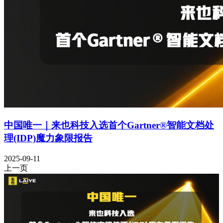
中国唯一｜来也科技入选首个Gartner®智能文档处
理(IDP)魔力象限报告
2025-09-11
上一页