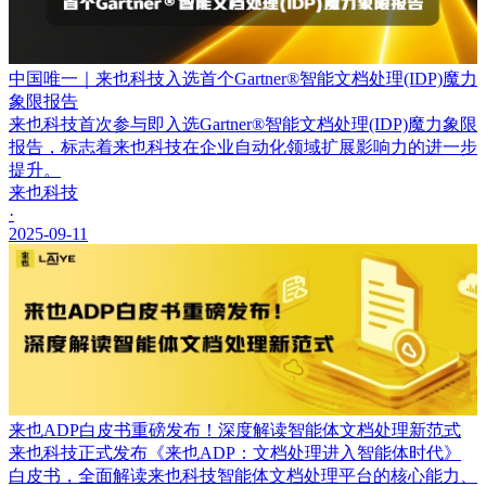
中国唯一｜来也科技入选首个Gartner®智能文档处理(IDP)魔力
象限报告
来也科技首次参与即入选Gartner®智能文档处理(IDP)魔力象限
报告，标志着来也科技在企业自动化领域扩展影响力的进一步
提升。
来也科技
·
2025-09-11
来也ADP白皮书重磅发布！深度解读智能体文档处理新范式
来也科技正式发布《来也ADP：文档处理进入智能体时代》
白皮书，全面解读来也科技智能体文档处理平台的核心能力、