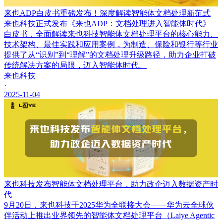
来也ADP白皮书重磅发布！深度解读智能体文档处理新范式
来也科技正式发布《来也ADP：文档处理进入智能体时代》
白皮书，全面解读来也科技智能体文档处理平台的核心能力、
技术架构、最佳实践和应用案例，为制造、保险和银行等行业
提供了从“识别”到“理解”的文档处理升级路径，助力企业打破
传统解决方案的局限，迈入智能体时代。
来也科技
·
2025-11-04
来也科技发布智能体文档处理平台，助力政企迈入数据资产时
代
9月20日，来也科技于2025华为全联接大会——华为云全球伙
伴活动上推出业界领先的智能体文档处理平台（Laiye Agentic