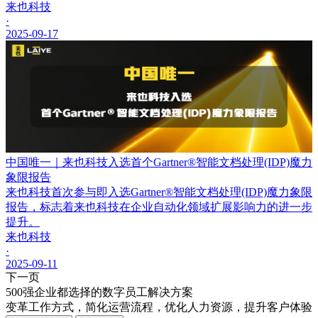
来也科技
·
2025-09-17
中国唯一｜来也科技入选首个Gartner®智能文档处理(IDP)魔力
象限报告
来也科技首次参与即入选Gartner®智能文档处理(IDP)魔力象限
报告，标志着来也科技在企业自动化领域扩展影响力的进一步
提升。
来也科技
·
2025-09-11
下一页
500强企业都选择的数字员工解决方案
变革工作方式，简化运营流程，优化人力资源，提升客户体验