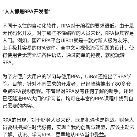
“人人都是RPA开发者”
不同于以往的自动化软件，RPA对于编程的要求很低。由于是
无代码化开发，对于那些不懂编程的人员来说，RPA极其容易
入门。例如，国产RPA平台UiBot就是一款对新人极为友好、
上手极其容易的RPA软件。全中文可视化流程视图的设计，使
得使用者无需死记各种语法，通过简单的拖拽，就能玩转
RPA。
为了方便广大用户的学习与使用RPA，UiBot还推出了RPA学
院。目前，针对不同需求的开发者，已经陆续推出了80多套
免费RPA视频教程。不管是对RPA没有任何了解的新手，还是
已经踏进RPA大门的学习者，均可在丰富的RPA课程中找到自
己需要的内容。
RPA的出现，对于财务人员来说，既是机遇也是挑战。财务人
员要想把握住时代脉搏，实现自我的创新与转型，应该主动去
了解、认识、学习RPA，更早地从RPA当中受益。