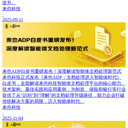
提升。
来也科技
·
2025-09-11
来也ADP白皮书重磅发布！深度解读智能体文档处理新范式
来也科技正式发布《来也ADP：文档处理进入智能体时代》
白皮书，全面解读来也科技智能体文档处理平台的核心能力、
技术架构、最佳实践和应用案例，为制造、保险和银行等行业
提供了从“识别”到“理解”的文档处理升级路径，助力企业打破
传统解决方案的局限，迈入智能体时代。
来也科技
·
2025-11-04