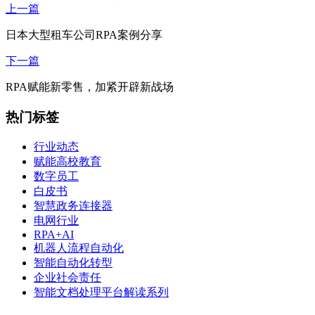
上一篇
日本大型租车公司RPA案例分享
下一篇
RPA赋能新零售，加紧开辟新战场
热门标签
行业动态
赋能高校教育
数字员工
白皮书
智慧政务连接器
电网行业
RPA+AI
机器人流程自动化
智能自动化转型
企业社会责任
智能文档处理平台解读系列