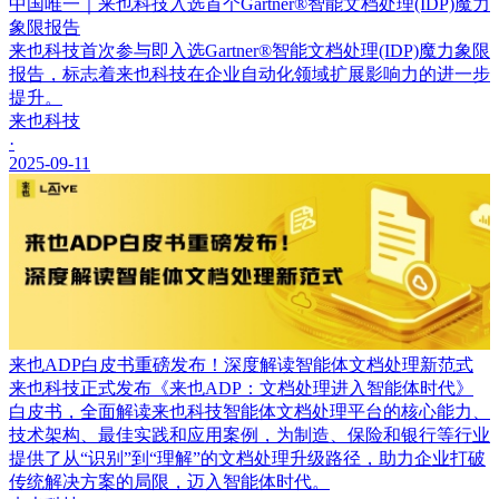
中国唯一｜来也科技入选首个Gartner®智能文档处理(IDP)魔力
象限报告
来也科技首次参与即入选Gartner®智能文档处理(IDP)魔力象限
报告，标志着来也科技在企业自动化领域扩展影响力的进一步
提升。
来也科技
·
2025-09-11
来也ADP白皮书重磅发布！深度解读智能体文档处理新范式
来也科技正式发布《来也ADP：文档处理进入智能体时代》
白皮书，全面解读来也科技智能体文档处理平台的核心能力、
技术架构、最佳实践和应用案例，为制造、保险和银行等行业
提供了从“识别”到“理解”的文档处理升级路径，助力企业打破
传统解决方案的局限，迈入智能体时代。