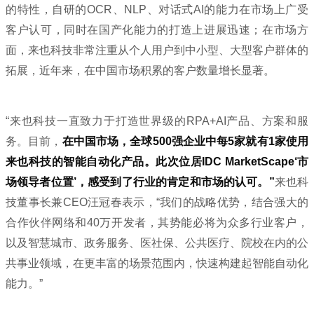
的特性，自研的OCR、NLP、对话式AI的能力在市场上广受
客户认可，同时在国产化能力的打造上进展迅速；在市场方
面，来也科技非常注重从个人用户到中小型、大型客户群体的
拓展，近年来，在中国市场积累的客户数量增长显著。
“来也科技一直致力于打造世界级的RPA+AI产品、方案和服
务。目前，
在中国市场，全球5
00
强企业中每5家就有1家使用
来也科技的智能自动化产品。
此次位居IDC MarketScape‘市
场领导者位置’，感受到了行业的肯定和市场的认可。”
来也科
技董事长兼CEO汪冠春表示，“我们的战略优势，结合强大的
合作伙伴网络和40万开发者，其势能必将为众多行业客户，
以及智慧城市、政务服务、医社保、公共医疗、院校在内的公
共事业领域，在更丰富的场景范围内，快速构建起智能自动化
能力。”