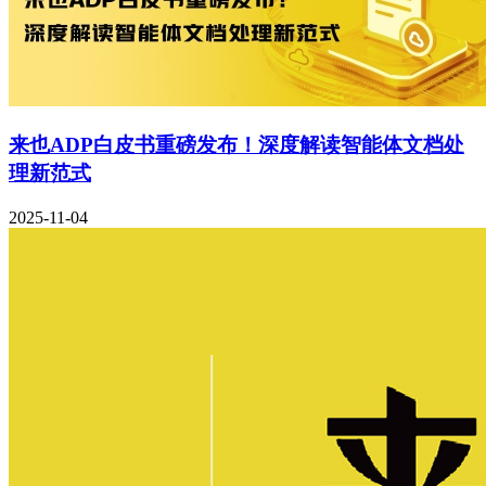
来也ADP白皮书重磅发布！深度解读智能体文档处
理新范式
2025-11-04