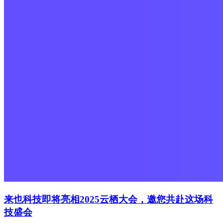
来也科技即将亮相2025云栖大会，邀您共赴这场科
技盛会