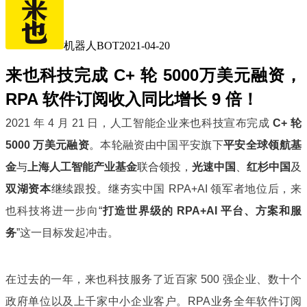
机器人BOT
2021-04-20
来也科技完成 C+ 轮 5000万美元融资，
RPA 软件订阅收入同比增长 9 倍！
2
021 年 4 月 21 日，人工智能企业来也科技宣布完成
C+ 轮
5000 万美元融资
。
本轮融资由中国平安旗下
平安全球领航基
金
与
上海人工智能产业基金
联合领投，
光速中国
、
红杉中国
及
双湖资本
继续跟投。
继夯实中国 RPA+AI 领军者地位后，来
也科技将进一步向
“
打造世界级的 RPA+AI 平台、方案和服
务
”
这一目标发起冲击。
在过去的一年，来也科技服务了近百家 500 强企业、数十个
政府单位以及上千家中小企业客户。RPA业务全年软件订阅