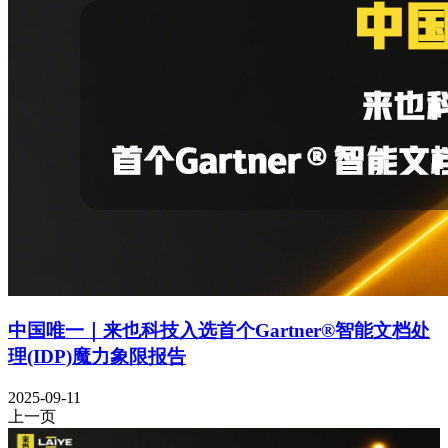
中国唯一｜来也科技入选首个Gartner®智能文档处
理(IDP)魔力象限报告
2025-09-11
上一页