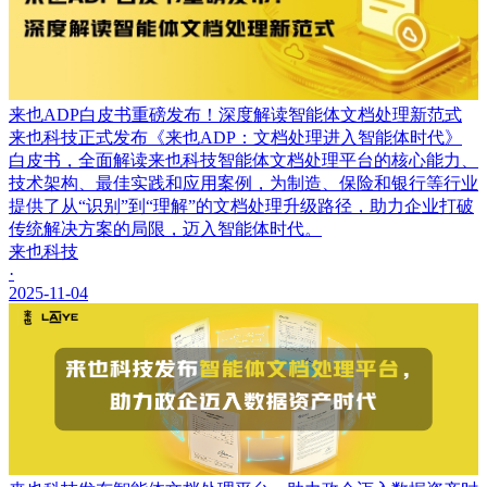
来也ADP白皮书重磅发布！深度解读智能体文档处理新范式
来也科技正式发布《来也ADP：文档处理进入智能体时代》
白皮书，全面解读来也科技智能体文档处理平台的核心能力、
技术架构、最佳实践和应用案例，为制造、保险和银行等行业
提供了从“识别”到“理解”的文档处理升级路径，助力企业打破
传统解决方案的局限，迈入智能体时代。
来也科技
·
2025-11-04