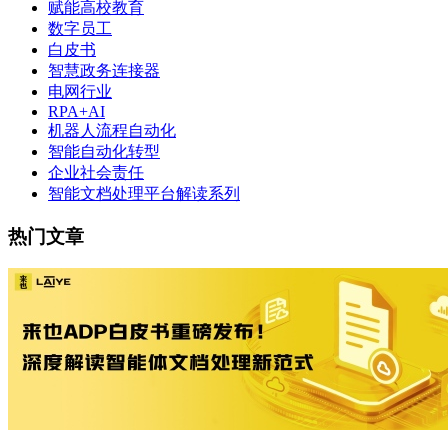
赋能高校教育
数字员工
白皮书
智慧政务连接器
电网行业
RPA+AI
机器人流程自动化
智能自动化转型
企业社会责任
智能文档处理平台解读系列
热门文章