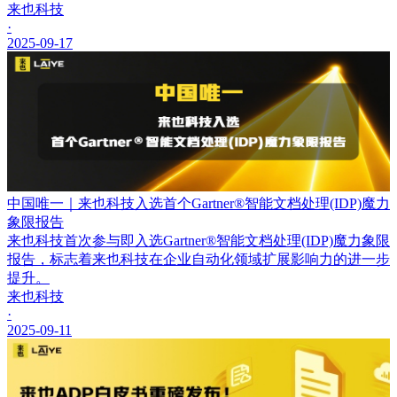
来也科技
·
2025-09-17
中国唯一｜来也科技入选首个Gartner®智能文档处理(IDP)魔力
象限报告
来也科技首次参与即入选Gartner®智能文档处理(IDP)魔力象限
报告，标志着来也科技在企业自动化领域扩展影响力的进一步
提升。
来也科技
·
2025-09-11