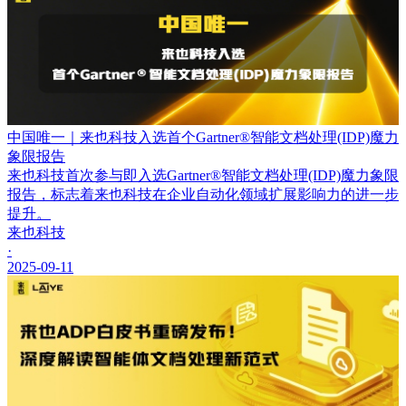
中国唯一｜来也科技入选首个Gartner®智能文档处理(IDP)魔力
象限报告
来也科技首次参与即入选Gartner®智能文档处理(IDP)魔力象限
报告，标志着来也科技在企业自动化领域扩展影响力的进一步
提升。
来也科技
·
2025-09-11