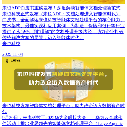
来也ADP白皮书重磅发布！深度解读智能体文档处理新范式
来也科技正式发布《来也ADP：文档处理进入智能体时代》
白皮书，全面解读来也科技智能体文档处理平台的核心能力、
技术架构、最佳实践和应用案例，为制造、保险和银行等行业
提供了从“识别”到“理解”的文档处理升级路径，助力企业打破
传统解决方案的局限，迈入智能体时代。
来也科技
·
2025-11-04
来也科技发布智能体文档处理平台，助力政企迈入数据资产时
代
9月20日，来也科技于2025华为全联接大会——华为云全球伙
伴活动上推出业界领先的智能体文档处理平台（Laiye Agentic