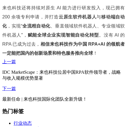
来也科技还将持续对原生 AI 能力进行研发投入，现已拥有
200 余项专利申请，并打造
云原生软件机器人
与
移动端自动
化
，实现
“
全流程自动化
、垂直领域软件机器人、专业领域软
件机器人”
，
赋能全球企业实现智能自动化转型
。
没有 AI 的
RPA 已成为过去，
相信来也科技作为中国 RPA+AI 的领航者
一定能把国内的创新场景和特色服务推向全球
！
上一篇
IDC MarketScape：来也科技位居中国RPA软件领导者，战略
与收入规模优势显著
下一篇
最新任命 | 来也科技国际化团队全新升级！
热门标签
行业动态