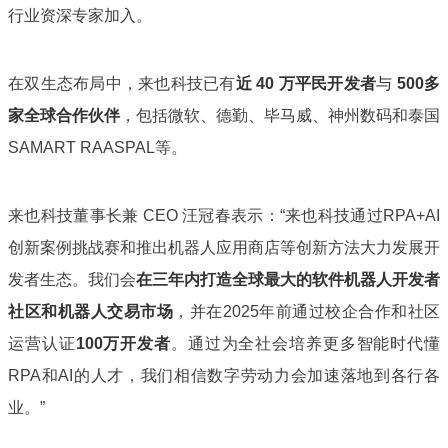
行业资深专家加入。
在双生态布局中，来也科技已有
近 40 万平民开发者
与
500多
家全球合作伙伴
，
包括微软、德勤、毕马威、神州数码和泰国
SAMART RAASPAL等。
来也科技董事长兼 CEO 汪冠春表示：“来也科技通过RPA+AI
创新案例挑战赛和推出机器人应用商店等创新方法大力发展开
发者生态。我们会
在三年内打造全球最大的软件机器人开发者
社区和机器人交易市场
，
并在2025年前通过校企合作和社区
运营认证
100万开发者
。通过为全社会培养更多智能时代懂
RPA和AI的人才，我们相信数字劳动力会加速落地到各行各
业。”