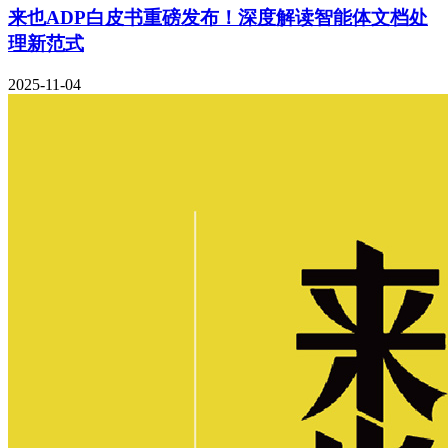
来也ADP白皮书重磅发布！深度解读智能体文档处
理新范式
2025-11-04