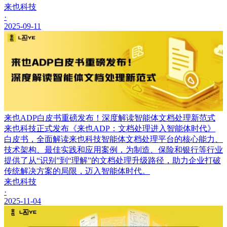
来也科技
·
2025-09-11
来也ADP白皮书重磅发布！深度解读智能体文档处理新范式
来也科技正式发布《来也ADP：文档处理进入智能体时代》
白皮书，全面解读来也科技智能体文档处理平台的核心能力、
技术架构、最佳实践和应用案例，为制造、保险和银行等行业
提供了从“识别”到“理解”的文档处理升级路径，助力企业打破
传统解决方案的局限，迈入智能体时代。
来也科技
·
2025-11-04