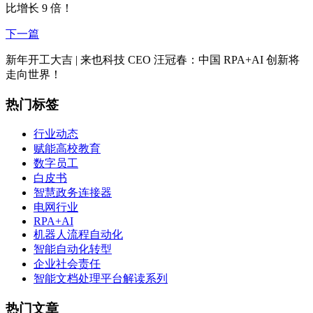
比增长 9 倍！
下一篇
新年开工大吉 | 来也科技 CEO 汪冠春：中国 RPA+AI 创新将
走向世界！
热门标签
行业动态
赋能高校教育
数字员工
白皮书
智慧政务连接器
电网行业
RPA+AI
机器人流程自动化
智能自动化转型
企业社会责任
智能文档处理平台解读系列
热门文章