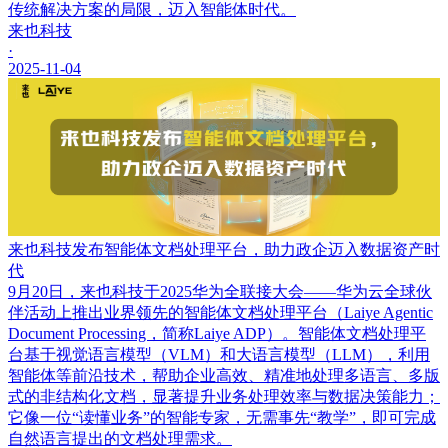
传统解决方案的局限，迈入智能体时代。
来也科技
·
2025-11-04
来也科技发布智能体文档处理平台，助力政企迈入数据资产时
代
9月20日，来也科技于2025华为全联接大会——华为云全球伙
伴活动上推出业界领先的智能体文档处理平台（Laiye Agentic
Document Processing，简称Laiye ADP）。智能体文档处理平
台基于视觉语言模型（VLM）和大语言模型（LLM），利用
智能体等前沿技术，帮助企业高效、精准地处理多语言、多版
式的非结构化文档，显著提升业务处理效率与数据决策能力；
它像一位“读懂业务”的智能专家，无需事先“教学”，即可完成
自然语言提出的文档处理需求。