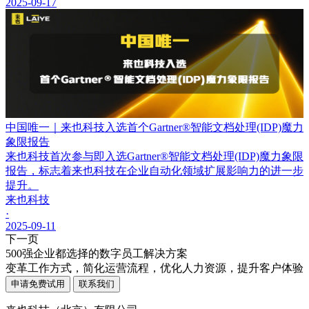
2025-09-17
中国唯一｜来也科技入选首个Gartner®智能文档处理(IDP)魔力
象限报告
来也科技首次参与即入选Gartner®智能文档处理(IDP)魔力象限
报告，标志着来也科技在企业自动化领域扩展影响力的进一步
提升。
来也科技
·
2025-09-11
下一页
500强企业都选择的数字员工解决方案
变革工作方式，简化运营流程，优化人力资源，提升客户体验
申请免费试用
联系我们