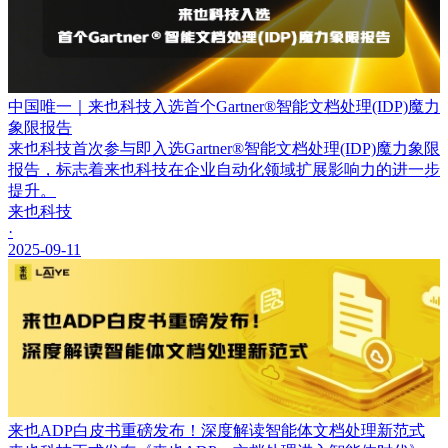
中国唯一｜来也科技入选首个Gartner®智能文档处理(IDP)魔力
象限报告
来也科技首次参与即入选Gartner®智能文档处理(IDP)魔力象限
报告，标志着来也科技在企业自动化领域扩展影响力的进一步
提升。
来也科技
·
2025-09-11
来也ADP白皮书重磅发布！深度解读智能体文档处理新范式