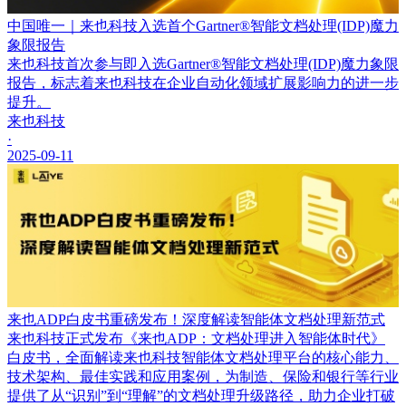
中国唯一｜来也科技入选首个Gartner®智能文档处理(IDP)魔力
象限报告
来也科技首次参与即入选Gartner®智能文档处理(IDP)魔力象限
报告，标志着来也科技在企业自动化领域扩展影响力的进一步
提升。
来也科技
·
2025-09-11
来也ADP白皮书重磅发布！深度解读智能体文档处理新范式
来也科技正式发布《来也ADP：文档处理进入智能体时代》
白皮书，全面解读来也科技智能体文档处理平台的核心能力、
技术架构、最佳实践和应用案例，为制造、保险和银行等行业
提供了从“识别”到“理解”的文档处理升级路径，助力企业打破