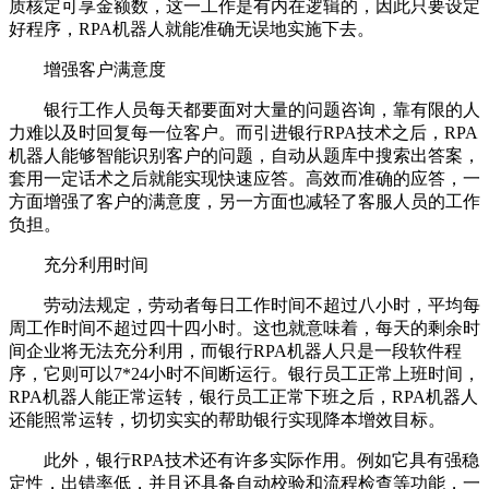
质核定可享金额数，这一工作是有内在逻辑的，因此只要设定
好程序，RPA机器人就能准确无误地实施下去。
增强客户满意度
银行工作人员每天都要面对大量的问题咨询，靠有限的人
力难以及时回复每一位客户。而引进银行RPA技术之后，RPA
机器人能够智能识别客户的问题，自动从题库中搜索出答案，
套用一定话术之后就能实现快速应答。高效而准确的应答，一
方面增强了客户的满意度，另一方面也减轻了客服人员的工作
负担。
充分利用时间
劳动法规定，劳动者每日工作时间不超过八小时，平均每
周工作时间不超过四十四小时。这也就意味着，每天的剩余时
间企业将无法充分利用，而银行RPA机器人只是一段软件程
序，它则可以7*24小时不间断运行。银行员工正常上班时间，
RPA机器人能正常运转，银行员工正常下班之后，RPA机器人
还能照常运转，切切实实的帮助银行实现降本增效目标。
此外，银行RPA技术还有许多实际作用。例如它具有强稳
定性，出错率低，并且还具备自动校验和流程检查等功能，一