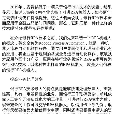
2019年，麦肯锡做了一项关于银行RPA技术的调查，结果
显示：超过56%的金融企业选择了引进RPA机器人，如今两年
过去该比例仍在持续提升。这也从侧面说明，银行RPA技术全
面应用于金融业只是时间问题。那么，它到底是一种什么样的
技术呢?都有哪些实际作用呢?
在介绍银行RPA技术之前，我们先来科普一下RPA机器人
的概念，英文全称为Robotic Process Automation，就是一种机
器人流程自动化软件程序，通过用户界面使用和理解企业已有
的应用，将企业基于规则的常规业务进行自动化操作，该项技
术应用范围十分广泛。应用在银行业务领域的RPA技术可称为
银行RPA技术，以这种技术打造的RPA机器人，就是人们俗称
的银行RPA机器人。
提高业务处理效率
银行RPA技术最大的特点就是能够快速处理数量大、重复
性高、具有一定逻辑性的业务。而银行工作琐碎繁杂，单纯依
靠人工完全无法负载庞大的工作量，引进银行RPA技术之后，
琐碎繁杂的工作可以交给RPA机器人。以信用卡业务为例，银
行每天都要接受大量信用卡申请，同时还需要根据申请人的资