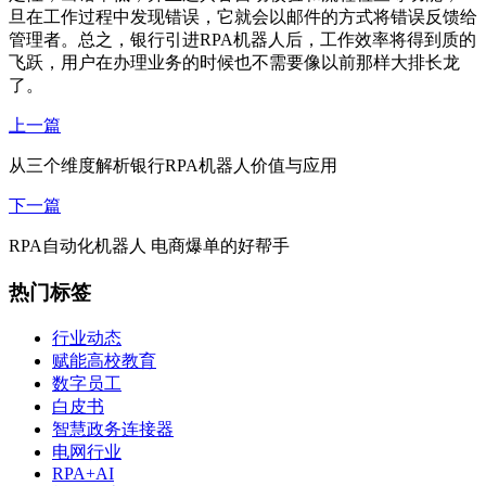
旦在工作过程中发现错误，它就会以邮件的方式将错误反馈给
管理者。总之，银行引进RPA机器人后，工作效率将得到质的
飞跃，用户在办理业务的时候也不需要像以前那样大排长龙
了。
上一篇
从三个维度解析银行RPA机器人价值与应用
下一篇
RPA自动化机器人 电商爆单的好帮手
热门标签
行业动态
赋能高校教育
数字员工
白皮书
智慧政务连接器
电网行业
RPA+AI