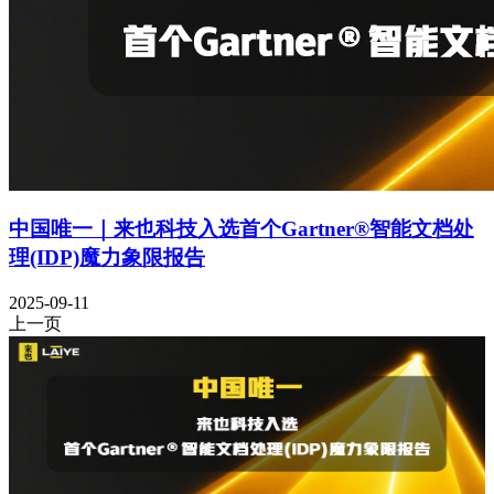
中国唯一｜来也科技入选首个Gartner®智能文档处
理(IDP)魔力象限报告
2025-09-11
上一页