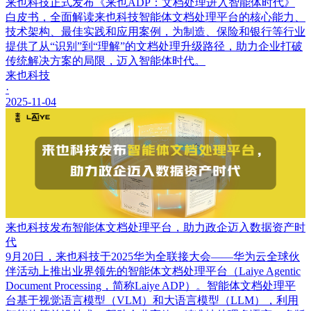
来也科技正式发布《来也ADP：文档处理进入智能体时代》
白皮书，全面解读来也科技智能体文档处理平台的核心能力、
技术架构、最佳实践和应用案例，为制造、保险和银行等行业
提供了从“识别”到“理解”的文档处理升级路径，助力企业打破
传统解决方案的局限，迈入智能体时代。
来也科技
·
2025-11-04
来也科技发布智能体文档处理平台，助力政企迈入数据资产时
代
9月20日，来也科技于2025华为全联接大会——华为云全球伙
伴活动上推出业界领先的智能体文档处理平台（Laiye Agentic
Document Processing，简称Laiye ADP）。智能体文档处理平
台基于视觉语言模型（VLM）和大语言模型（LLM），利用