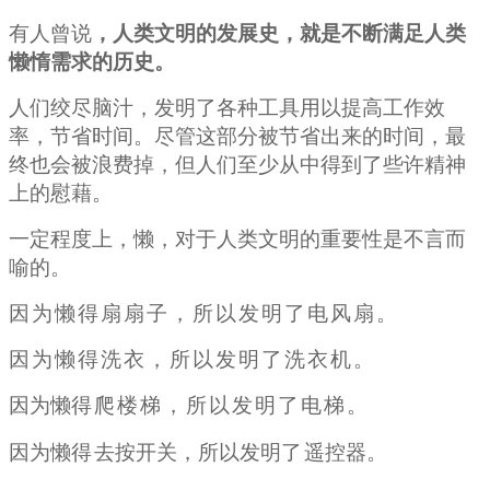
有人曾说
，
人类文明的发展史，就是不断满足人类
懒惰需求的历史。
人们绞尽脑汁，发明了各种工具用以提高工作效
率，节省时间。尽管这部分被节省出来的时间，最
终也会被浪费掉，但人们至少从中得到了些许精神
上的慰藉。
一定程度上，懒，对于人类文明的重要性是不言而
喻的。
因为懒得扇扇子，所以发明了电风扇。
因为懒得洗衣，所以发明了洗衣机。
因为懒
得爬楼梯，所以发明了电梯。
因为懒
得
去按开关，所以发明
了
遥控器。