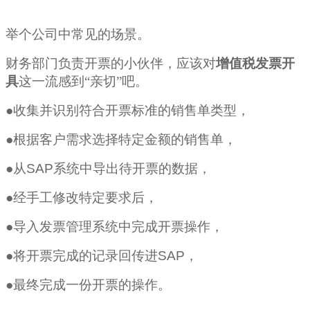
举个公司中常见的场景。
财务部门负责开票的小伙伴，应该对
增值税发票开
具
这一流感到“亲切”吧。
●
收集并识别符合开票标准的销售单类型，
●
根据客户需求选择特定金额的销售单，
●
从
SAP
系统中导出待开票的数据，
●
经手工修改特定要求后，
●
导入发票管理系统中完成开票操作，
●
将开票完成的记录回传进
SAP
，
●
最终完成一份开票的操作。