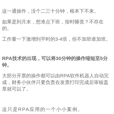
这一通操作，没个二三十分钟，根本下不来。
如果是到月末，想准点下班，按时睡觉？不存在
的。
工作量一下激增到平时的
3-4
倍，你不加班谁加班。
RPA技术
的出现，可以将
30
分钟的操作缩短至
5
分
钟。
大部分开票的操作都可以由
RPA软件
机器人
自动完
成，财务小伙伴只要负责在发票打印完成后审核盖
章就可以了。
这只是RPA应用的一个小小案例。