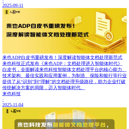
·
2025-09-11
来也ADP白皮书重磅发布！深度解读智能体文档处理新范式
来也科技正式发布《来也ADP：文档处理进入智能体时代》
白皮书，全面解读来也科技智能体文档处理平台的核心能力、
技术架构、最佳实践和应用案例，为制造、保险和银行等行业
提供了从“识别”到“理解”的文档处理升级路径，助力企业打破
传统解决方案的局限，迈入智能体时代。
来也科技
·
2025-11-04