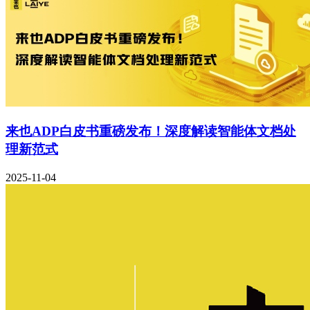
来也ADP白皮书重磅发布！深度解读智能体文档处
理新范式
2025-11-04