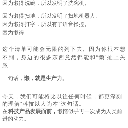
因为懒
得
洗碗，所以发明了洗碗机。
因为懒
得
扫地，所以发明了扫地机器人。
因为懒
得
打字，所以有了语音操控。
因为懒
得……
这个清单可能会无限的列下去。因为你根本想
不到，身边的很多东西竟然都能和“懒”扯上关
系。
一句话，
懒，就是生产力
。
今天，我们可能将比以往任何时候，都更深刻
的理解“科技以人为本”这句话。
在
科技产品
发展面前，
懒惰似乎再一次成为人类前
进的动力。