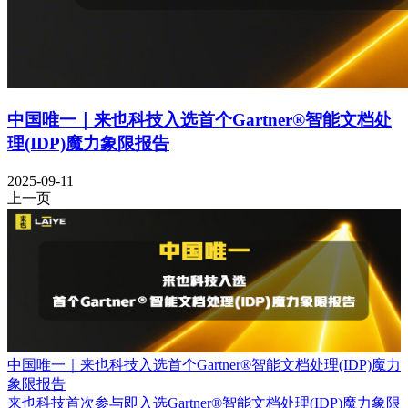
中国唯一｜来也科技入选首个Gartner®智能文档处
理(IDP)魔力象限报告
2025-09-11
上一页
中国唯一｜来也科技入选首个Gartner®智能文档处理(IDP)魔力
象限报告
来也科技首次参与即入选Gartner®智能文档处理(IDP)魔力象限