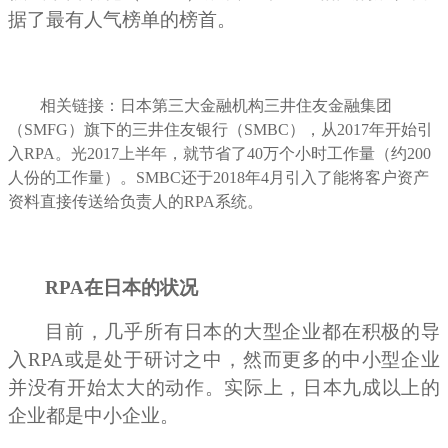
据了最有人气榜单的榜首。
相关链接：
日本第三大金融机构三井住友金融集团
（SMFG）
旗下的三井住友银行（
SMBC
），从2017年开始引
入RPA。光2017上半年，就节省了40万个小时工作量（约200
人份的工作量）。
SMBC
还于
2018
年4月引入了能将客户资产
资料直接传送给负责人的RPA系统。
RPA
在日本的状况
目前，几乎所有日本的大型企业都在积极的导
入RPA或是处于研讨之中，然而更多的中小型企业
并没有开始太大的动作。实际上，日本九成以上的
企业都是中小企业。