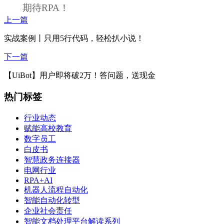
期待RPA！
上一篇
实战案例丨只用5行代码，轻松扒小说！
下一篇
【UiBot】用户即将破2万！答问题，送现金
热门标签
行业动态
赋能高校教育
数字员工
白皮书
智慧政务连接器
电网行业
RPA+AI
机器人流程自动化
智能自动化转型
企业社会责任
智能文档处理平台解读系列