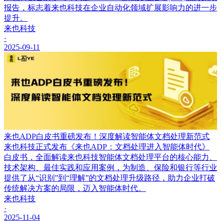
报告，标志着来也科技在企业自动化领域扩展影响力的进一步
提升。
来也科技
·
2025-09-11
来也ADP白皮书重磅发布！深度解读智能体文档处理新范式
来也科技正式发布《来也ADP：文档处理进入智能体时代》
白皮书，全面解读来也科技智能体文档处理平台的核心能力、
技术架构、最佳实践和应用案例，为制造、保险和银行等行业
提供了从“识别”到“理解”的文档处理升级路径，助力企业打破
传统解决方案的局限，迈入智能体时代。
来也科技
·
2025-11-04