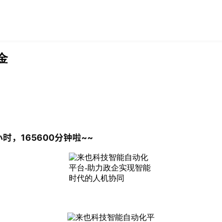
金
时，165600分钟啦~~