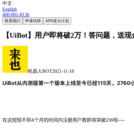
中文
English
400-001-8136
联系我们
申请试用
APA星火计划
【UiBot】用户即将破2万！答问题，送现
机器人BOT
2021-11-18
UiBot从内测版第一个版本上线至今已经115天，2760小
在这短短不到4个月的时间内注册用户数即将突破2W啦~~