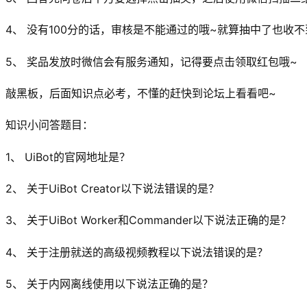
4、 没有100分的话，审核是不能通过的哦~就算抽中了也收不
5、 奖品发放时微信会有服务通知，记得要点击领取红包哦~
敲黑板，后面知识点必考，不懂的赶快到论坛上看看吧~
知识小问答题目：
1、 UiBot的官网地址是？
2、 关于UiBot Creator以下说法错误的是？
3、 关于UiBot Worker和Commander以下说法正确的是？
4、 关于注册就送的高级视频教程以下说法错误的是？
5、 关于内网离线使用以下说法正确的是？