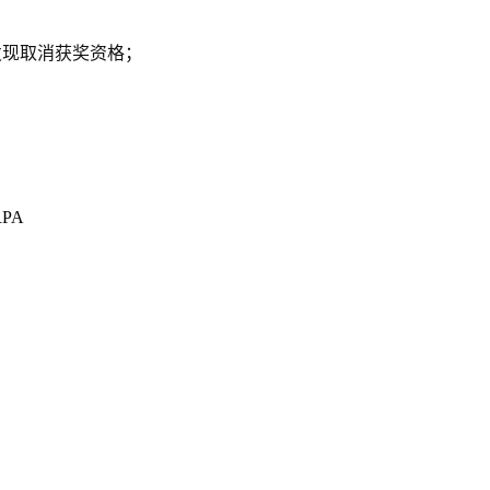
发现取消获奖资格；
PA