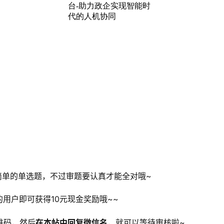
简单的单选题，不过审题要认真才能全对哦~
的用户即可获得10元现金奖励哦~~
维码，然后
在本帖中回复微信名
，就可以等待审核啦~