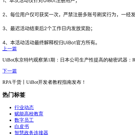
1、本次活动仅针对UiBot注册用户；
2、每位用户仅可获奖一次，严禁注册多账号刷奖行为，一经
3、最迟活动结束后2个工作日内发放奖励；
4、本活动活动最终解释权归UiBot官方所有。
上一篇
UiBot东京特约观察第1期：日本公司生产性提高的秘密武器：R
下一篇
RPA干货丨UiBot开发者教程指南发布！
热门标签
行业动态
赋能高校教育
数字员工
白皮书
智慧政务连接器