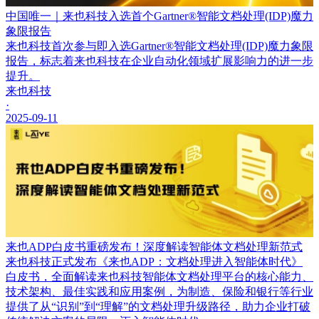
中国唯一｜来也科技入选首个Gartner®智能文档处理(IDP)魔力
象限报告
来也科技首次参与即入选Gartner®智能文档处理(IDP)魔力象限
报告，标志着来也科技在企业自动化领域扩展影响力的进一步
提升。
来也科技
·
2025-09-11
来也ADP白皮书重磅发布！深度解读智能体文档处理新范式
来也科技正式发布《来也ADP：文档处理进入智能体时代》
白皮书，全面解读来也科技智能体文档处理平台的核心能力、
技术架构、最佳实践和应用案例，为制造、保险和银行等行业
提供了从“识别”到“理解”的文档处理升级路径，助力企业打破