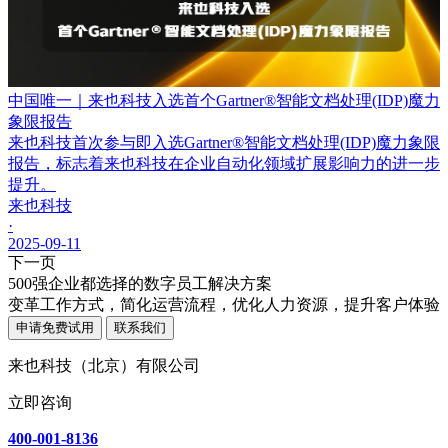
中国唯一｜来也科技入选首个Gartner®智能文档处理(IDP)魔力
象限报告
来也科技首次参与即入选Gartner®智能文档处理(IDP)魔力象限
报告，标志着来也科技在企业自动化领域扩展影响力的进一步
提升。
来也科技
·
2025-09-11
下一页
500强企业都选择的数字员工解决方案
变革工作方式，简化运营流程，优化人力资源，提升客户体验
申请免费试用
联系我们
来也科技（北京）有限公司
立即咨询
400-001-8136