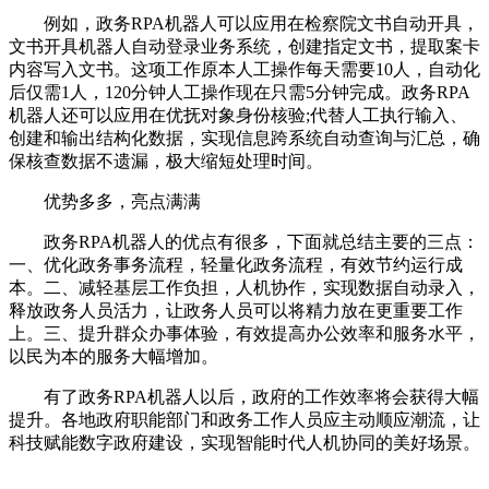
例如，政务RPA机器人可以应用在检察院文书自动开具，
文书开具机器人自动登录业务系统，创建指定文书，提取案卡
内容写入文书。这项工作原本人工操作每天需要10人，自动化
后仅需1人，120分钟人工操作现在只需5分钟完成。政务RPA
机器人还可以应用在优抚对象身份核验;代替人工执行输入、
创建和输出结构化数据，实现信息跨系统自动查询与汇总，确
保核查数据不遗漏，极大缩短处理时间。
优势多多，亮点满满
政务RPA机器人的优点有很多，下面就总结主要的三点：
一、优化政务事务流程，轻量化政务流程，有效节约运行成
本。二、减轻基层工作负担，人机协作，实现数据自动录入，
释放政务人员活力，让政务人员可以将精力放在更重要工作
上。三、提升群众办事体验，有效提高办公效率和服务水平，
以民为本的服务大幅增加。
有了政务RPA机器人以后，政府的工作效率将会获得大幅
提升。各地政府职能部门和政务工作人员应主动顺应潮流，让
科技赋能数字政府建设，实现智能时代人机协同的美好场景。