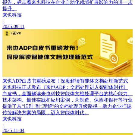
报告，标志着来也科技在企业自动化领域扩展影响力的进一步
提升。
来也科技
·
2025-09-11
来也ADP白皮书重磅发布！深度解读智能体文档处理新范式
来也科技正式发布《来也ADP：文档处理进入智能体时代》
白皮书，全面解读来也科技智能体文档处理平台的核心能力、
技术架构、最佳实践和应用案例，为制造、保险和银行等行业
提供了从“识别”到“理解”的文档处理升级路径，助力企业打破
传统解决方案的局限，迈入智能体时代。
来也科技
·
2025-11-04