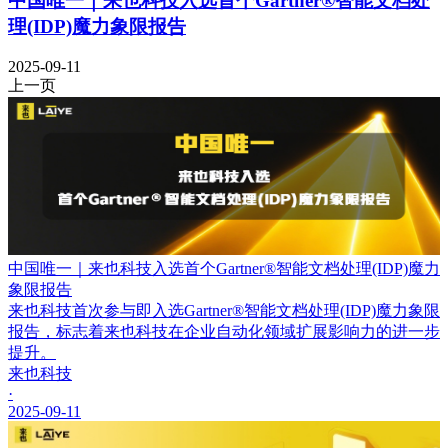
中国唯一｜来也科技入选首个Gartner®智能文档处
理(IDP)魔力象限报告
2025-09-11
上一页
中国唯一｜来也科技入选首个Gartner®智能文档处理(IDP)魔力
象限报告
来也科技首次参与即入选Gartner®智能文档处理(IDP)魔力象限
报告，标志着来也科技在企业自动化领域扩展影响力的进一步
提升。
来也科技
·
2025-09-11