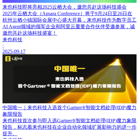
来也科技即将亮相2025云栖大会，邀您共赴这场科技盛会
2025年云栖大会（Apsara Conference）将于9月24日至26日在
杭州云栖小镇国际会展中心盛大开幕，来也科技作为数字员工
AI Agent领域的领军企业和阿里云重要合作伙伴受邀参展，诚
邀您共赴这场科技盛宴！
来也科技
·
2025-09-17
中国唯一｜来也科技入选首个Gartner®智能文档处理(IDP)魔力
象限报告
来也科技首次参与即入选Gartner®智能文档处理(IDP)魔力象限
报告，标志着来也科技在企业自动化领域扩展影响力的进一步
提升。