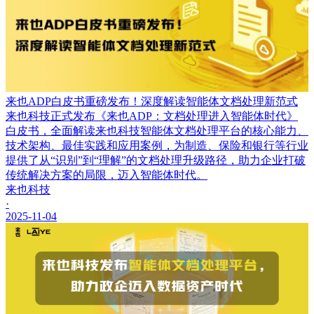
来也ADP白皮书重磅发布！深度解读智能体文档处理新范式
来也科技正式发布《来也ADP：文档处理进入智能体时代》
白皮书，全面解读来也科技智能体文档处理平台的核心能力、
技术架构、最佳实践和应用案例，为制造、保险和银行等行业
提供了从“识别”到“理解”的文档处理升级路径，助力企业打破
传统解决方案的局限，迈入智能体时代。
来也科技
·
2025-11-04