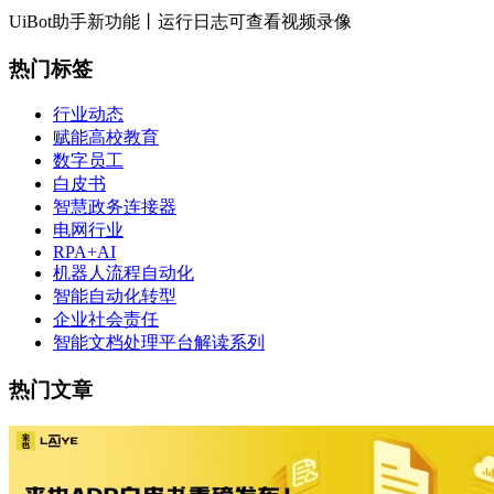
UiBot助手新功能丨运行日志可查看视频录像
热门标签
行业动态
赋能高校教育
数字员工
白皮书
智慧政务连接器
电网行业
RPA+AI
机器人流程自动化
智能自动化转型
企业社会责任
智能文档处理平台解读系列
热门文章