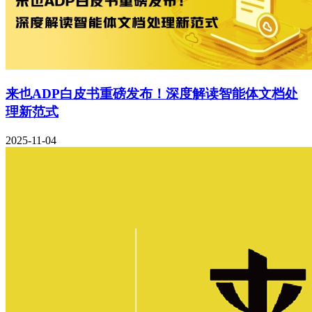
来也ADP白皮书重磅发布！深度解读智能体文档处
理新范式
2025-11-04