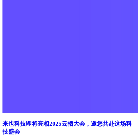
来也科技即将亮相2025云栖大会，邀您共赴这场科
技盛会