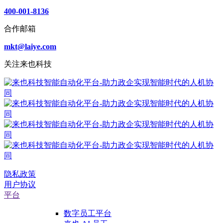
400-001-8136
合作邮箱
mkt@laiye.com
关注来也科技
隐私政策
用户协议
平台
数字员工平台