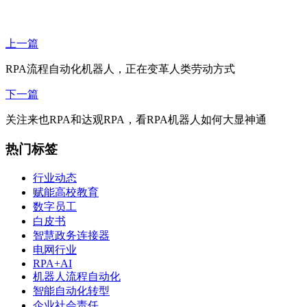
上一篇
RPA流程自动化机器人，正在变革人类劳动方式
下一篇
关注来也RPA和达观RPA，看RPA机器人如何大显神通
热门标签
行业动态
赋能高校教育
数字员工
白皮书
智慧政务连接器
电网行业
RPA+AI
机器人流程自动化
智能自动化转型
企业社会责任