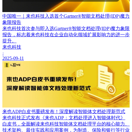
中国唯一｜来也科技入选首个Gartner®智能文档处理(IDP)魔力
象限报告
来也科技首次参与即入选Gartner®智能文档处理(IDP)魔力象限
报告，标志着来也科技在企业自动化领域扩展影响力的进一步
提升。
来也科技
·
2025-09-11
来也ADP白皮书重磅发布！深度解读智能体文档处理新范式
来也科技正式发布《来也ADP：文档处理进入智能体时代》
白皮书，全面解读来也科技智能体文档处理平台的核心能力、
技术架构、最佳实践和应用案例，为制造、保险和银行等行业