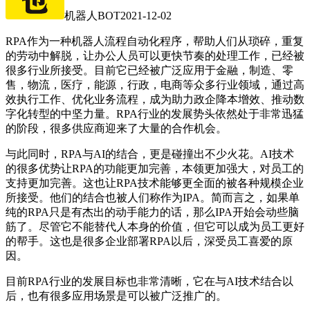
机器人BOT
2021-12-02
RPA作为一种机器人流程自动化程序，帮助人们从琐碎，重复
的劳动中解脱，让办公人员可以更快节奏的处理工作，已经被
很多行业所接受。目前它已经被广泛应用于金融，制造、零
售，物流，医疗，能源，行政，电商等众多行业领域，通过高
效执行工作、优化业务流程，成为助力政企降本增效、推动数
字化转型的中坚力量。RPA行业的发展势头依然处于非常迅猛
的阶段，很多供应商迎来了大量的合作机会。
与此同时，RPA与AI的结合，更是碰撞出不少火花。AI技术
的很多优势让RPA的功能更加完善，本领更加强大，对员工的
支持更加完善。这也让RPA技术能够更全面的被各种规模企业
所接受。他们的结合也被人们称作为IPA。简而言之，如果单
纯的RPA只是有杰出的动手能力的话，那么IPA开始会动些脑
筋了。尽管它不能替代人本身的价值，但它可以成为员工更好
的帮手。这也是很多企业部署RPA以后，深受员工喜爱的原
因。
目前RPA行业的发展目标也非常清晰，它在与AI技术结合以
后，也有很多应用场景是可以被广泛推广的。