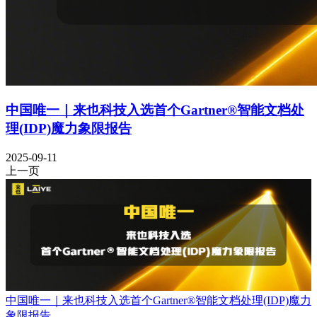
中国唯一｜来也科技入选首个Gartner®智能文档处
理(IDP)魔力象限报告
2025-09-11
上一页
中国唯一｜来也科技入选首个Gartner®智能文档处理(IDP)魔力
象限报告