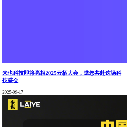
来也科技即将亮相2025云栖大会，邀您共赴这场科
技盛会
2025-09-17