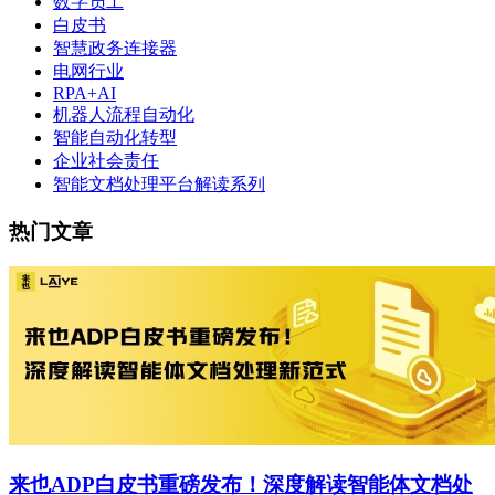
数字员工
白皮书
智慧政务连接器
电网行业
RPA+AI
机器人流程自动化
智能自动化转型
企业社会责任
智能文档处理平台解读系列
热门文章
来也ADP白皮书重磅发布！深度解读智能体文档处