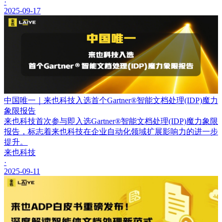
·
2025-09-17
中国唯一｜来也科技入选首个Gartner®智能文档处理(IDP)魔力
象限报告
来也科技首次参与即入选Gartner®智能文档处理(IDP)魔力象限
报告，标志着来也科技在企业自动化领域扩展影响力的进一步
提升。
来也科技
·
2025-09-11