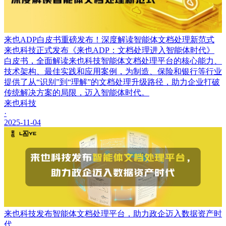
来也ADP白皮书重磅发布！深度解读智能体文档处理新范式
来也科技正式发布《来也ADP：文档处理进入智能体时代》
白皮书，全面解读来也科技智能体文档处理平台的核心能力、
技术架构、最佳实践和应用案例，为制造、保险和银行等行业
提供了从“识别”到“理解”的文档处理升级路径，助力企业打破
传统解决方案的局限，迈入智能体时代。
来也科技
·
2025-11-04
来也科技发布智能体文档处理平台，助力政企迈入数据资产时
代