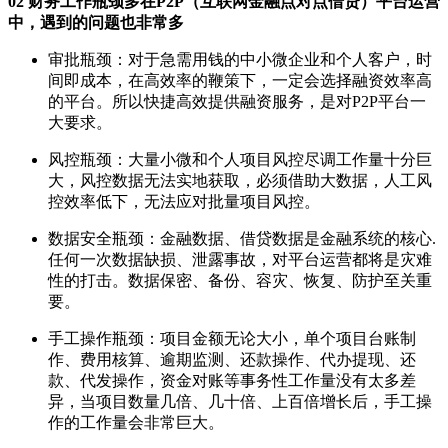
02 财务工作瓶颈多在P2P（互联网金融点对点借贷）平台运营
中，遇到的问题也非常多
审批瓶颈：对于急需用钱的中小微企业和个人客户，时
间即成本，在高效率的鞭策下，一定会选择融资效率高
的平台。所以快捷高效提供融资服务，是对P2P平台一
大要求。
风控瓶颈：大量小微和个人项目风控尽调工作量十分巨
大，风控数据无法实地获取，必须借助大数据，人工风
控效率低下，无法应对批量项目风控。
数据安全瓶颈：金融数据、借贷数据是金融系统的核心.
任何一次数据缺损、泄露事故，对平台运营都将是灾难
性的打击。数据保密、备份、容灾、恢复、防护至关重
要。
手工操作瓶颈：项目金额无论大小，单个项目台账制
作、费用核算、逾期监测、还款操作、代办提现、还
款、代发操作，资金对账等事务性工作量没有太多差
异，当项目数量几倍、几十倍、上百倍增长后，手工操
作的工作量会非常巨大。