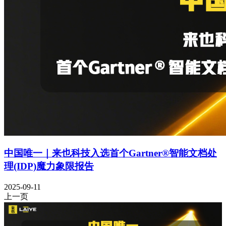
中国唯一｜来也科技入选首个Gartner®智能文档处
理(IDP)魔力象限报告
2025-09-11
上一页