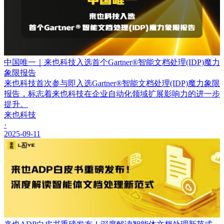
中国唯一｜来也科技入选首个Gartner®智能文档处理(IDP)魔力
象限报告
来也科技首次参与即入选Gartner®智能文档处理(IDP)魔力象限
报告，标志着来也科技在企业自动化领域扩展影响力的进一步
提升。
来也科技
·
2025-09-11