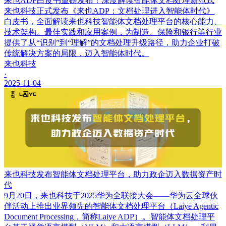
来也ADP白皮书重磅发布！深度解读智能体文档处理新范式
来也科技正式发布《来也ADP：文档处理进入智能体时代》
白皮书，全面解读来也科技智能体文档处理平台的核心能力、
技术架构、最佳实践和应用案例，为制造、保险和银行等行业
提供了从“识别”到“理解”的文档处理升级路径，助力企业打破
传统解决方案的局限，迈入智能体时代。
来也科技
·
2025-11-04
来也科技发布智能体文档处理平台，助力政企迈入数据资产时
代
9月20日，来也科技于2025华为全联接大会——华为云全球伙
伴活动上推出业界领先的智能体文档处理平台（Laiye Agentic
Document Processing，简称Laiye ADP）。智能体文档处理平