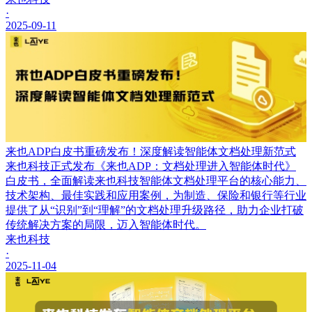
·
2025-09-11
来也ADP白皮书重磅发布！深度解读智能体文档处理新范式
来也科技正式发布《来也ADP：文档处理进入智能体时代》
白皮书，全面解读来也科技智能体文档处理平台的核心能力、
技术架构、最佳实践和应用案例，为制造、保险和银行等行业
提供了从“识别”到“理解”的文档处理升级路径，助力企业打破
传统解决方案的局限，迈入智能体时代。
来也科技
·
2025-11-04