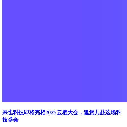
来也科技即将亮相2025云栖大会，邀您共赴这场科
技盛会