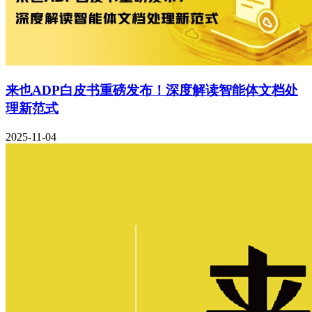
来也ADP白皮书重磅发布！深度解读智能体文档处
理新范式
2025-11-04