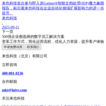
来也科技首次参与即入选Gartner®智能文档处理(IDP)魔力象限
报告，标志着来也科技在企业自动化领域扩展影响力的进一步
提升。
来也科技
·
2025-09-11
下一页
500强企业都选择的数字员工解决方案
变革工作方式，简化运营流程，优化人力资源，提升客户体验
申请免费试用
联系我们
来也科技（北京）有限公司
立即咨询
400-001-8136
合作邮箱
mkt@laiye.com
关注来也科技