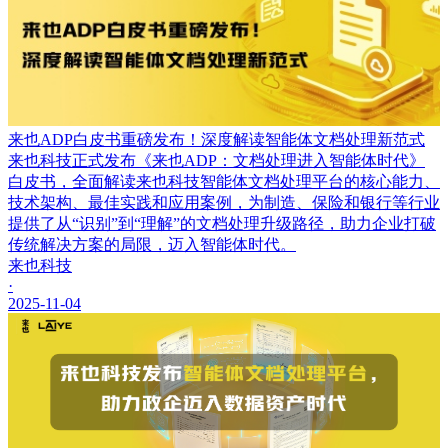
来也ADP白皮书重磅发布！深度解读智能体文档处理新范式
来也科技正式发布《来也ADP：文档处理进入智能体时代》
白皮书，全面解读来也科技智能体文档处理平台的核心能力、
技术架构、最佳实践和应用案例，为制造、保险和银行等行业
提供了从“识别”到“理解”的文档处理升级路径，助力企业打破
传统解决方案的局限，迈入智能体时代。
来也科技
·
2025-11-04