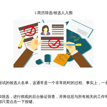
1.简历筛选/候选人入围
面试的候选人名单，这通常是一个非常耗时的过程。事实上，一
和筛选，进行彻底的后台验证筛查，并将信息与所有相关的工作申
都只需点击一下按键。