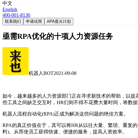
中文
English
400-001-8136
联系我们
申请试用
APA星火计划
亟需RPA优化的十项人力资源任务
机器人BOT
2021-09-08
如今，越来越多的人力资源部门正在寻求新技术的帮助，以提
些工具之间缺乏交互时，HR们则不得不花费大量时间，将数
机器人流程自动化(RPA)正成为解决这些问题的绝佳方案。
RPA的真正价值在于，其可以将HR从以往大量、繁琐、重复
料)。从而使员工获得快速、便捷的服务，提高人资效率。