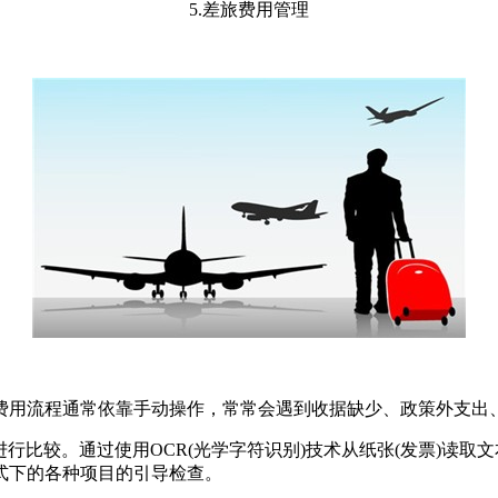
5.差旅费用管理
费用流程通常依靠手动操作，常常会遇到收据缺少、政策外支出
行比较。通过使用OCR(光学字符识别)技术从纸张(发票)读
式下的各种项目的引导检查。