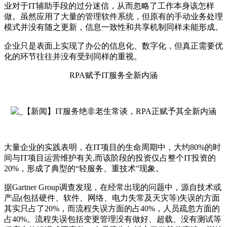
业对于IT辅助手段的过分迷信，从而忽略了工作本身该怎样
做。虽然应用了大量的管理软件系统，但原有的手动业务处理
模式并没有随之更新，信息一致性和共享机制同样未能形成。
企业只是表面上实现了办公的信息化、数字化，但真正需要优
化的环节往往并没有受到同样的重视。
RPA赋予IT服务全新内涵
大量企业的实践表明，在IT项目的生命周期中，大约80%的时
间与IT项目运营维护有关,而该阶段的投资仅占整个IT投资的
20%，形成了典型的“轻服务、重技术”现象。
据Gartner Group调查发现，在经常出现的问题中，源自技术或
产品(包括硬件、软件、网络、电力失常及天灾等)失误的方面
其实只占了20%，而流程失误方面的占40%，人员疏忽方面的
占40%。流程失误包括变更管理没有做好、超载、没有测试等