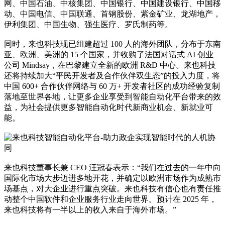
网、中国石油、中核集团、中国银行、中国建设银行、中国移
动、中国电信、中国联通、首钢股份、紫金矿业、龙湖地产，
伊利集团、中国生物、强生医疗、罗氏制药等。
同时，来也科技现已组建超过 100 人的海外团队，分布于东南
亚、欧洲、美洲的 15 个国家，并收购了法国对话式 AI 创业
公司 Mindsay，在巴黎建立全新的欧洲 R&D 中心。来也科技
还将持续加大“平民开发者及合作伙伴双生态”的投入力度，将
中国 600+ 合作伙伴网络与 60 万+ 开发者社区的成功经验复制
落地至世界各地，让更多企业享受到智能自动化平台带来的效
益，为社会提供更多智能自动化时代新商业机会、新就业可
能。
来也科技董事长兼 CEO 汪冠春表示：“我们在过去的一年中向
国际化市场大步迈进多地开花，并确定以欧洲市场作为成熟市
场基点，对大企业进行重点突破。来也科技有信心也有责任推
动整个中国软件和企业服务行业走向世界。预计在 2025 年，
来也科技将有一半以上的收入来自于海外市场。”