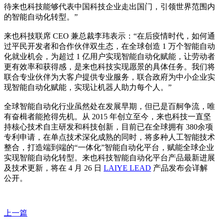
待来也科技能够代表中国科技企业走出国门，引领世界范围内
的智能自动化转型。”
来也科技联席 CEO 兼总裁李玮表示：“在后疫情时代，如何通
过平民开发者和合作伙伴双生态，在全球创造 1 万个智能自动
化就业机会，为超过 1 亿用户实现智能自动化赋能，让劳动者
更有效率和获得感，是来也科技实现愿景的具体任务。我们将
联合专业伙伴为大客户提供专业服务，联合政府为中小企业实
现智能自动化赋能，实现让机器人助力每个人。”
全球智能自动化行业虽然处在发展早期，但已是百舸争流，唯
有奋楫者能抢得先机。从 2015 年创立至今，来也科技一直坚
持核心技术自主研发和科技创新，目前已在全球拥有 380余项
专利申请，在单点技术深化成熟的同时，将多种人工智能技术
整合，打造端到端的“一体化”智能自动化平台，赋能全球企业
实现智能自动化转型。来也科技智能自动化平台产品最新进展
及技术更新，将在 4 月 26 日
LAIYE LEAD
产品发布会详解
公开。
上一篇