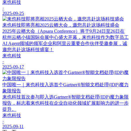
来也科技
·
2025-09-25
来也科技即将亮相2025云栖大会，邀您共赴这场科技盛会
2025年云栖大会（Apsara Conference）将于9月24日至26日在
杭州云栖小镇国际会展中心盛大开幕，来也科技作为数字员工
AI Agent领域的领军企业和阿里云重要合作伙伴受邀参展，诚
邀您共赴这场科技盛宴！
来也科技
·
2025-09-17
中国唯一｜来也科技入选首个Gartner®智能文档处理(IDP)魔力
象限报告
来也科技首次参与即入选Gartner®智能文档处理(IDP)魔力象限
报告，标志着来也科技在企业自动化领域扩展影响力的进一步
提升。
来也科技
·
2025-09-11