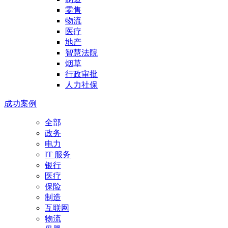
零售
物流
医疗
地产
智慧法院
烟草
行政审批
人力社保
成功案例
全部
政务
电力
IT 服务
银行
医疗
保险
制造
互联网
物流