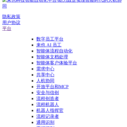
隐私政策
用户协议
平台
数字员工平台
来也 AI 员工
智能体流程自动化
智能体文档处理
智能体客户体验平台
需求中心
共享中心
人机协同
开放平台和MCP
安全与信创
流程创造者
流程机器人
机器人指挥官
流程记录者
通用识别