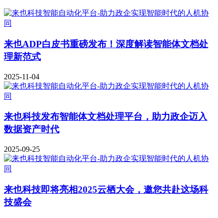
来也ADP白皮书重磅发布！深度解读智能体文档处
理新范式
2025-11-04
来也科技发布智能体文档处理平台，助力政企迈入
数据资产时代
2025-09-25
来也科技即将亮相2025云栖大会，邀您共赴这场科
技盛会