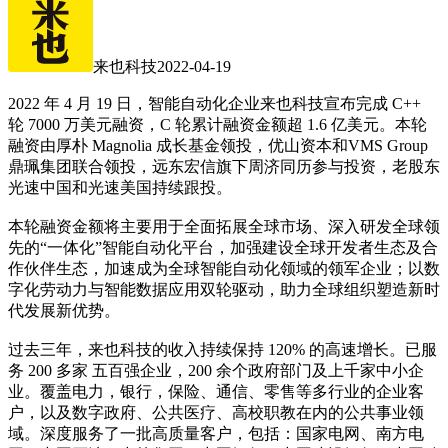
来也科技
2022-04-19
2022 年 4 月 19 日，智能自动化企业来也科技宣布完成 C++
轮 7000 万美元融资，C 轮累计融资金额超 1.6 亿美元。本轮
融资由厚朴 Magnolia 成长基金领投，优山资本和VMS Group
鼎珮集团联合领投，远东宏信旗下周济同历参与投资，老股东
光速中国和光速美国持续跟投。
本轮融资金额将主要用于全面拓展全球市场、深入研发全球领
先的“一体化”智能自动化平台，加强建设全球开发者生态及合
作伙伴生态，加速成为全球智能自动化领域的领军企业；以数
字化劳动力与智能数据应用双轮驱动，助力全球组织塑造新时
代发展新优势。
过去三年，来也科技的收入持续保持 120% 的高速增长。已服
务 200 多家 五百强企业，200 余个政府部门及上千家中小企
业。覆盖电力，银行，保险、通信、零售等多行业的企业客
户，以及数字政府、公共医疗、高校职教在内的公共事业领
域。深度服务了一批高质量客户，包括：国家电网、南方电