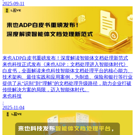
2025-09-11
来也ADP白皮书重磅发布！深度解读智能体文档处理新范式
来也科技正式发布《来也ADP：文档处理进入智能体时代》
白皮书，全面解读来也科技智能体文档处理平台的核心能力、
技术架构、最佳实践和应用案例，为制造、保险和银行等行业
提供了从“识别”到“理解”的文档处理升级路径，助力企业打破
传统解决方案的局限，迈入智能体时代。
来也科技
·
2025-11-04