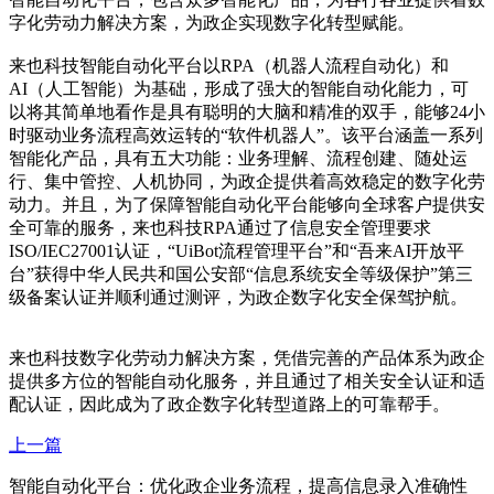
字化劳动力解决方案，为政企实现数字化转型赋能。
来也科技智能自动化平台以RPA（机器人流程自动化）和
AI（人工智能）为基础，形成了强大的智能自动化能力，可
以将其简单地看作是具有聪明的大脑和精准的双手，能够24小
时驱动业务流程高效运转的“软件机器人”。该平台涵盖一系列
智能化产品，具有五大功能：业务理解、流程创建、随处运
行、集中管控、人机协同，为政企提供着高效稳定的数字化劳
动力。并且，为了保障智能自动化平台能够向全球客户提供安
全可靠的服务，来也科技RPA通过了信息安全管理要求
ISO/IEC27001认证，“UiBot流程管理平台”和“吾来AI开放平
台”获得中华人民共和国公安部“信息系统安全等级保护”第三
级备案认证并顺利通过测评，为政企数字化安全保驾护航。
来也科技数字化劳动力解决方案，凭借完善的产品体系为政企
提供多方位的智能自动化服务，并且通过了相关安全认证和适
配认证，因此成为了政企数字化转型道路上的可靠帮手。
上一篇
智能自动化平台：优化政企业务流程，提高信息录入准确性