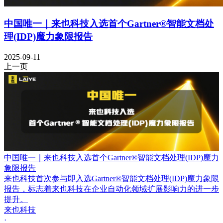
中国唯一｜来也科技入选首个Gartner®智能文档处
理(IDP)魔力象限报告
2025-09-11
上一页
中国唯一｜来也科技入选首个Gartner®智能文档处理(IDP)魔力
象限报告
来也科技首次参与即入选Gartner®智能文档处理(IDP)魔力象限
报告，标志着来也科技在企业自动化领域扩展影响力的进一步
提升。
来也科技
·