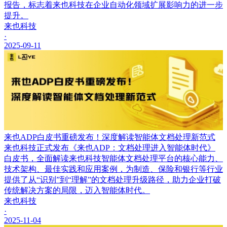
报告，标志着来也科技在企业自动化领域扩展影响力的进一步
提升。
来也科技
·
2025-09-11
来也ADP白皮书重磅发布！深度解读智能体文档处理新范式
来也科技正式发布《来也ADP：文档处理进入智能体时代》
白皮书，全面解读来也科技智能体文档处理平台的核心能力、
技术架构、最佳实践和应用案例，为制造、保险和银行等行业
提供了从“识别”到“理解”的文档处理升级路径，助力企业打破
传统解决方案的局限，迈入智能体时代。
来也科技
·
2025-11-04