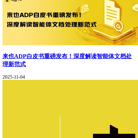
来也ADP白皮书重磅发布！深度解读智能体文档处
理新范式
2025-11-04