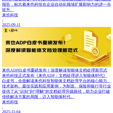
报告，标志着来也科技在企业自动化领域扩展影响力的进一步
提升。
来也科技
·
2025-09-11
来也ADP白皮书重磅发布！深度解读智能体文档处理新范式
来也科技正式发布《来也ADP：文档处理进入智能体时代》
白皮书，全面解读来也科技智能体文档处理平台的核心能力、
技术架构、最佳实践和应用案例，为制造、保险和银行等行业
提供了从“识别”到“理解”的文档处理升级路径，助力企业打破
传统解决方案的局限，迈入智能体时代。
来也科技
·
2025-11-04