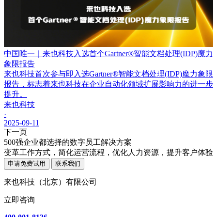
中国唯一｜来也科技入选首个Gartner®智能文档处理(IDP)魔力
象限报告
来也科技首次参与即入选Gartner®智能文档处理(IDP)魔力象限
报告，标志着来也科技在企业自动化领域扩展影响力的进一步
提升。
来也科技
·
2025-09-11
下一页
500强企业都选择的数字员工解决方案
变革工作方式，简化运营流程，优化人力资源，提升客户体验
申请免费试用
联系我们
来也科技（北京）有限公司
立即咨询