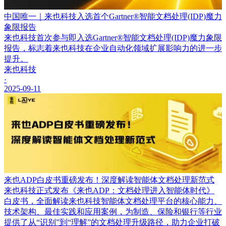
中国唯一｜来也科技入选首个Gartner®智能文档处理(IDP)魔力
象限报告
来也科技首次参与即入选Gartner®智能文档处理(IDP)魔力象限
报告，标志着来也科技在企业自动化领域扩展影响力的进一步
提升。
来也科技
·
2025-09-11
来也ADP白皮书重磅发布！深度解读智能体文档处理新范式
来也科技正式发布《来也ADP：文档处理进入智能体时代》
白皮书，全面解读来也科技智能体文档处理平台的核心能力、
技术架构、最佳实践和应用案例，为制造、保险和银行等行业
提供了从“识别”到“理解”的文档处理升级路径，助力企业打破