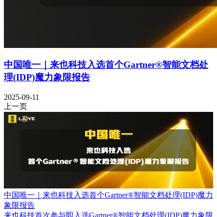
中国唯一｜来也科技入选首个Gartner®智能文档处
理(IDP)魔力象限报告
2025-09-11
上一页
中国唯一｜来也科技入选首个Gartner®智能文档处理(IDP)魔力
象限报告
来也科技首次参与即入选Gartner®智能文档处理(IDP)魔力象限