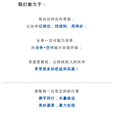
我们致力于：
简化伙伴合作界面，
让伙伴
记得住、找得到、用得好
；
从单一交付能力培养，
向
业务+交付
能力全面升级；
资源更聚焦，让持续投入的伙伴
享受更多的权益和实惠！
致敬每一位坚定的前行者
携手同行，共赢致远
美好愿景，聚力实现