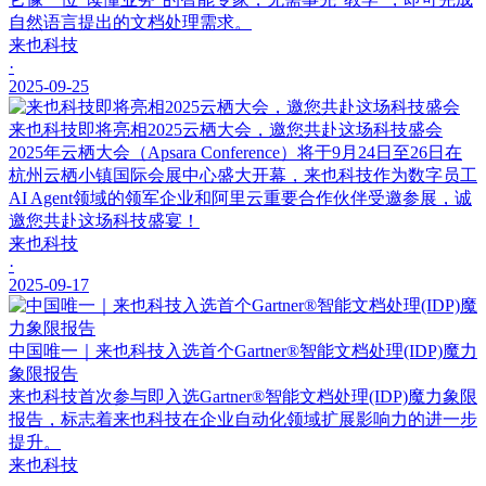
自然语言提出的文档处理需求。
来也科技
·
2025-09-25
来也科技即将亮相2025云栖大会，邀您共赴这场科技盛会
2025年云栖大会（Apsara Conference）将于9月24日至26日在
杭州云栖小镇国际会展中心盛大开幕，来也科技作为数字员工
AI Agent领域的领军企业和阿里云重要合作伙伴受邀参展，诚
邀您共赴这场科技盛宴！
来也科技
·
2025-09-17
中国唯一｜来也科技入选首个Gartner®智能文档处理(IDP)魔力
象限报告
来也科技首次参与即入选Gartner®智能文档处理(IDP)魔力象限
报告，标志着来也科技在企业自动化领域扩展影响力的进一步
提升。
来也科技