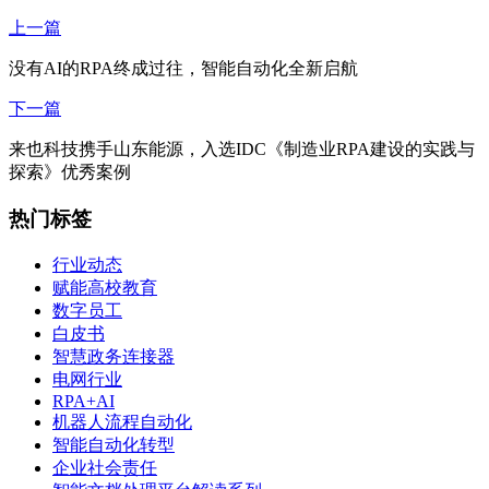
上一篇
没有AI的RPA终成过往，智能自动化全新启航
下一篇
来也科技携手山东能源，入选IDC《制造业RPA建设的实践与
探索》优秀案例
热门标签
行业动态
赋能高校教育
数字员工
白皮书
智慧政务连接器
电网行业
RPA+AI
机器人流程自动化
智能自动化转型
企业社会责任