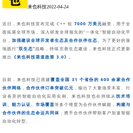
来也科技
2022-04-24
近日，来也科技宣布完成 C++ 轮
7000 万美元
融资，用于全
面拓展全球市场、深入研发全球领先的“一体化”智能自动化平
台，
加强建设全球开发者生态及合作伙伴生态
。为了更好的落
地践行“
双生态”
战略，持续完善生态建设，来也科技正式更新
推出
《来也科技渠道政策 3.0》
。
目前，来也科技已搭建
覆盖全国 31 个省份的 600 余家合作
伙伴网络
，
合作伙伴订单突破亿元
，输出了大量场景丰富、行
业各异的智能自动化应用实例。来也科技也在持续从
技术培
训、能力认证、市场覆盖
等多个维度为合作伙伴赋能，
构建与
合作伙伴的生态命运共同体
，携手合作伙伴帮助客户加速智能
自动化转型。