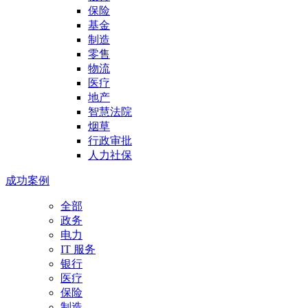
保险
基金
制造
零售
物流
医疗
地产
智慧法院
烟草
行政审批
人力社保
成功案例
全部
政务
电力
IT 服务
银行
医疗
保险
制造