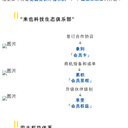
“来也科技生态俱乐部”
签订合作协议
↓
拿到
「会员卡」
商机报备和成单
↓
累积
「会员里程」
升级伙伴级别
↓
享受
「会员权益」
四大权益体系