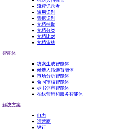
机器人指挥官
流程记录者
通用识别
票据识别
文档抽取
文档分类
文档比对
文档审核
智能体
线索生成智能体
候选人筛选智能体
市场分析智能体
合同审核智能体
标书评审智能体
在线营销和服务智能体
解决方案
电力
运营商
银行