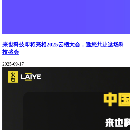
来也科技即将亮相2025云栖大会，邀您共赴这场科
技盛会
2025-09-17