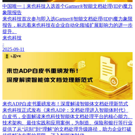
中国唯一｜来也科技入选首个Gartner®智能文档处理(IDP)魔力
象限报告
来也科技首次参与即入选Gartner®智能文档处理(IDP)魔力象限
报告，标志着来也科技在企业自动化领域扩展影响力的进一步
提升。
来也科技
·
2025-09-11
来也ADP白皮书重磅发布！深度解读智能体文档处理新范式
来也科技正式发布《来也ADP：文档处理进入智能体时代》
白皮书，全面解读来也科技智能体文档处理平台的核心能力、
技术架构、最佳实践和应用案例，为制造、保险和银行等行业
提供了从“识别”到“理解”的文档处理升级路径，助力企业打破