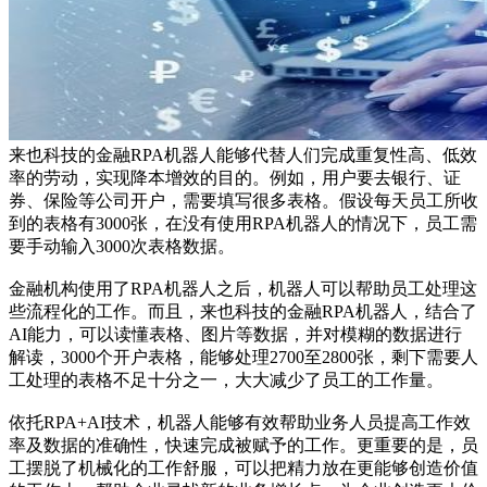
来也科技的金融RPA机器人能够代替人们完成重复性高、低效
率的劳动，实现降本增效的目的。例如，用户要去银行、证
券、保险等公司开户，需要填写很多表格。假设每天员工所收
到的表格有3000张，在没有使用RPA机器人的情况下，员工需
要手动输入3000次表格数据。
金融机构使用了RPA机器人之后，机器人可以帮助员工处理这
些流程化的工作。而且，来也科技的金融RPA机器人，结合了
AI能力，可以读懂表格、图片等数据，并对模糊的数据进行
解读，3000个开户表格，能够处理2700至2800张，剩下需要人
工处理的表格不足十分之一，大大减少了员工的工作量。
依托RPA+AI技术，机器人能够有效帮助业务人员提高工作效
率及数据的准确性，快速完成被赋予的工作。更重要的是，员
工摆脱了机械化的工作舒服，可以把精力放在更能够创造价值