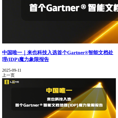
中国唯一｜来也科技入选首个Gartner®智能文档处
理(IDP)魔力象限报告
2025-09-11
上一页