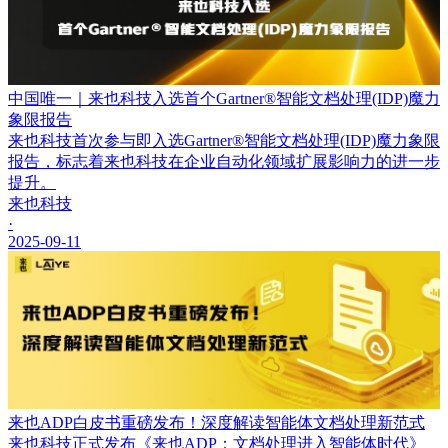
中国唯一｜来也科技入选首个Gartner®智能文档处理(IDP)魔力
象限报告
来也科技首次参与即入选Gartner®智能文档处理(IDP)魔力象限
报告，标志着来也科技在企业自动化领域扩展影响力的进一步
提升。
来也科技
·
2025-09-11
来也ADP白皮书重磅发布！深度解读智能体文档处理新范式
来也科技正式发布《来也ADP：文档处理进入智能体时代》