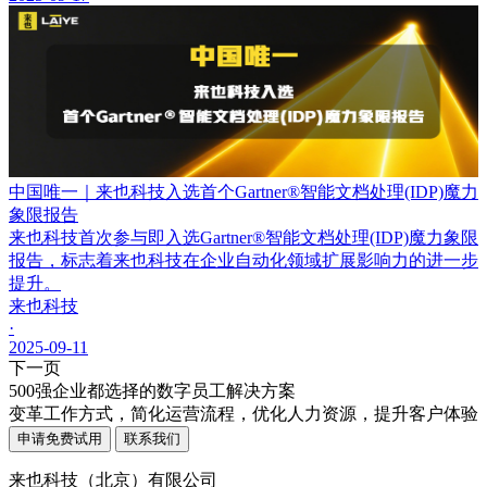
中国唯一｜来也科技入选首个Gartner®智能文档处理(IDP)魔力
象限报告
来也科技首次参与即入选Gartner®智能文档处理(IDP)魔力象限
报告，标志着来也科技在企业自动化领域扩展影响力的进一步
提升。
来也科技
·
2025-09-11
下一页
500强企业都选择的数字员工解决方案
变革工作方式，简化运营流程，优化人力资源，提升客户体验
申请免费试用
联系我们
来也科技（北京）有限公司