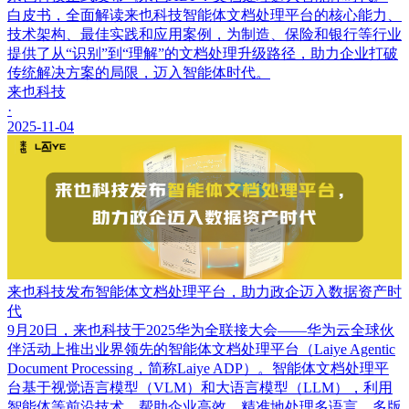
白皮书，全面解读来也科技智能体文档处理平台的核心能力、
技术架构、最佳实践和应用案例，为制造、保险和银行等行业
提供了从“识别”到“理解”的文档处理升级路径，助力企业打破
传统解决方案的局限，迈入智能体时代。
来也科技
·
2025-11-04
来也科技发布智能体文档处理平台，助力政企迈入数据资产时
代
9月20日，来也科技于2025华为全联接大会——华为云全球伙
伴活动上推出业界领先的智能体文档处理平台（Laiye Agentic
Document Processing，简称Laiye ADP）。智能体文档处理平
台基于视觉语言模型（VLM）和大语言模型（LLM），利用
智能体等前沿技术，帮助企业高效、精准地处理多语言、多版