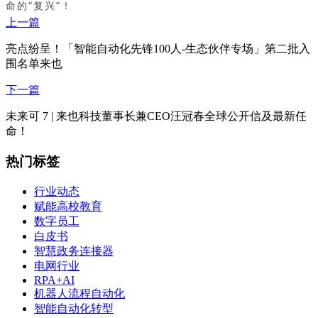
命的“复兴”！
上一篇
亮点纷呈！「智能自动化先锋100人-生态伙伴专场」第二批入
围名单来也
下一篇
未来可 7 | 来也科技董事长兼CEO汪冠春全球公开信及最新任
命！
热门标签
行业动态
赋能高校教育
数字员工
白皮书
智慧政务连接器
电网行业
RPA+AI
机器人流程自动化
智能自动化转型