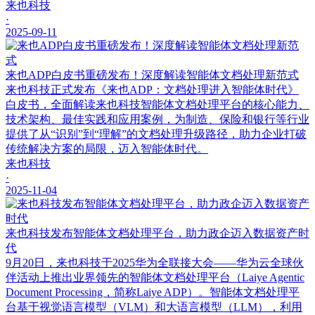
来也科技
·
2025-09-11
来也ADP白皮书重磅发布！深度解读智能体文档处理新范式
来也科技正式发布《来也ADP：文档处理进入智能体时代》
白皮书，全面解读来也科技智能体文档处理平台的核心能力、
技术架构、最佳实践和应用案例，为制造、保险和银行等行业
提供了从“识别”到“理解”的文档处理升级路径，助力企业打破
传统解决方案的局限，迈入智能体时代。
来也科技
·
2025-11-04
来也科技发布智能体文档处理平台，助力政企迈入数据资产时
代
9月20日，来也科技于2025华为全联接大会——华为云全球伙
伴活动上推出业界领先的智能体文档处理平台（Laiye Agentic
Document Processing，简称Laiye ADP）。智能体文档处理平
台基于视觉语言模型（VLM）和大语言模型（LLM），利用