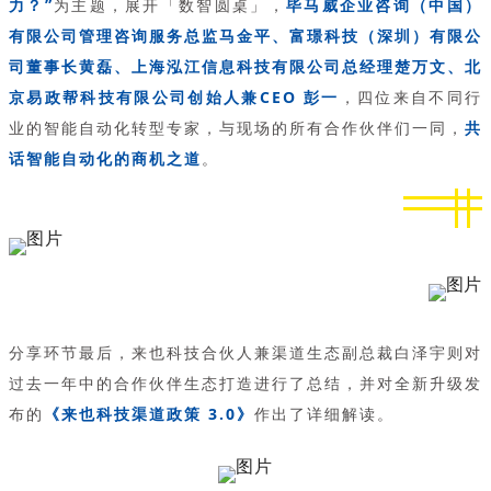
力？”
为主题，展开「数智圆桌」，
毕马威企业咨询（中国）
有限公司管理咨询服务总监马金平、富璟科技（深圳）有限公
司董事长黄磊、上海泓江信息科技有限公司总经理楚万文、北
京易政帮科技有限公司创始人兼CEO 彭一
，四位来自不同行
业的智能自动化转型专家，与现场的所有合作伙伴们一同，
共
话智能自动化的商机之道
。
分享环节最后，来也科技合伙人兼渠道生态副总裁白泽宇则对
过去一年中的合作伙伴生态打造进行了总结，并对全新升级发
布的
《来也科技渠道政策 3.0》
作出了详细解读。