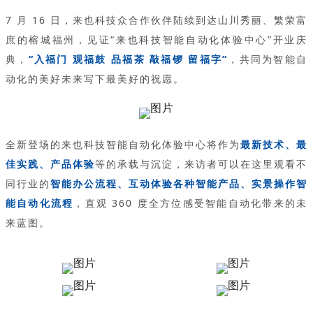
7 月 16 日，来也科技众合作伙伴陆续到达山川秀丽、繁荣富
庶的榕城福州，见证“来也科技智能自动化体验中心”开业庆
典，
“入福门 观福鼓 品福茶 敲福锣 留福字”
，共同为智能自
动化的美好未来写下最美好的祝愿。
全新登场的来也科技智能自动化体验中心将作为
最新技术、最
佳实践、产品体验
等的承载与沉淀，来访者可以在这里观看不
同行业的
智能办公流程、互动体验各种智能产品、实景操作智
能自动化流程
，直观 360 度全方位感受智能自动化带来的未
来蓝图。