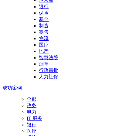
运营商
银行
保险
基金
制造
零售
物流
医疗
地产
智慧法院
烟草
行政审批
人力社保
成功案例
全部
政务
电力
IT 服务
银行
医疗