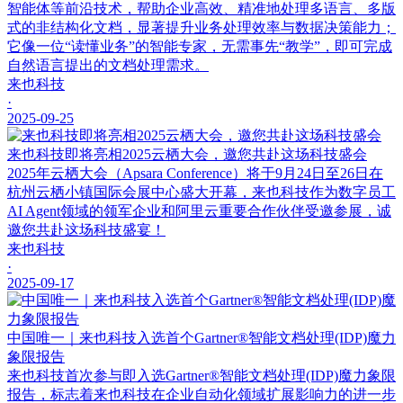
智能体等前沿技术，帮助企业高效、精准地处理多语言、多版
式的非结构化文档，显著提升业务处理效率与数据决策能力；
它像一位“读懂业务”的智能专家，无需事先“教学”，即可完成
自然语言提出的文档处理需求。
来也科技
·
2025-09-25
来也科技即将亮相2025云栖大会，邀您共赴这场科技盛会
2025年云栖大会（Apsara Conference）将于9月24日至26日在
杭州云栖小镇国际会展中心盛大开幕，来也科技作为数字员工
AI Agent领域的领军企业和阿里云重要合作伙伴受邀参展，诚
邀您共赴这场科技盛宴！
来也科技
·
2025-09-17
中国唯一｜来也科技入选首个Gartner®智能文档处理(IDP)魔力
象限报告
来也科技首次参与即入选Gartner®智能文档处理(IDP)魔力象限
报告，标志着来也科技在企业自动化领域扩展影响力的进一步