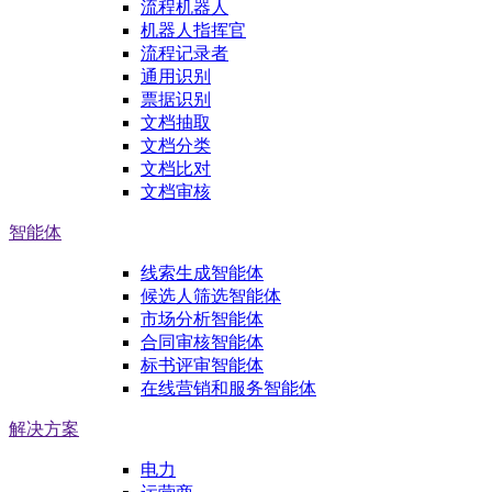
流程机器人
机器人指挥官
流程记录者
通用识别
票据识别
文档抽取
文档分类
文档比对
文档审核
智能体
线索生成智能体
候选人筛选智能体
市场分析智能体
合同审核智能体
标书评审智能体
在线营销和服务智能体
解决方案
电力