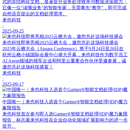
式的非结构化文档，显著提升业务处理效率与数据决策能力；
它像一位“读懂业务”的智能专家，无需事先“教学”，即可完成
自然语言提出的文档处理需求。
来也科技
·
2025-09-25
来也科技即将亮相2025云栖大会，邀您共赴这场科技盛会
2025年云栖大会（Apsara Conference）将于9月24日至26日在
杭州云栖小镇国际会展中心盛大开幕，来也科技作为数字员工
AI Agent领域的领军企业和阿里云重要合作伙伴受邀参展，诚
邀您共赴这场科技盛宴！
来也科技
·
2025-09-17
中国唯一｜来也科技入选首个Gartner®智能文档处理(IDP)魔力
象限报告
来也科技首次参与即入选Gartner®智能文档处理(IDP)魔力象限
报告，标志着来也科技在企业自动化领域扩展影响力的进一步
提升。