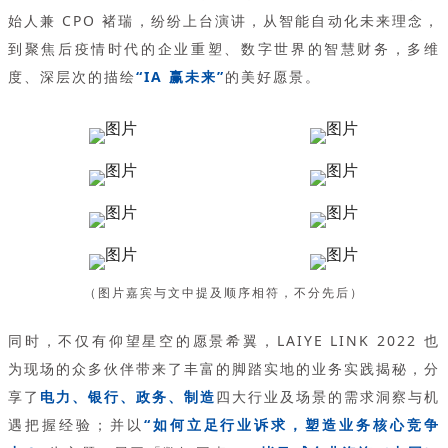
始人兼 CPO 褚瑞，纷纷上台演讲，从智能自动化未来理念，
到聚焦后疫情时代的企业重塑、数字世界的智慧财务，多维
度、深层次的描绘
“IA 赢未来”
的美好愿景。
（图片嘉宾与文中提及顺序相符，不分先后）
同时，不仅有仰望星空的愿景希翼，LAIYE LINK 2022 也
为现场的众多伙伴带来了丰富的脚踏实地的业务实践揭秘，分
享了
电力、银行、政务、制造
四大行业及场景的需求洞察与机
遇把握经验；并以
“如何立足行业诉求，塑造业务核心竞争