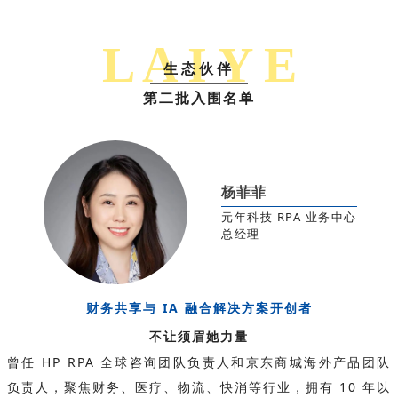
L A I Y E
生态伙伴
第二批入围名单
杨菲菲
元年科技 RPA 业务中心
总经理
财务共享与 IA 融合解决方案
开创者
不让须眉她力量
曾任 HP RPA 全球咨询团队负责人和京东商城海外产品团队
负责人，聚焦财务、医疗、物流、快消等行业，拥有 10 年以