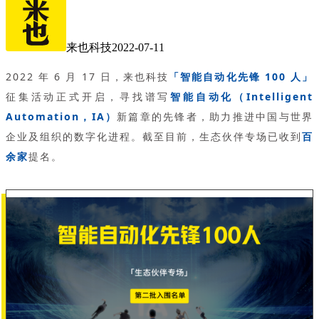
来也科技
2022-07-11
2022 年 6 月 17 日，来也科技
「智能自动化先锋 100 人」
征集活动正式开启，寻找谱写
智能自动化（Intelligent
Automation，IA）
新篇章的先锋者，助力推进中国与世界
企业及组织的数字化进程。截至目前，生态伙伴专场已收到
百
余家
提名。