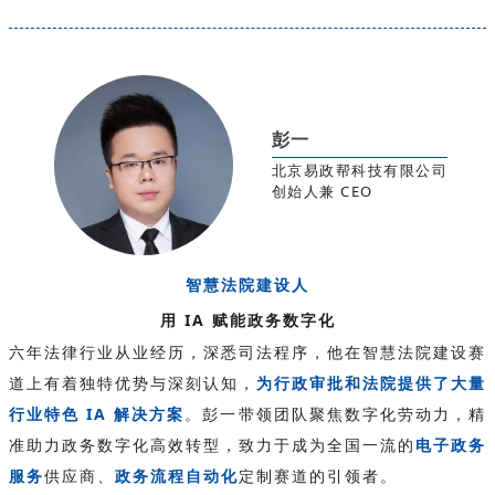
彭一
北京易政帮科技有限公司
创始人兼 CEO
智慧法院
建设人
用 IA 赋能政务数字化
六年法律行业从业经历，深悉司法程序，他在智慧法院建设赛
道上有着独特优势与深刻认知，
为行政审批和法院提供了大量
行业特色 IA 解决方案
。彭一带领团队聚焦数字化劳动力，精
准助力政务数字化高效转型，致力于成为全国一流的
电子政务
服务
供应商、
政务流程自动化
定制赛道的引领者。