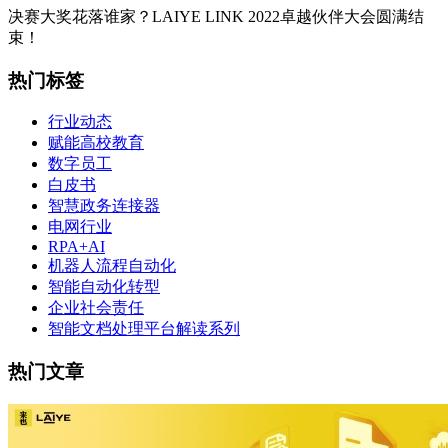
决赛大奖花落谁家？LAIYE LINK 2022卓越伙伴大会圆满结
束！
热门标签
行业动态
赋能高校教育
数字员工
白皮书
智慧政务连接器
电网行业
RPA+AI
机器人流程自动化
智能自动化转型
企业社会责任
智能文档处理平台解读系列
热门文章