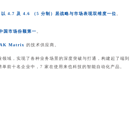
，
以 4.7 及 4.6 （5 分制）居战略与市场表现双维度一位
。
居中国市场份额第一
。
K Matrix
的技术供应商。
业领域，实现了各种业务场景的深度突破与打通，构建起了端到
0 强榜单前十名企业中，7 家在使用来也科技的智能自动化产品。