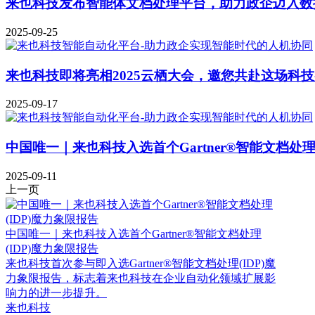
来也科技发布智能体文档处理平台，助力政企迈入数
2025-09-25
来也科技即将亮相2025云栖大会，邀您共赴这场科
2025-09-17
中国唯一｜来也科技入选首个Gartner®智能文档处理
2025-09-11
上一页
中国唯一｜来也科技入选首个Gartner®智能文档处理
(IDP)魔力象限报告
来也科技首次参与即入选Gartner®智能文档处理(IDP)魔
力象限报告，标志着来也科技在企业自动化领域扩展影
响力的进一步提升。
来也科技