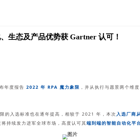
生态及产品优势获 Gartner 认可！
2022 年 RPA 魔力象限
）发布年度报告
，并从执行与愿景两个维度
象限的入选标准也在逐年提高，相较于 2021 年，本次
入选厂商从 
也科技将持续发力进军全球市场，高度认可其
端到端的智能自动化平