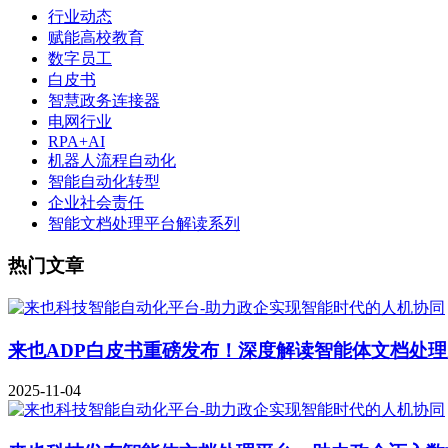
行业动态
赋能高校教育
数字员工
白皮书
智慧政务连接器
电网行业
RPA+AI
机器人流程自动化
智能自动化转型
企业社会责任
智能文档处理平台解读系列
热门文章
来也ADP白皮书重磅发布！深度解读智能体文档处
2025-11-04