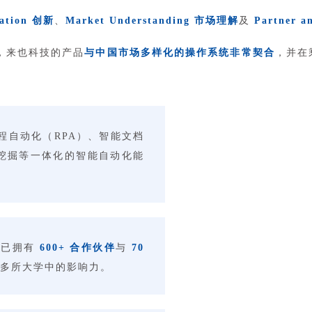
ation 创新
、
Market Understanding 市场理解
及
Partner 
认为，来也科技的产品
与中国市场多样化的操作系统非常契合
，并在
程自动化（RPA）、智能文档
）、流程挖掘等一体化的智能自动化能
前已拥有
600+ 合作伙伴
与
70
多所大学中的影响力。