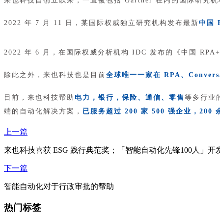
来也科技自创立以来，一直被包括 Gartner 在内的国际研究
2022 年 7 月 11 日，某国际权威独立研究机构
发布最新
中国 
2022 年 6 月，在国际权威分析机构 IDC 发布的《中国 RP
除此之外，来也科技也是目前
全球唯一一家在 RPA、Conversa
目前，来也科技帮助
电力，银行，保险、通信、零售
等多行业
端的自动化解决方案，
已服务超过 200 家 500 强企业，2
上一篇
来也科技喜获 ESG 践行典范奖；「智能自动化先锋100人」
下一篇
智能自动化对于行政审批的帮助
热门标签