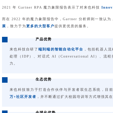
2021 年 Gartner RPA 魔力象限报告表示了对来也科技
Innov
而在 2022 年的魔力象限报告中，Gartner 分析师则一致
展
，致力于为
更多的大型客户
提供更优质的服务。
产品优势
来也科技自研了
端到端的智能自动化平台
，包括机器人流
处理（IDP）、对话式 AI（Conversational AI
力。
生态优势
来也科技致力于打造合作伙伴与开发者双生态系统，目
万+社区开发者
，并不断通过扩大校园培训等方式增强其在
全球化优势