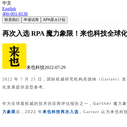
中文
English
400-001-8136
联系我们
申请试用
APA星火计划
再次入选 RPA 魔力象限！来也科技全球化、
来也科技
2022-07-29
2022 年 7 月 25 日，国际权威研究机构高德纳（Gartner
化发展提供选型参考。
作为全球最权威的技术供应商评估报告之一，Gartner 魔力
力象限
后，2022 年
来也科技再次入选
，Gartner 认为来