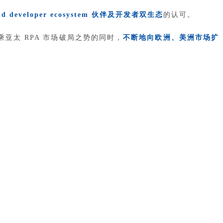
and developer ecosystem 伙伴及开发者双生态
的认可。
乘亚太 RPA 市场破局之势的同时，
不断地向欧洲、美洲市场扩