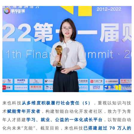
来也科技
从多维度积极履行社会责任（S）
，重视以知识与技
术
赋能青年开发者
，构建智能自动化开发者社区，致力于为青
年人才搭建
学习、就业、公益的一体化成长平台
，以智能自动
化向未来“充能”。截至目前，来也科技
已搭建超过 70 万人的