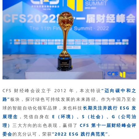
CFS 财经峰会设立于 2012 年，本次特设
“迈向碳中和之
路”
板块，探讨绿色可持续发展的未来路径。作为中国乃至全
球的智能自动化领军品牌，来也科技
长期关注并践行 ESG 发
展理念
，凭借自身在
E（环境）、S（社会）、G（公司治
理）
三大方向的出色表现，赢得了
CFS 第十一届财经峰会评
委会
的充分认可，荣获
“2022 ESG 践行典范奖”
。