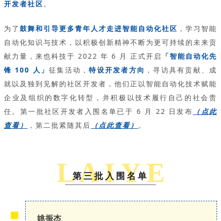
开发者社区
。
为了
鼓舞和引导更多青年人才走进智能自动化社区
，学习智能
自动化知识与技术，以积极创新精神不断为更可持续的未来贡
献力量，来也科技于 2022 年 6 月 正式开启
「智能自动化先
锋 100 人」
征集活动，
特设开发者方向
，寻访具有贡献、成
就以及独到见解的社区开发者，他们正以智能自动化技术赋能
企业及组织的数字化转型，并积极以技术履行自己的社会责
任。第一批社区开发者入围名单已于 6 月 22 日发布
（点此
查看）
，第二批紧随其后
（点此查看）
。
L A I Y E
第三批入围名单
姚振杰