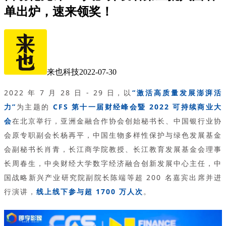
单出炉，速来领奖！
来也科技
2022-07-30
2022 年 7 月 28 日 - 29 日，以
“激活高质量发展澎湃活
力”
为主题的
CFS 第十一届财经峰会暨 2022 可持续商业大
会
在北京举行，亚洲金融合作协会创始秘书长、中国银行业协
会原专职副会长杨再平，中国生物多样性保护与绿色发展基金
会副秘书长肖青，长江商学院教授、长江教育发展基金会理事
长周春生，中央财经大学数字经济融合创新发展中心主任，中
国战略新兴产业研究院副院长陈端等超 200 名嘉宾出席并进
行演讲，
线上线下参与超 1700 万人次
。