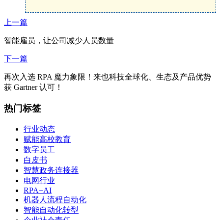
上一篇
智能雇员，让公司减少人员数量
下一篇
再次入选 RPA 魔力象限！来也科技全球化、生态及产品优势
获 Gartner 认可！
热门标签
行业动态
赋能高校教育
数字员工
白皮书
智慧政务连接器
电网行业
RPA+AI
机器人流程自动化
智能自动化转型