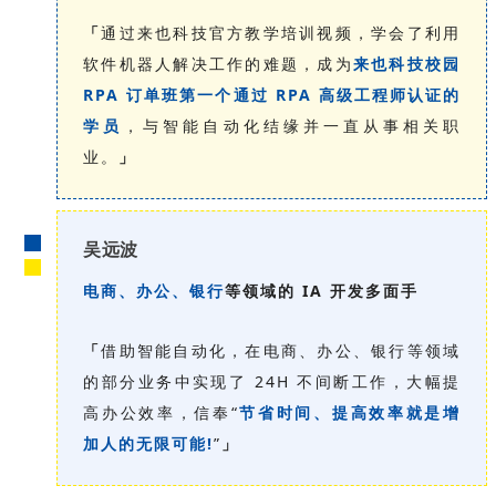
「
通过来也科技官方教学培训视频，学会了利用
软件机器人解决工作的难题，成为
来也科技校园
RPA 订单班第一个通过 RPA 高级工程师认证的
学员
，与智能自动化结缘并一直从事相关职
业。
」
吴远波
电商、办公、银行
等领域的 IA 开发多面手
「
借助智能自动化，在电商、办公、银行等领域
的部分业务中实现了 24H 不间断工作，大幅提
高办公效率，信奉“
节省时间、提高效率就是增
加人的无限可能!
”
」