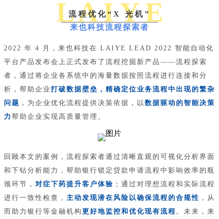
L A I Y E
流程优化“X 光机”
来也科技流程探索者
2022 年 4 月，来也科技在 LAIYE LEAD 2022 智能自动化
平台产品发布会上正式发布了流程挖掘新产品——流程探索
者，通过将企业各系统中的海量数据按照流程进行连接和分
析，帮助企业
打破数据壁垒，精确定位业务流程中出现的繁杂
问题
，为企业优化流程提供决策依据，以
数据驱动的智能决策
力
帮助企业实现高质量管理。
回顾本文的案例，流程探索者通过清晰直观的可视化分析界面
和下钻分析能力，帮助银行锁定贷款申请流程中影响效率的瓶
颈环节，
对症下药提升客户体验
；通过对理想流程和实际流程
进行一致性检查，
主动发现潜在风险以确保流程的合规性
，从
而助力银行等金融机构
更好地监控和优化现有流程
。未来，来