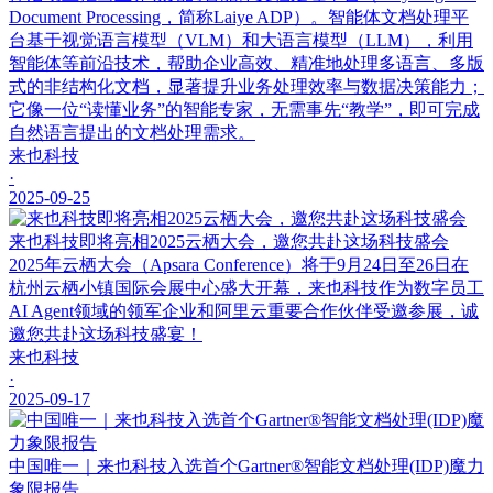
Document Processing，简称Laiye ADP）。智能体文档处理平
台基于视觉语言模型（VLM）和大语言模型（LLM），利用
智能体等前沿技术，帮助企业高效、精准地处理多语言、多版
式的非结构化文档，显著提升业务处理效率与数据决策能力；
它像一位“读懂业务”的智能专家，无需事先“教学”，即可完成
自然语言提出的文档处理需求。
来也科技
·
2025-09-25
来也科技即将亮相2025云栖大会，邀您共赴这场科技盛会
2025年云栖大会（Apsara Conference）将于9月24日至26日在
杭州云栖小镇国际会展中心盛大开幕，来也科技作为数字员工
AI Agent领域的领军企业和阿里云重要合作伙伴受邀参展，诚
邀您共赴这场科技盛宴！
来也科技
·
2025-09-17
中国唯一｜来也科技入选首个Gartner®智能文档处理(IDP)魔力
象限报告