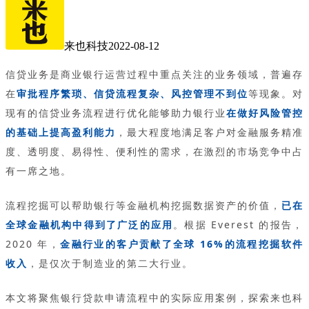
来也科技
2022-08-12
信贷业务是商业银行运营过程中重点关注的业务领域，普遍存
在
审批程序繁琐、信贷流程复杂、风控管理不到位
等现象。对
现有的信贷业务流程进行优化能够助力银行业
在做好风险管控
的基础上提高盈利能力
，最大程度地满足客户对金融服务精准
度、透明度、易得性、便利性的需求，在激烈的市场竞争中占
有一席之地。
流程挖掘可以帮助银行等金融机构挖掘数据资产的价值，
已在
全球金融机构中得到了广泛的应用
。根据 Everest 的报告，
2020 年，
金融行业的客户贡献了全球 16%的流程挖掘软件
收入
，是仅次于制造业的第二大行业。
本文将聚焦银行贷款申请流程中的实际应用案例，探索来也科