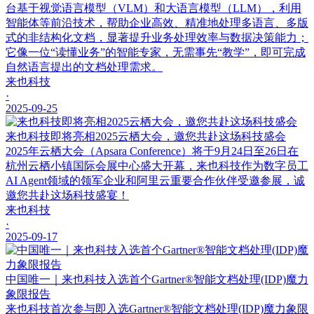
台基于视觉语言模型（VLM）和大语言模型（LLM），利用
智能体等前沿技术，帮助企业高效、精准地处理多语言、多版
式的非结构化文档，显著提升业务处理效率与数据决策能力；
它像一位“读懂业务”的智能专家，无需事先“教学”，即可完成
自然语言提出的文档处理需求。
来也科技
·
2025-09-25
来也科技即将亮相2025云栖大会，邀您共赴这场科技盛会
2025年云栖大会（Apsara Conference）将于9月24日至26日在
杭州云栖小镇国际会展中心盛大开幕，来也科技作为数字员工
AI Agent领域的领军企业和阿里云重要合作伙伴受邀参展，诚
邀您共赴这场科技盛宴！
来也科技
·
2025-09-17
中国唯一｜来也科技入选首个Gartner®智能文档处理(IDP)魔力
象限报告
来也科技首次参与即入选Gartner®智能文档处理(IDP)魔力象限