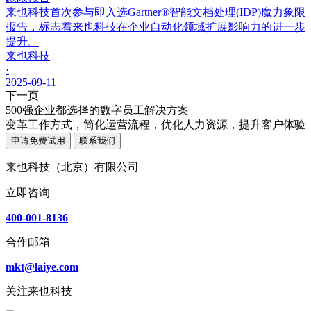
来也科技首次参与即入选Gartner®智能文档处理(IDP)魔力象限
报告，标志着来也科技在企业自动化领域扩展影响力的进一步
提升。
来也科技
·
2025-09-11
下一页
500强企业都选择的数字员工解决方案
变革工作方式，简化运营流程，优化人力资源，提升客户体验
申请免费试用
联系我们
来也科技（北京）有限公司
立即咨询
400-001-8136
合作邮箱
mkt@laiye.com
关注来也科技