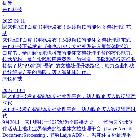
提升。
来也科技
·
2025-09-11
来也ADP白皮书重磅发布！深度解读智能体文档处理新范式
来也科技正式发布《来也ADP：文档处理进入智能体时代》
白皮书，全面解读来也科技智能体文档处理平台的核心能力、
技术架构、最佳实践和应用案例，为制造、保险和银行等行业
提供了从“识别”到“理解”的文档处理升级路径，助力企业打破
传统解决方案的局限，迈入智能体时代。
来也科技
·
2025-11-04
来也科技发布智能体文档处理平台，助力政企迈入数据资产时
代
9月20日，来也科技于2025华为全联接大会——华为云全球伙
伴活动上推出业界领先的智能体文档处理平台（Laiye Agentic
Document Processing，简称Laiye ADP）。智能体文档处理平