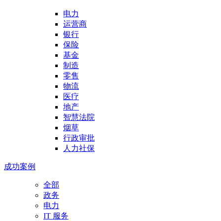
电力
运营商
银行
保险
基金
制造
零售
物流
医疗
地产
智慧法院
烟草
行政审批
人力社保
成功案例
全部
政务
电力
IT 服务