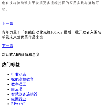
也科技将持续致力于发掘更多流程挖掘的应用实践与落地可
能。
上一篇
青年力量！「智能自动化先锋100人」最后一批开发者入围名
单及未来营优秀作品来也
下一篇
对话式AI的价值和意义
热门标签
行业动态
赋能高校教育
数字员工
白皮书
智慧政务连接器
电网行业
RPA+AI