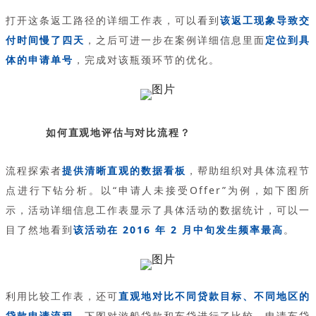
打开这条返工路径的详细工作表，可以看到
该返工现象导致交
付时间慢了四天
，之后可进一步在案例详细信息里面
定位到具
体的申请单号
，完成对该瓶颈环节的优化。
如何直观地评估与对比流程？
流程探索者
提供清晰直观的数据看板
，帮助组织对具体流程节
点进行下钻分析。以“申请人未接受Offer”为例，如下图所
示，活动详细信息工作表显示了具体活动的数据统计，可以一
目了然地看到
该活动在 2016 年 2 月中旬发生频率最高
。
利用比较工作表，还可
直观地对比不同贷款目标、不同地区的
贷款申请流程
。下图对游船贷款和车贷进行了比较，申请车贷