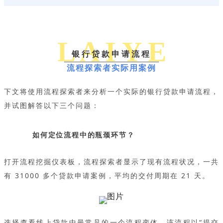
L A I Y E
银行贷款申请流程
流程探索者实际用案例
下文将使用流程探索者来分析一个实际的银行贷款申请流程，
并试图解答以下三个问题：
如何定位流程中的瓶颈环节？
打开流程挖掘仪表板，流程探索者显示了现有流程状况，一共
有 31000 多个贷款申请案例，平均的交付周期在 21 天。
选择查看线上贷款中最常见的一个流程变体，该流程以“提交