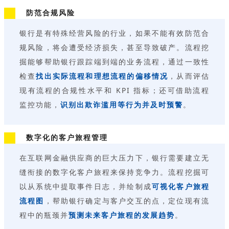
防范合规风险
银行是有特殊经营风险的行业，如果不能有效防范合
规风险，将会遭受经济损失，甚至导致破产。流程挖
掘能够帮助银行跟踪端到端的业务流程，通过一致性
检查
找出实际流程和理想流程的偏移情况
，从而评估
现有流程的合规性水平和 KPI 指标；还可借助流程
监控功能，
识别出欺诈滥用等行为并及时预警
。
数字化的客户旅程管理
在互联网金融供应商的巨大压力下，银行需要建立无
缝衔接的数字化客户旅程来保持竞争力。流程挖掘可
以从系统中提取事件日志，并绘制成
可视化客户旅程
流程图
，帮助银行确定与客户交互的点，定位现有流
程中的瓶颈并
预测未来客户旅程的发展趋势
。