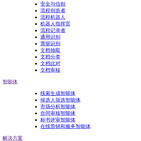
安全与信创
流程创造者
流程机器人
机器人指挥官
流程记录者
通用识别
票据识别
文档抽取
文档分类
文档比对
文档审核
智能体
线索生成智能体
候选人筛选智能体
市场分析智能体
合同审核智能体
标书评审智能体
在线营销和服务智能体
解决方案