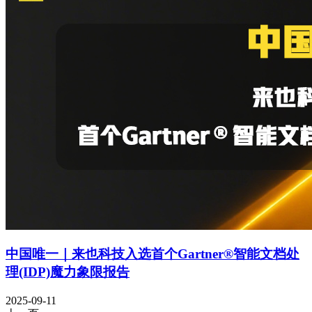
中国唯一｜来也科技入选首个Gartner®智能文档处
理(IDP)魔力象限报告
2025-09-11