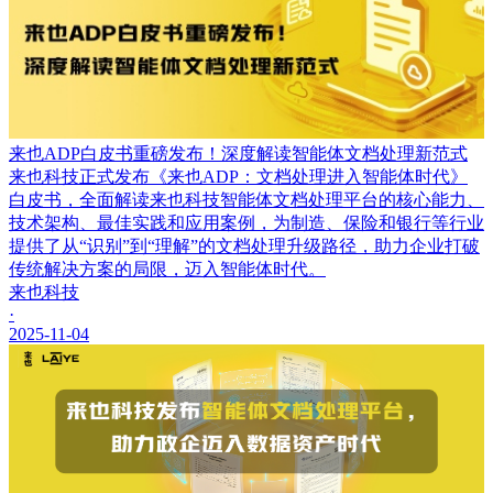
来也ADP白皮书重磅发布！深度解读智能体文档处理新范式
来也科技正式发布《来也ADP：文档处理进入智能体时代》
白皮书，全面解读来也科技智能体文档处理平台的核心能力、
技术架构、最佳实践和应用案例，为制造、保险和银行等行业
提供了从“识别”到“理解”的文档处理升级路径，助力企业打破
传统解决方案的局限，迈入智能体时代。
来也科技
·
2025-11-04