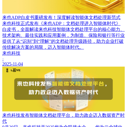
来也ADP白皮书重磅发布！深度解读智能体文档处理新范式
来也科技正式发布《来也ADP：文档处理进入智能体时代》
白皮书，全面解读来也科技智能体文档处理平台的核心能力、
技术架构、最佳实践和应用案例，为制造、保险和银行等行业
提供了从“识别”到“理解”的文档处理升级路径，助力企业打破
传统解决方案的局限，迈入智能体时代。
来也科技
·
2025-11-04
来也科技发布智能体文档处理平台，助力政企迈入数据资产时
代