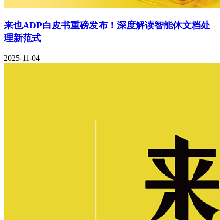
来也ADP白皮书重磅发布！深度解读智能体文档处
理新范式
2025-11-04