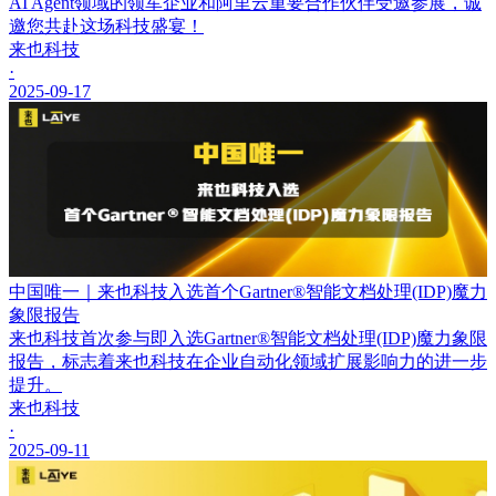
AI Agent领域的领军企业和阿里云重要合作伙伴受邀参展，诚
邀您共赴这场科技盛宴！
来也科技
·
2025-09-17
中国唯一｜来也科技入选首个Gartner®智能文档处理(IDP)魔力
象限报告
来也科技首次参与即入选Gartner®智能文档处理(IDP)魔力象限
报告，标志着来也科技在企业自动化领域扩展影响力的进一步
提升。
来也科技
·
2025-09-11