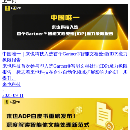
上一页
中国唯一｜来也科技入选首个Gartner®智能文档处理(IDP)魔力
象限报告
来也科技首次参与即入选Gartner®智能文档处理(IDP)魔力象限
报告，标志着来也科技在企业自动化领域扩展影响力的进一步
提升。
来也科技
·
2025-09-11