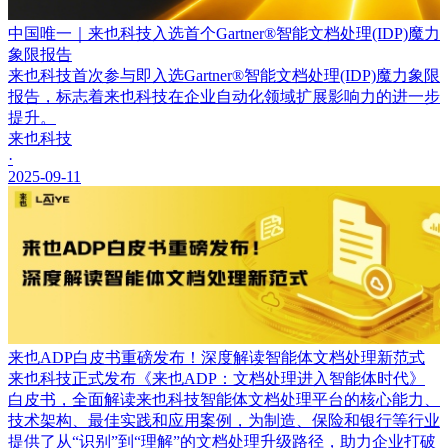
中国唯一｜来也科技入选首个Gartner®智能文档处理(IDP)魔力
象限报告
来也科技首次参与即入选Gartner®智能文档处理(IDP)魔力象限
报告，标志着来也科技在企业自动化领域扩展影响力的进一步
提升。
来也科技
·
2025-09-11
来也ADP白皮书重磅发布！深度解读智能体文档处理新范式
来也科技正式发布《来也ADP：文档处理进入智能体时代》
白皮书，全面解读来也科技智能体文档处理平台的核心能力、
技术架构、最佳实践和应用案例，为制造、保险和银行等行业
提供了从“识别”到“理解”的文档处理升级路径，助力企业打破