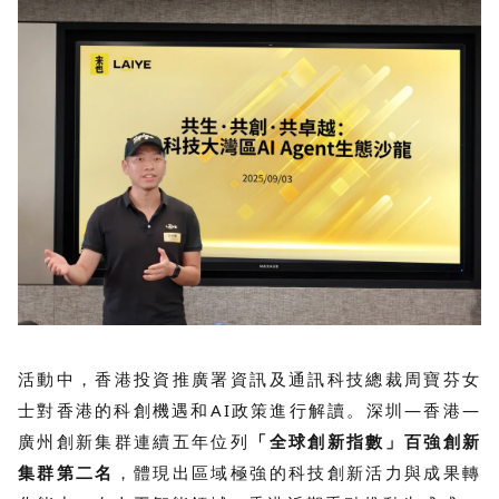
活動中，香港投資推廣署資訊及通訊科技總裁周寶芬女
士對香港的科創機遇和AI政策進行解讀。深圳—香港—
廣州創新集群連續五年位列
「全球創新指數」百強創新
集群第二名
，體現出區域極強的科技創新活力與成果轉