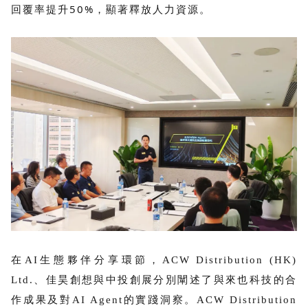
回覆率提升50%，顯著釋放人力資源。
在AI生態夥伴分享環節，ACW Distribution (HK)
Ltd.、佳昊創想與中投創展分別闡述了與來也科技的合
作成果及對AI Agent的實踐洞察。ACW Distribution