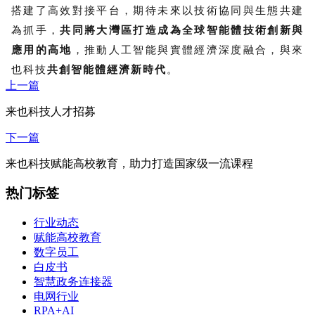
搭建了高效對接平台，期待未來以技術協同與生態共建
為抓手，
共同將大灣區打造成為全球智能體技術創新與
應用的高地
，推動人工智能與實體經濟深度融合，與來
也科技
共創智能體經濟新時代
。
上一篇
来也科技人才招募
下一篇
来也科技赋能高校教育，助力打造国家级一流课程
热门标签
行业动态
赋能高校教育
数字员工
白皮书
智慧政务连接器
电网行业
RPA+AI