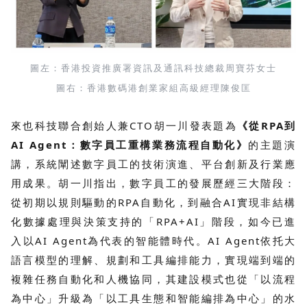
圖左：香港投資推廣署資訊及通訊科技總裁周寶芬女士
圖右：香港數碼港創業家組高級經理陳俊匡
來也科技聯合創始人兼CTO胡一川發表題為
《從RPA到
AI Agent：數字員工重構業務流程自動化》
的主題演
講，系統闡述數字員工的技術演進、平台創新及行業應
用成果。胡一川指出，數字員工的發展歷經三大階段：
從初期以規則驅動的RPA自動化，到融合AI實現非結構
化數據處理與決策支持的「RPA+AI」階段，如今已進
入以AI Agent為代表的智能體時代。AI Agent依托大
語言模型的理解、規劃和工具編排能力，實現端到端的
複雜任務自動化和人機協同，其建設模式也從「以流程
為中心」升級為「以工具生態和智能編排為中心」的水