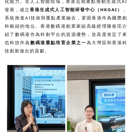
化能力。在人工智能領域，香港近期重點推動生成式AI
發展，成立
香港生成式人工智能研發中心（HKGAI）
，
系統推進AI技術與重點產業融合，鞏固香港作為國際創
科樞紐的地位。香港數碼港創業家組高級經理陳俊匡介
紹了數碼港作為科創平台的資源優勢，並高度肯定了來
也科技作為
數碼港重點培育企業之一
為大灣區和香港科
技創新做出的貢獻。