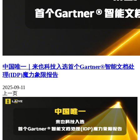
中国唯一｜来也科技入选首个Gartner®智能文档处
理(IDP)魔力象限报告
2025-09-11
上一页