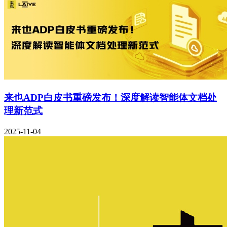
来也ADP白皮书重磅发布！深度解读智能体文档处
理新范式
2025-11-04