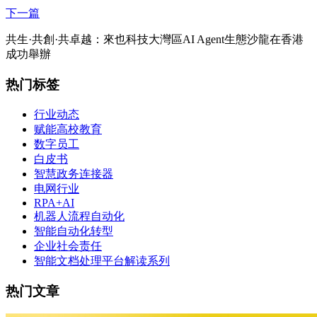
下一篇
共生·共創·共卓越：來也科技大灣區AI Agent生態沙龍在香港
成功舉辦
热门标签
行业动态
赋能高校教育
数字员工
白皮书
智慧政务连接器
电网行业
RPA+AI
机器人流程自动化
智能自动化转型
企业社会责任
智能文档处理平台解读系列
热门文章