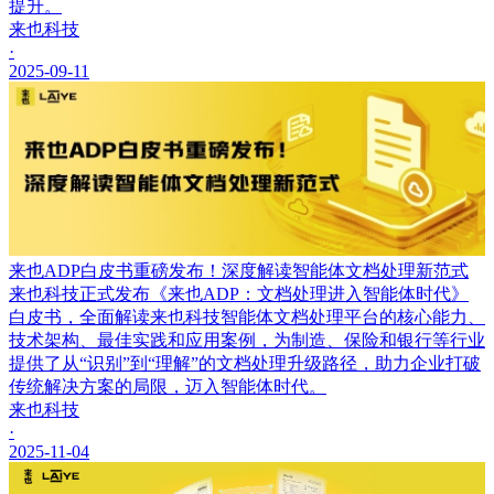
提升。
来也科技
·
2025-09-11
来也ADP白皮书重磅发布！深度解读智能体文档处理新范式
来也科技正式发布《来也ADP：文档处理进入智能体时代》
白皮书，全面解读来也科技智能体文档处理平台的核心能力、
技术架构、最佳实践和应用案例，为制造、保险和银行等行业
提供了从“识别”到“理解”的文档处理升级路径，助力企业打破
传统解决方案的局限，迈入智能体时代。
来也科技
·
2025-11-04