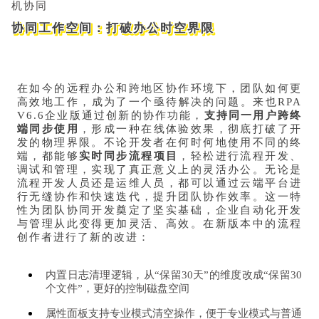
协同工作空间：打破办公时空界限
在如今的远程办公和跨地区协作环境下，团队如何更
高效地工作，成为了一个亟待解决的问题。来也RPA
V6.6企业版通过创新的协作功能，
支持同一用户跨终
端同步使用
，形成一种在线体验效果，彻底打破了开
发的物理界限。不论开发者在何时何地使用不同的终
端，都能够
实时同步流程项目
，轻松进行流程开发、
调试和管理，实现了真正意义上的灵活办公。无论是
流程开发人员还是运维人员，都可以通过云端平台进
行无缝协作和快速迭代，提升团队协作效率。这一特
性为团队协同开发奠定了坚实基础，企业自动化开发
与管理从此变得更加灵活、高效。在新版本中的流程
创作者进行了新的改进：
内置日志清理逻辑，从“保留30天”的维度改成“保留30
个文件”，更好的控制磁盘空间
属性面板支持专业模式清空操作，便于专业模式与普通