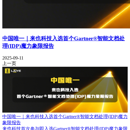
中国唯一｜来也科技入选首个Gartner®智能文档处
理(IDP)魔力象限报告
2025-09-11
上一页
中国唯一｜来也科技入选首个Gartner®智能文档处理(IDP)魔力
象限报告
来也科技首次参与即入选Gartner®智能文档处理(IDP)魔力象限