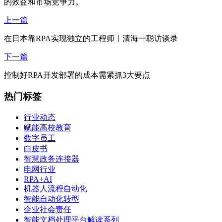
的效益和市场竞争力。
上一篇
在日本靠RPA实现独立的工程师丨清海一聪访谈录
下一篇
控制好RPA开发部署的成本需紧抓3大要点
热门标签
行业动态
赋能高校教育
数字员工
白皮书
智慧政务连接器
电网行业
RPA+AI
机器人流程自动化
智能自动化转型
企业社会责任
智能文档处理平台解读系列