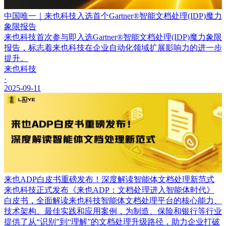
中国唯一｜来也科技入选首个Gartner®智能文档处理(IDP)魔力
象限报告
来也科技首次参与即入选Gartner®智能文档处理(IDP)魔力象限
报告，标志着来也科技在企业自动化领域扩展影响力的进一步
提升。
来也科技
·
2025-09-11
来也ADP白皮书重磅发布！深度解读智能体文档处理新范式
来也科技正式发布《来也ADP：文档处理进入智能体时代》
白皮书，全面解读来也科技智能体文档处理平台的核心能力、
技术架构、最佳实践和应用案例，为制造、保险和银行等行业
提供了从“识别”到“理解”的文档处理升级路径，助力企业打破