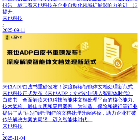
报告，标志着来也科技在企业自动化领域扩展影响力的进一步
提升。
来也科技
·
2025-09-11
来也ADP白皮书重磅发布！深度解读智能体文档处理新范式
来也科技正式发布《来也ADP：文档处理进入智能体时代》
白皮书，全面解读来也科技智能体文档处理平台的核心能力、
技术架构、最佳实践和应用案例，为制造、保险和银行等行业
提供了从“识别”到“理解”的文档处理升级路径，助力企业打破
传统解决方案的局限，迈入智能体时代。
来也科技
·
2025-11-04