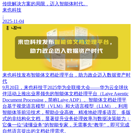
传统解决方案的局限，迈入智能体时代。
来也科技
·
2025-11-04
来也科技发布智能体文档处理平台，助力政企迈入数据资产时
代
9月20日，来也科技于2025华为全联接大会——华为云全球伙
伴活动上推出业界领先的智能体文档处理平台（Laiye Agentic
Document Processing，简称Laiye ADP）。智能体文档处理平
台基于视觉语言模型（VLM）和大语言模型（LLM），利用
智能体等前沿技术，帮助企业高效、精准地处理多语言、多版
式的非结构化文档，显著提升业务处理效率与数据决策能力；
它像一位“读懂业务”的智能专家，无需事先“教学”，即可完成
自然语言提出的文档处理需求。