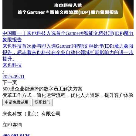
中国唯一｜来也科技入选首个Gartner®智能文档处理(IDP)魔力
象限报告
来也科技首次参与即入选Gartner®智能文档处理(IDP)魔力象限
报告，标志着来也科技在企业自动化领域扩展影响力的进一步
提升。
来也科技
·
2025-09-11
下一页
500强企业都选择的数字员工解决方案
变革工作方式，简化运营流程，优化人力资源，提升客户体验
申请免费试用
联系我们
来也科技（北京）有限公司
立即咨询
400-001-8136