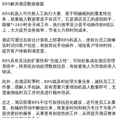
RPA解决酒店数据难题
RPA机器人可代替人工执行大量、基于明确规则的重复性任
务，批量输入数据更是不在话下。它是酒店员工的虚拟助手，
能够7×24小时全天候工作，执行效率至少是手动操作的8倍以
上，大大提升业务效率，节省人力和时间成本。
酒店可通过在前台计算机上部署RPA机器人，使前台员工能够
实时访问客户信息，有效简化手动操作，缩短客户等待时间，
提升客户体验和满意度。
RPA具有灵活的扩展性和“无侵入性”，可轻松集成在酒店管理
系统中，跨系统自动处理数据信息，有效避免人为导致的录入
错误。
此外，在酒店旺季时，RPA能及时处理大量业务，减轻员工工
作量，缓解人手短缺。若有需要只要增加机器人数量即可，无
需雇佣临时员工并对其进行额外培训。
总之，酒店部署RPA不仅可加强信息化建设，还可使员工从重
复、机械的劳动中解放出来，将更多时间和精力专注于为客户
提供更好的服务，从事更有创造性的工作，从而提升酒店整体