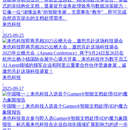
式的非结构化文档，显著提升业务处理效率与数据决策能力；
它像一位“读懂业务”的智能专家，无需事先“教学”，即可完成
自然语言提出的文档处理需求。
来也科技
·
2025-09-25
来也科技即将亮相2025云栖大会，邀您共赴这场科技盛会
2025年云栖大会（Apsara Conference）将于9月24日至26日在
杭州云栖小镇国际会展中心盛大开幕，来也科技作为数字员工
AI Agent领域的领军企业和阿里云重要合作伙伴受邀参展，诚
邀您共赴这场科技盛宴！
来也科技
·
2025-09-17
中国唯一｜来也科技入选首个Gartner®智能文档处理(IDP)魔力
象限报告
来也科技首次参与即入选Gartner®智能文档处理(IDP)魔力象限
报告，标志着来也科技在企业自动化领域扩展影响力的进一步