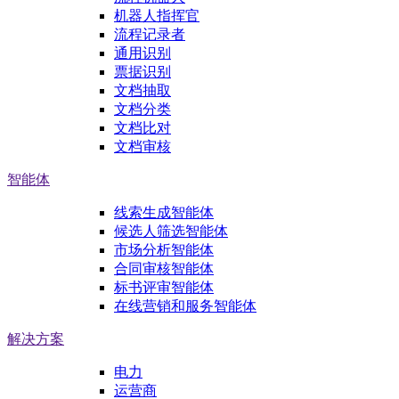
机器人指挥官
流程记录者
通用识别
票据识别
文档抽取
文档分类
文档比对
文档审核
智能体
线索生成智能体
候选人筛选智能体
市场分析智能体
合同审核智能体
标书评审智能体
在线营销和服务智能体
解决方案
电力
运营商