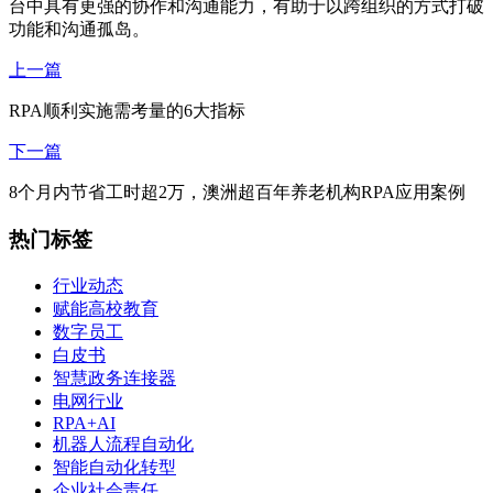
台中具有更强的协作和沟通能力，有助于以跨组织的方式打破
功能和沟通孤岛。
上一篇
RPA顺利实施需考量的6大指标
下一篇
8个月内节省工时超2万，澳洲超百年养老机构RPA应用案例
热门标签
行业动态
赋能高校教育
数字员工
白皮书
智慧政务连接器
电网行业
RPA+AI
机器人流程自动化
智能自动化转型
企业社会责任