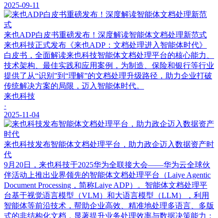
2025-09-11
来也ADP白皮书重磅发布！深度解读智能体文档处理新范式
来也科技正式发布《来也ADP：文档处理进入智能体时代》
白皮书，全面解读来也科技智能体文档处理平台的核心能力、
技术架构、最佳实践和应用案例，为制造、保险和银行等行业
提供了从“识别”到“理解”的文档处理升级路径，助力企业打破
传统解决方案的局限，迈入智能体时代。
来也科技
·
2025-11-04
来也科技发布智能体文档处理平台，助力政企迈入数据资产时
代
9月20日，来也科技于2025华为全联接大会——华为云全球伙
伴活动上推出业界领先的智能体文档处理平台（Laiye Agentic
Document Processing，简称Laiye ADP）。智能体文档处理平
台基于视觉语言模型（VLM）和大语言模型（LLM），利用
智能体等前沿技术，帮助企业高效、精准地处理多语言、多版
式的非结构化文档，显著提升业务处理效率与数据决策能力；