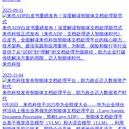
·
2025-09-11
来也ADP白皮书重磅发布！深度解读智能体文档处理新范式
来也科技正式发布《来也ADP：文档处理进入智能体时代》
白皮书，全面解读来也科技智能体文档处理平台的核心能力、
技术架构、最佳实践和应用案例，为制造、保险和银行等行业
提供了从“识别”到“理解”的文档处理升级路径，助力企业打破
传统解决方案的局限，迈入智能体时代。
来也科技
·
2025-11-04
来也科技发布智能体文档处理平台，助力政企迈入数据资产时
代
9月20日，来也科技于2025华为全联接大会——华为云全球伙
伴活动上推出业界领先的智能体文档处理平台（Laiye Agentic
Document Processing，简称Laiye ADP）。智能体文档处理平
台基于视觉语言模型（VLM）和大语言模型（LLM），利用
智能体等前沿技术，帮助企业高效、精准地处理多语言、多版