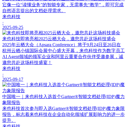
它像一位“读懂业务”的智能专家，无需事先“教学”，即可完成
自然语言提出的文档处理需求。
来也科技
·
2025-09-25
来也科技即将亮相2025云栖大会，邀您共赴这场科技盛会
2025年云栖大会（Apsara Conference）将于9月24日至26日在
杭州云栖小镇国际会展中心盛大开幕，来也科技作为数字员工
AI Agent领域的领军企业和阿里云重要合作伙伴受邀参展，诚
邀您共赴这场科技盛宴！
来也科技
·
2025-09-17
中国唯一｜来也科技入选首个Gartner®智能文档处理(IDP)魔力
象限报告
来也科技首次参与即入选Gartner®智能文档处理(IDP)魔力象限
报告，标志着来也科技在企业自动化领域扩展影响力的进一步
提升。
来也科技