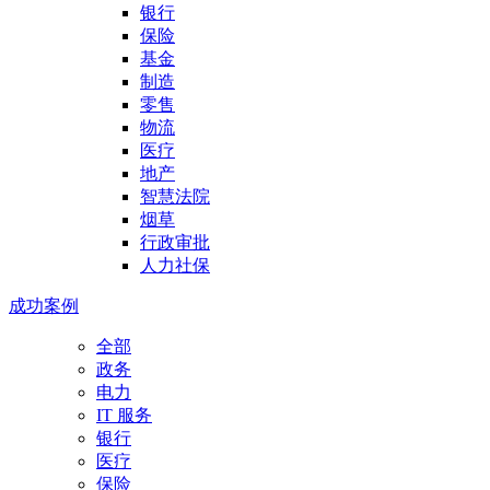
银行
保险
基金
制造
零售
物流
医疗
地产
智慧法院
烟草
行政审批
人力社保
成功案例
全部
政务
电力
IT 服务
银行
医疗
保险