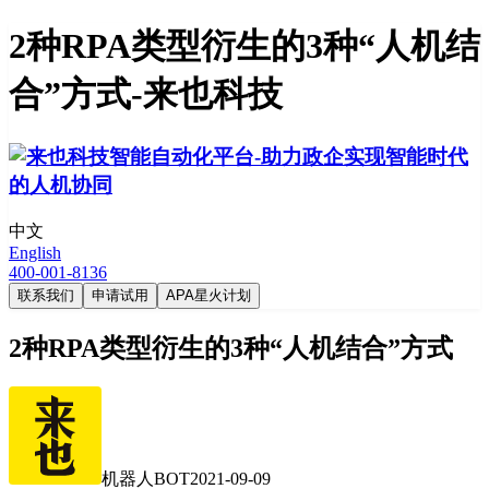
2种RPA类型衍生的3种“人机结
合”方式-来也科技
中文
English
400-001-8136
联系我们
申请试用
APA星火计划
2种RPA类型衍生的3种“人机结合”方式
机器人BOT
2021-09-09