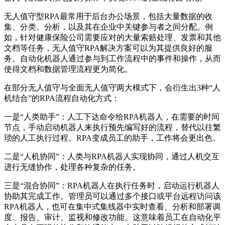
无人值守型RPA最常用于后台办公场景，包括大量数据的收
集、分类、分析，以及其在企业中关键参与者之间分配。例
如，针对健康保险公司需要应对的大量索赔处理、发票和其他
文档等任务，无人值守RPA解决方案可以为其提供良好的服
务。自动化机器人通过参与到工作流程中的事件和操作，从而
使得文档和数据管理流程更为简化。
在部分无人值守与全面无人值守两大模式下，会衍生出3种“人
机结合”的RPA流程自动化方式：
一是“人类助手”：人工下达命令给RPA机器人，在需要的时间
节点，手动启动机器人来执行预先编写好的流程，替代以往繁
琐的人工执行过程。RPA变成员工的助手，工作将会更出色。
二是“人机协同”：人类与RPA机器人实现协同，通过人机交互
进行无缝协作，处理各种复杂的任务。
三是“混合协同”：RPA机器人在执行任务时，启动运行机器人
协助其完成工作。管理员可以通过多个接口或平台远程访问该
RPA机器人，也可在集中式集线器中实时查看、分析和部署调
度、报告、审计、监视和修改功能。这意味着员工在自动化平