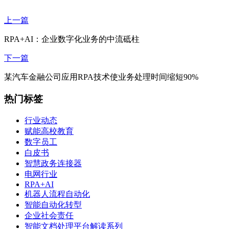
上一篇
RPA+AI：企业数字化业务的中流砥柱
下一篇
某汽车金融公司应用RPA技术使业务处理时间缩短90%
热门标签
行业动态
赋能高校教育
数字员工
白皮书
智慧政务连接器
电网行业
RPA+AI
机器人流程自动化
智能自动化转型
企业社会责任
智能文档处理平台解读系列