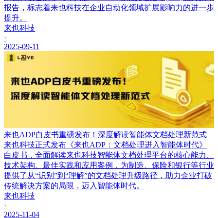
报告，标志着来也科技在企业自动化领域扩展影响力的进一步
提升。
来也科技
·
2025-09-11
来也ADP白皮书重磅发布！深度解读智能体文档处理新范式
来也科技正式发布《来也ADP：文档处理进入智能体时代》
白皮书，全面解读来也科技智能体文档处理平台的核心能力、
技术架构、最佳实践和应用案例，为制造、保险和银行等行业
提供了从“识别”到“理解”的文档处理升级路径，助力企业打破
传统解决方案的局限，迈入智能体时代。
来也科技
·
2025-11-04