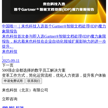
中国唯一｜来也科技入选首个Gartner®智能文档处理(IDP)魔力
象限报告
来也科技首次参与即入选Gartner®智能文档处理(IDP)魔力象限
报告，标志着来也科技在企业自动化领域扩展影响力的进一步
提升。
来也科技
·
2025-09-11
下一页
500强企业都选择的数字员工解决方案
变革工作方式，简化运营流程，优化人力资源，提升客户体验
申请免费试用
联系我们
来也科技（北京）有限公司
立即咨询
400-001-8136