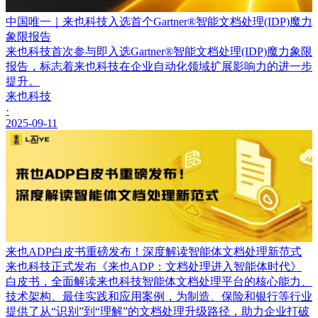
中国唯一｜来也科技入选首个Gartner®智能文档处理(IDP)魔力
象限报告
来也科技首次参与即入选Gartner®智能文档处理(IDP)魔力象限
报告，标志着来也科技在企业自动化领域扩展影响力的进一步
提升。
来也科技
·
2025-09-11
来也ADP白皮书重磅发布！深度解读智能体文档处理新范式
来也科技正式发布《来也ADP：文档处理进入智能体时代》
白皮书，全面解读来也科技智能体文档处理平台的核心能力、
技术架构、最佳实践和应用案例，为制造、保险和银行等行业
提供了从“识别”到“理解”的文档处理升级路径，助力企业打破