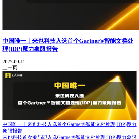
中国唯一｜来也科技入选首个Gartner®智能文档处
理(IDP)魔力象限报告
2025-09-11
上一页
中国唯一｜来也科技入选首个Gartner®智能文档处理(IDP)魔力
象限报告
来也科技首次参与即入选Gartner®智能文档处理(IDP)魔力象限