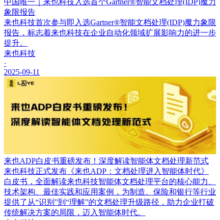
中国唯一｜来也科技入选首个Gartner®智能文档处理(IDP)魔力
象限报告
来也科技首次参与即入选Gartner®智能文档处理(IDP)魔力象限
报告，标志着来也科技在企业自动化领域扩展影响力的进一步
提升。
来也科技
·
2025-09-11
来也ADP白皮书重磅发布！深度解读智能体文档处理新范式
来也科技正式发布《来也ADP：文档处理进入智能体时代》
白皮书，全面解读来也科技智能体文档处理平台的核心能力、
技术架构、最佳实践和应用案例，为制造、保险和银行等行业
提供了从“识别”到“理解”的文档处理升级路径，助力企业打破
传统解决方案的局限，迈入智能体时代。