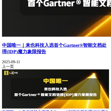
中国唯一｜来也科技入选首个Gartner®智能文档处
理(IDP)魔力象限报告
2025-09-11
上一页