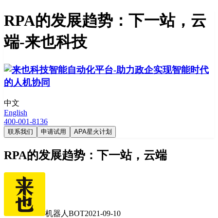
RPA的发展趋势：下一站，云
端-来也科技
中文
English
400-001-8136
联系我们
申请试用
APA星火计划
RPA的发展趋势：下一站，云端
机器人BOT
2021-09-10