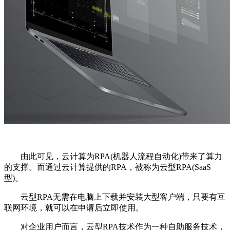
由此可见，云计算为RPA(机器人流程自动化)带来了算力
的支撑。而通过云计算提供的RPA，被称为云型RPA(SaaS
型)。
云型RPA无需在电脑上下载并安装大型客户端，只要有互
联网环境，就可以在申请后立即使用。
对企业用户而言，云型RPA技术作为一种自助服务技术，