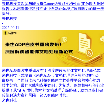
来也科技首次参与即入选Gartner®智能文档处理(IDP)魔力象限
报告，标志着来也科技在企业自动化领域扩展影响力的进一步
提升。
来也科技
·
2025-09-11
来也ADP白皮书重磅发布！深度解读智能体文档处理新范式
来也科技正式发布《来也ADP：文档处理进入智能体时代》
白皮书，全面解读来也科技智能体文档处理平台的核心能力、
技术架构、最佳实践和应用案例，为制造、保险和银行等行业
提供了从“识别”到“理解”的文档处理升级路径，助力企业打破
传统解决方案的局限，迈入智能体时代。
来也科技
·