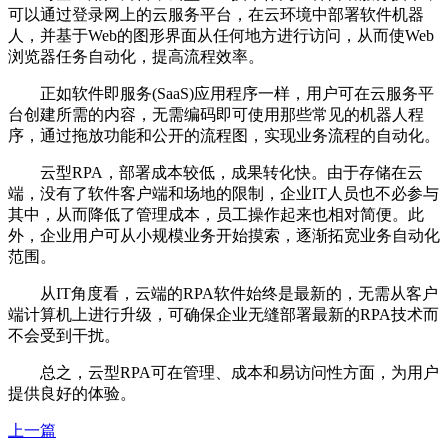
可以通过登录网上的云服务平台，在云环境中部署软件机器
人，并基于Web的图形界面从任何地方进行访问，从而使Web
浏览器任务自动化，提高流程效率。
正如软件即服务(SaaS)应用程序一样，用户可在云服务平
台创建所需的内容，无需编码即可使用那些常见的机器人程
序，通过拖放功能和公开的流程图，实现业务流程的自动化。
云型RPA，部署成本较低，成果转化快。由于存储在云
端，没有了软件客户端和场地的限制，企业IT人员也不必参与
其中，从而降低了管理成本，员工操作起来也相对简便。此
外，企业用户可从小规模业务开始摸索，逐渐拓宽业务自动化
范围。
从IT角度看，云端的RPA软件始终是最新的，无需从客户
端计算机上进行升级，可确保企业无缝部署最新的RPA技术而
不会受到干扰。
总之，云型RPA可在管理、成本和易访问性方面，为用户
提供良好的体验。
上一篇