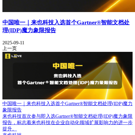
中国唯一｜来也科技入选首个Gartner®智能文档处
理(IDP)魔力象限报告
2025-09-11
上一页
中国唯一｜来也科技入选首个Gartner®智能文档处理(IDP)魔力
象限报告
来也科技首次参与即入选Gartner®智能文档处理(IDP)魔力象限
报告，标志着来也科技在企业自动化领域扩展影响力的进一步
提升。