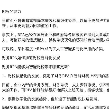
RPA的能力
当前企业越来越重视降本增效和精细化经营，以适应更加严苛的
来，从事更高智力附加值的工作。
事实上，RPA已经在国外企业和政府等各层级客户得到大量成
力、与物联网的连接能力、异构系统变化的感知和自适应能力
可以说，某种程度上RPA成为了人工智能多元化应用的桥梁。
财务RPA如何加速财税智能化发展
财务RPA能够为智能财税带来哪些更新?
1、财税信息化的发展，奠定了财务RPA在智能财税上应用的
目前，企业内部的业务系统、财务系统、人力资源系统、供应
大的工作。而RPA恰好能够很好地解决上述问题，能够快速
2、票据数字化的发展趋势，也加速了智能财税快速发展。
能够采集各类票据数据是智能财税发展的前提，RPA在票据采