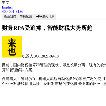
中文
English
400-001-8136
联系我们
申请试用
APA星火计划
财务RPA受追捧，智能财税大势所趋
机器人BOT
2021-09-10
目前，国内财税核算和管理的现状，即是长期分离，现有的软
算和管理解决方案。
伴随着人工智能(AI)、机器人流程自动化(RPA)等被广泛
企业应对涉税信用风险、及时对市场的变化做出快速的反应，