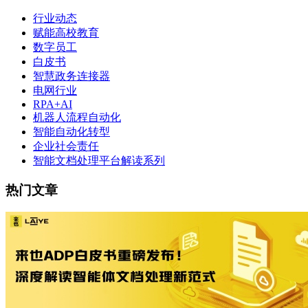
行业动态
赋能高校教育
数字员工
白皮书
智慧政务连接器
电网行业
RPA+AI
机器人流程自动化
智能自动化转型
企业社会责任
智能文档处理平台解读系列
热门文章