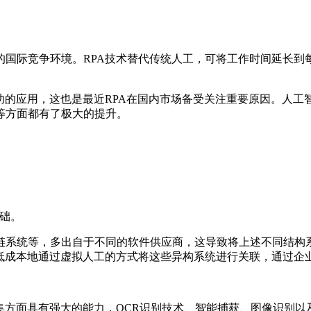
国际竞争环境。RPA技术替代传统人工，可将工作时间延长到
功的应用，这也是最近RPA在国内市场备受关注重要原因。人工
等方面都有了极大的提升。
基础。
链系统等，多出自于不同的软件供应商，这导致将上述不同结构
、低成本地通过虚拟人工的方式将这些异构系统进行关联，通过企
集方面具有强大的能力，OCR识别技术、智能捕获、图像识别