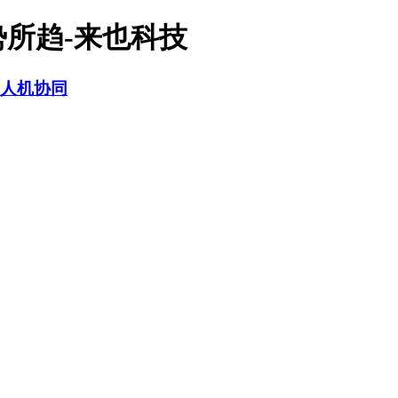
势所趋-来也科技