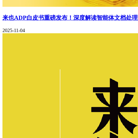
来也ADP白皮书重磅发布！深度解读智能体文档处
2025-11-04