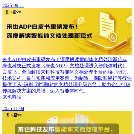
2025-09-11
来也ADP白皮书重磅发布！深度解读智能体文档处理新范式
来也科技正式发布《来也ADP：文档处理进入智能体时代》
白皮书，全面解读来也科技智能体文档处理平台的核心能力、
技术架构、最佳实践和应用案例，为制造、保险和银行等行业
提供了从“识别”到“理解”的文档处理升级路径，助力企业打破
传统解决方案的局限，迈入智能体时代。
来也科技
·
2025-11-04