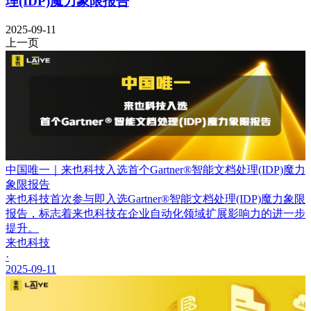
理(IDP)魔力象限报告
2025-09-11
上一页
中国唯一｜来也科技入选首个Gartner®智能文档处理(IDP)魔力
象限报告
来也科技首次参与即入选Gartner®智能文档处理(IDP)魔力象限
报告，标志着来也科技在企业自动化领域扩展影响力的进一步
提升。
来也科技
·
2025-09-11