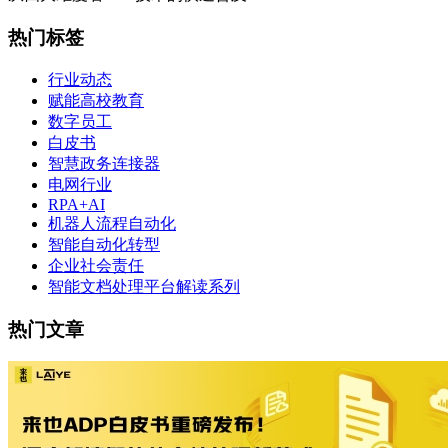
热门标签
行业动态
赋能高校教育
数字员工
白皮书
智慧政务连接器
电网行业
RPA+AI
机器人流程自动化
智能自动化转型
企业社会责任
智能文档处理平台解读系列
热门文章