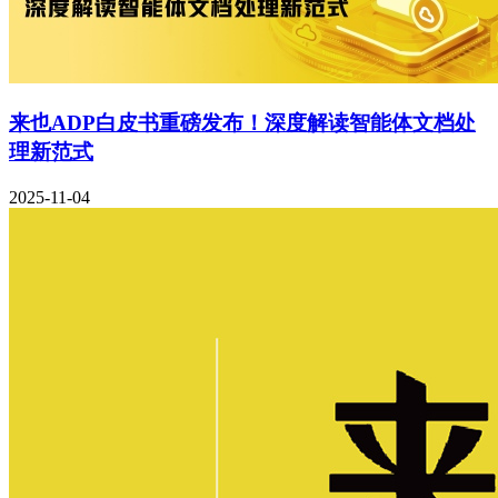
来也ADP白皮书重磅发布！深度解读智能体文档处
理新范式
2025-11-04