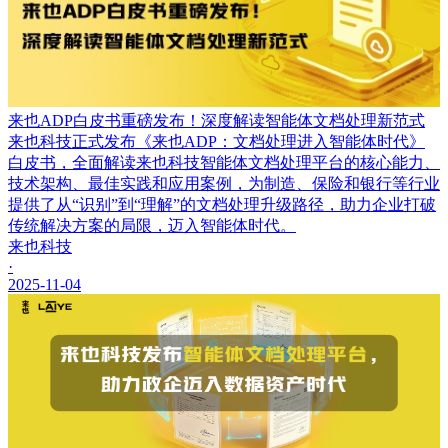
来也ADP白皮书重磅发布！深度解读智能体文档处理新范式
来也科技正式发布《来也ADP：文档处理进入智能体时代》
白皮书，全面解读来也科技智能体文档处理平台的核心能力、
技术架构、最佳实践和应用案例，为制造、保险和银行等行业
提供了从“识别”到“理解”的文档处理升级路径，助力企业打破
传统解决方案的局限，迈入智能体时代。
来也科技
·
2025-11-04