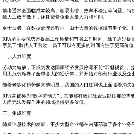
前者通常会面临成本较高、容易出错、效率不稳定等问题。特
致人工效率低下，还耗费着企业大量人力和时间。
至于后者，在数据处理过程中，由于大量的数据没有电子化、
RPA的主要优势是提高工作质量和节省工作时间。除了通过提
字员工”取代人工劳动，员工可以有更多的时间专注于更高价
二、人力维度
劳动力短缺，正成为发达国家经济发展停滞不前“罪魁祸首”
用工危机席卷了全球各大的经济体，并开始对部分行业以及企
随着老龄化趋势越来越明显，我国的人口红利也正面临着消失
RPA常被称为“数字劳动力”，其能够有效消除企业以往那些
人尚无法发挥作用的领域提供更多价值。
三、集成维度
随着信息技术的发展，不少大型企业都在内部部署了多个业务