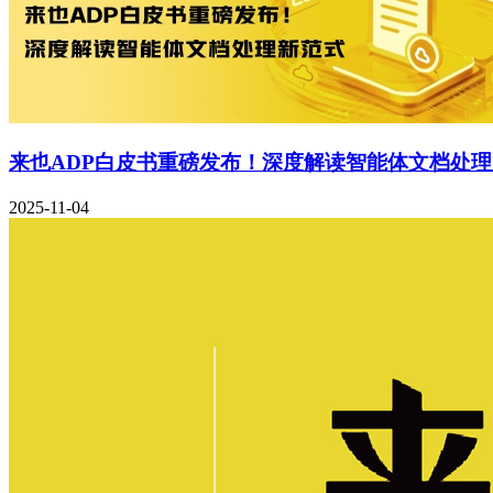
来也ADP白皮书重磅发布！深度解读智能体文档处
2025-11-04