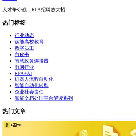
人才争夺战，RPA招聘放大招
热门标签
行业动态
赋能高校教育
数字员工
白皮书
智慧政务连接器
电网行业
RPA+AI
机器人流程自动化
智能自动化转型
企业社会责任
智能文档处理平台解读系列
热门文章