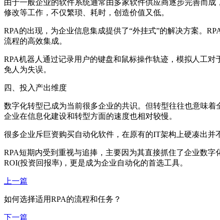
由于一般企业的软件系统通常由多家软件供应商逐步完善而成
修改等工作，不仅繁琐、耗时，创造价值又低。
RPA的出现，为企业信息集成提供了“外挂式”的解决方案。R
流程的高效集成。
RPA机器人通过记录用户的键盘和鼠标操作轨迹，模拟人工对
免人为失误。
四、投入产出维度
数字化转型已成为当前很多企业的共识。但转型往往也意味着
企业在信息化建设和转型方面的速度也相对较慢。
很多企业斥巨资购买自动化软件，在原有的IT架构上硬凑出
RPA短期内受到重视与追捧，主要因为其直接抓住了企业数字
ROI(投资回报率)，更是成为企业自动化的首选工具。
上一篇
如何选择适用RPA的流程和任务？
下一篇