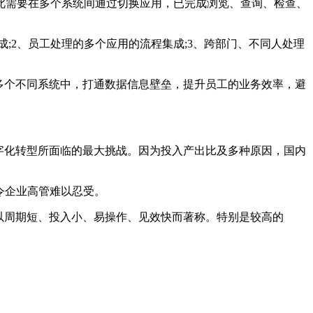
此需要在多个系统间通过切换应用，已完成浏览、查询、检查、
成;2、员工处理的多个应用的流程集成;3、跨部门、不同人处理
在多个不同系统中，打通数据信息壁垒，提升员工的业务效率，避
字化转型所面临的最大挑战。因为投入产出比及多种原因，国内
令企业高管难以忍受。
A以周期短、投入小、易操作、见效快而著称。特别是较高的