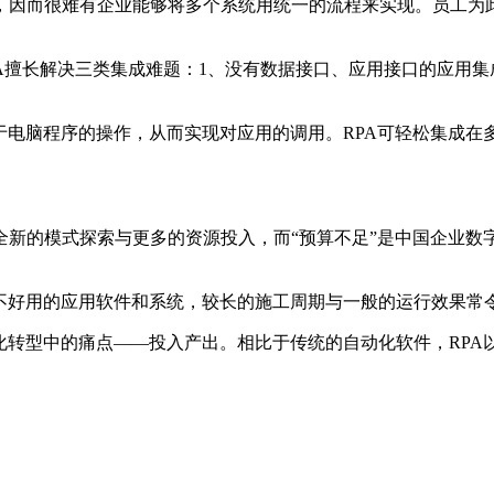
，因而很难有企业能够将多个系统用统一的流程来实现。员工为
PA擅长解决三类集成难题：1、没有数据接口、应用接口的应用集
于电脑程序的操作，从而实现对应用的调用。RPA可轻松集成
全新的模式探索与更多的资源投入，而“预算不足”是中国企业数
并不好用的应用软件和系统，较长的施工周期与一般的运行效果常
化转型中的痛点——投入产出。相比于传统的自动化软件，RP