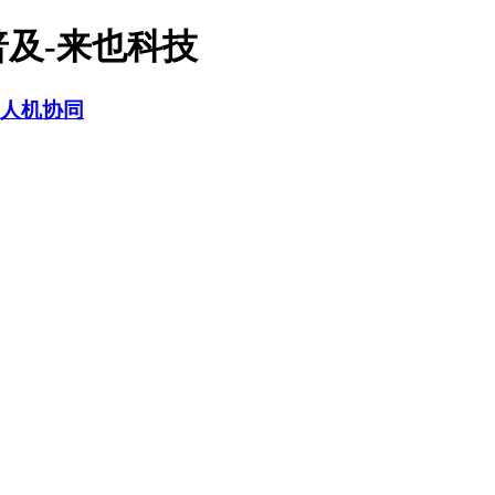
普及-来也科技