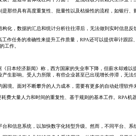
别是那些具有高度重复性、批量性以及枯燥性的流程，如银行、
结构化，数据的汇总和统计分析往往滞后，无法做到实时信息反
高工作任务的准确性来提升工作质量，RPA还可以提供审计跟踪
值的工作。
。据《日本经济新闻》称，西方国家的失业率下降，但薪水却难以
业产生影响。受人力所限，有些企业甚至已出现增长停滞，无法
的困境。面对不断攀升的人力成本，需要有更多的自动处理软件
需要耗费大量人力和时间的重复性、基于规则的基本工作。RPA
平台和信息系统，以加快数字化转型升级。然而，不同平台、系统