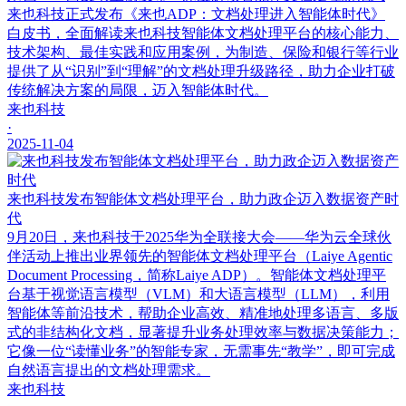
来也科技正式发布《来也ADP：文档处理进入智能体时代》
白皮书，全面解读来也科技智能体文档处理平台的核心能力、
技术架构、最佳实践和应用案例，为制造、保险和银行等行业
提供了从“识别”到“理解”的文档处理升级路径，助力企业打破
传统解决方案的局限，迈入智能体时代。
来也科技
·
2025-11-04
来也科技发布智能体文档处理平台，助力政企迈入数据资产时
代
9月20日，来也科技于2025华为全联接大会——华为云全球伙
伴活动上推出业界领先的智能体文档处理平台（Laiye Agentic
Document Processing，简称Laiye ADP）。智能体文档处理平
台基于视觉语言模型（VLM）和大语言模型（LLM），利用
智能体等前沿技术，帮助企业高效、精准地处理多语言、多版
式的非结构化文档，显著提升业务处理效率与数据决策能力；
它像一位“读懂业务”的智能专家，无需事先“教学”，即可完成
自然语言提出的文档处理需求。
来也科技