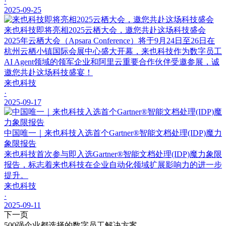
·
2025-09-25
来也科技即将亮相2025云栖大会，邀您共赴这场科技盛会
2025年云栖大会（Apsara Conference）将于9月24日至26日在
杭州云栖小镇国际会展中心盛大开幕，来也科技作为数字员工
AI Agent领域的领军企业和阿里云重要合作伙伴受邀参展，诚
邀您共赴这场科技盛宴！
来也科技
·
2025-09-17
中国唯一｜来也科技入选首个Gartner®智能文档处理(IDP)魔力
象限报告
来也科技首次参与即入选Gartner®智能文档处理(IDP)魔力象限
报告，标志着来也科技在企业自动化领域扩展影响力的进一步
提升。
来也科技
·
2025-09-11
下一页
500强企业都选择的数字员工解决方案