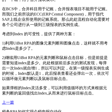
在BCS中，合并科目用于记账，合并报表项目不能用于记账。
而我们之前所说的ECC(ERP Central Component)，用于指代
SAP上线企业所使用的记账系统。那么此处流程自动化需要对
各个公司进行从一级到三级报表的实例生成。
考虑到Index 的可变性，提供了两种方案：
1)利用UiBot RPA的图像元素判断和图像点击，这样就不用考
虑Index是多少了。
2)继续用UiBot RPA的元素判断和鼠标点击目标，但是前提是
需要知道index是多少。此处根据前后多次的测试发现，每弹
出一次Index就自增1，所以可以判定，在第一级报表实例生成
的时候，Index默认是1，此后报表查看还会弹出一次，依次可
以循环做元素判断以及鼠标目标点击。
如果弹框的Index灵活多变，可以利用值循环的方式来根据元
素判断的返回值找出Index,从而来进行鼠标目标点击。
上一篇
税务RPA如何实现个税申报自动化