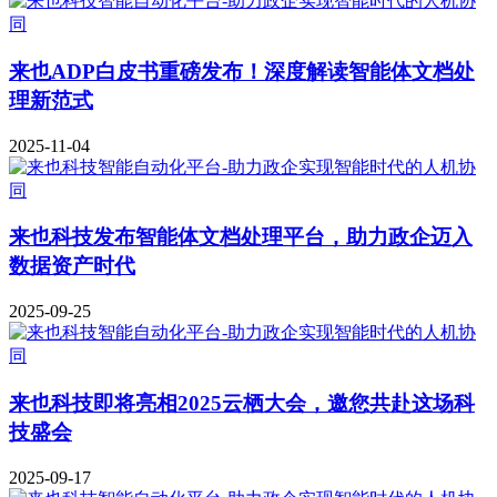
来也ADP白皮书重磅发布！深度解读智能体文档处
理新范式
2025-11-04
来也科技发布智能体文档处理平台，助力政企迈入
数据资产时代
2025-09-25
来也科技即将亮相2025云栖大会，邀您共赴这场科
技盛会
2025-09-17