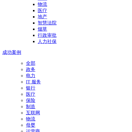
物流
医疗
地产
智慧法院
烟草
行政审批
人力社保
成功案例
全部
政务
电力
IT 服务
银行
医疗
保险
制造
互联网
物流
母婴
运营商