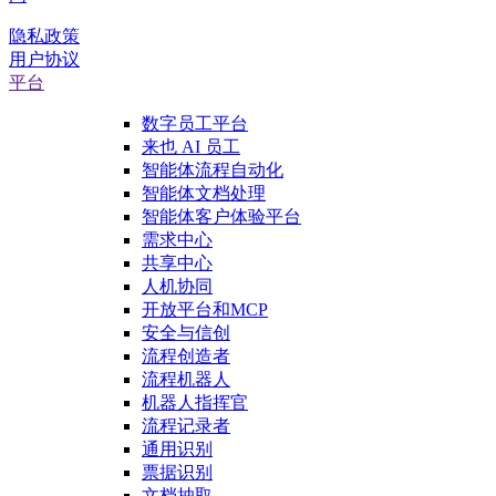
隐私政策
用户协议
平台
数字员工平台
来也 AI 员工
智能体流程自动化
智能体文档处理
智能体客户体验平台
需求中心
共享中心
人机协同
开放平台和MCP
安全与信创
流程创造者
流程机器人
机器人指挥官
流程记录者
通用识别
票据识别
文档抽取