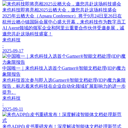
来也科技即将亮相2025云栖大会，邀您共赴这场科技盛会
2025年云栖大会（Apsara Conference）将于9月24日至26日在
杭州云栖小镇国际会展中心盛大开幕，来也科技作为数字员工
AI Agent领域的领军企业和阿里云重要合作伙伴受邀参展，诚
邀您共赴这场科技盛宴！
来也科技
·
2025-09-17
中国唯一｜来也科技入选首个Gartner®智能文档处理(IDP)魔力
象限报告
来也科技首次参与即入选Gartner®智能文档处理(IDP)魔力象限
报告，标志着来也科技在企业自动化领域扩展影响力的进一步
提升。
来也科技
·
2025-09-11
来也ADP白皮书重磅发布！深度解读智能体文档处理新范式