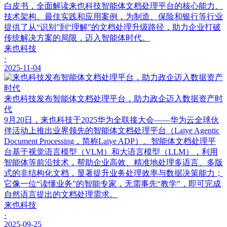
白皮书，全面解读来也科技智能体文档处理平台的核心能力、
技术架构、最佳实践和应用案例，为制造、保险和银行等行业
提供了从“识别”到“理解”的文档处理升级路径，助力企业打破
传统解决方案的局限，迈入智能体时代。
来也科技
·
2025-11-04
来也科技发布智能体文档处理平台，助力政企迈入数据资产时
代
9月20日，来也科技于2025华为全联接大会——华为云全球伙
伴活动上推出业界领先的智能体文档处理平台（Laiye Agentic
Document Processing，简称Laiye ADP）。智能体文档处理平
台基于视觉语言模型（VLM）和大语言模型（LLM），利用
智能体等前沿技术，帮助企业高效、精准地处理多语言、多版
式的非结构化文档，显著提升业务处理效率与数据决策能力；
它像一位“读懂业务”的智能专家，无需事先“教学”，即可完成
自然语言提出的文档处理需求。
来也科技
·
2025-09-25