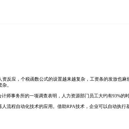
人资反应，个税函数公式的设置越来越复杂，工资条的发放也麻
繁杂。
会计师事务所的一项调查表明，人力资源部门员工大约有93%的
器人流程自动化技术的应用。借助RPA技术，企业可以自动执