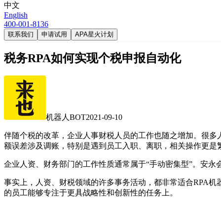
中文
English
400-001-8136
联系我们
申请试用
APA星火计划
税务RPA如何实现个税申报自动化
机器人BOT
2021-09-10
伴随个税的改革，企业人事财税人员的工作也随之增加。很多
额误差涉及调账，特别是遇到员工入职、离职，相关操作更是
企业人资、财务部门的工作性质通常属于“手动密集型”。安永
事实上，人资、财税领域的许多事务活动，都非常适合RPA机
的员工能够专注于更具战略性和创新性的任务上。