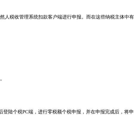
自然人税收管理系统扣款客户端进行申报。而在这些纳税主体中
义。
。
信息后登陆个税PC端，进行零税额个税申报，并在申报完成后，将申