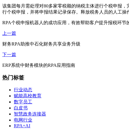
该集团每月需处理对80多家零税额的纳税主体进行个税申报，
行个税申报，并将申报结果记录保存。释放税务人员的人工操作
RPA个税申报机器人的成功应用，有效帮助客户提升报税环
上一篇
财务RPA助推中石化财务共享业务升级
下一篇
ERP系统中财务模块的RPA应用指南
热门标签
行业动态
赋能高校教育
数字员工
白皮书
智慧政务连接器
电网行业
RPA+AI