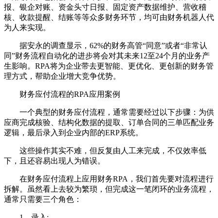
报、银企对账、资金头寸日报、固定资产数据维护、营收稽
核、收款提醒、结账等等众多财务环节，均可由财务机器人代
为人来实现。
据安永的调查显示，62%的财务高管“同意”或者“非常认
同”财务流程自动化的进步将会对其未来12至24个月的业务产
生影响。RPA将为企业带去更智能、更优化、更创新的财务管
理方式，帮助企业增大竞争优势。
财务应付流程的RPA应用案例
一个典型的财务应付流程，通常需要经过以下步骤：为供
应商完成核验、结构化数据的提取、订单合同的三单匹配业务
逻辑，最后录入到企业内部的ERP系统。
这些操作其实不难，但反复由人工来完成，不仅效率低
下，且还容易出现人为错误。
在财务应付流程上应用财务RPA，我们首先要对流程进行
拆解。虽然看上去较为繁琐，但完成这一笔闭环的业务流程，
通常只需要三个角色：
1、录入;