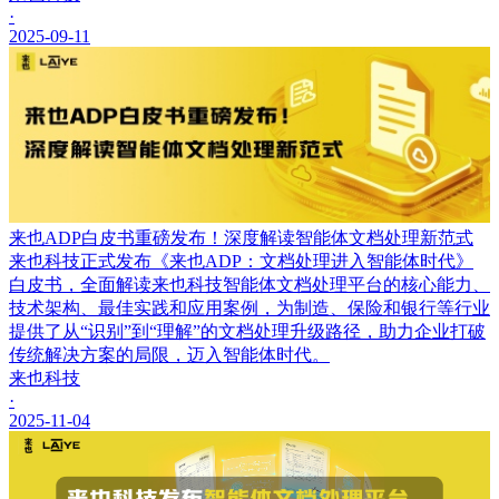
·
2025-09-11
来也ADP白皮书重磅发布！深度解读智能体文档处理新范式
来也科技正式发布《来也ADP：文档处理进入智能体时代》
白皮书，全面解读来也科技智能体文档处理平台的核心能力、
技术架构、最佳实践和应用案例，为制造、保险和银行等行业
提供了从“识别”到“理解”的文档处理升级路径，助力企业打破
传统解决方案的局限，迈入智能体时代。
来也科技
·
2025-11-04