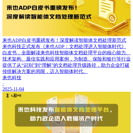
来也ADP白皮书重磅发布！深度解读智能体文档处理新范式
来也科技正式发布《来也ADP：文档处理进入智能体时代》
白皮书，全面解读来也科技智能体文档处理平台的核心能力、
技术架构、最佳实践和应用案例，为制造、保险和银行等行业
提供了从“识别”到“理解”的文档处理升级路径，助力企业打破
传统解决方案的局限，迈入智能体时代。
来也科技
·
2025-11-04