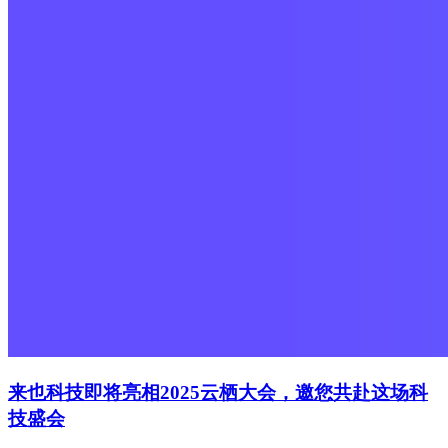
来也科技即将亮相2025云栖大会，邀您共赴这场科
技盛会