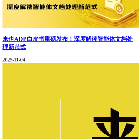
来也ADP白皮书重磅发布！深度解读智能体文档处
理新范式
2025-11-04