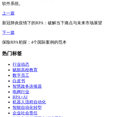
软件系统。
上一篇
新冠肺炎疫情下的RPA：破解当下痛点与未来市场展望
下一篇
保险RPA初探：4个国际案例的范本
热门标签
行业动态
赋能高校教育
数字员工
白皮书
智慧政务连接器
电网行业
RPA+AI
机器人流程自动化
智能自动化转型
企业社会责任