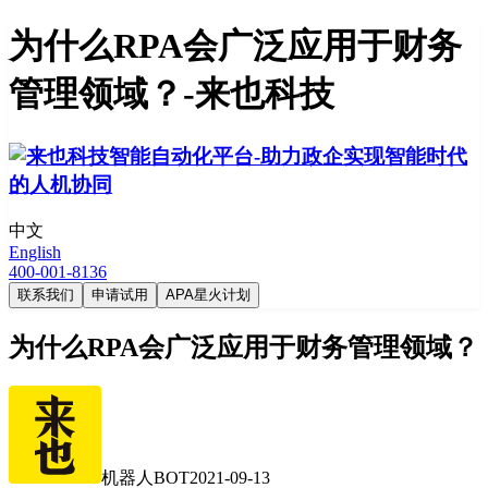
为什么RPA会广泛应用于财务
管理领域？-来也科技
中文
English
400-001-8136
联系我们
申请试用
APA星火计划
为什么RPA会广泛应用于财务管理领域？
机器人BOT
2021-09-13