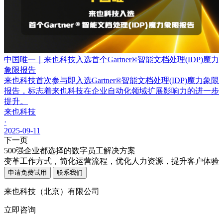
中国唯一｜来也科技入选首个Gartner®智能文档处理(IDP)魔力
象限报告
来也科技首次参与即入选Gartner®智能文档处理(IDP)魔力象限
报告，标志着来也科技在企业自动化领域扩展影响力的进一步
提升。
来也科技
·
2025-09-11
下一页
500强企业都选择的数字员工解决方案
变革工作方式，简化运营流程，优化人力资源，提升客户体验
申请免费试用
联系我们
来也科技（北京）有限公司
立即咨询