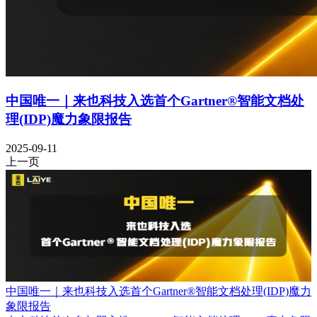
中国唯一｜来也科技入选首个Gartner®智能文档处
理(IDP)魔力象限报告
2025-09-11
上一页
中国唯一｜来也科技入选首个Gartner®智能文档处理(IDP)魔力
象限报告