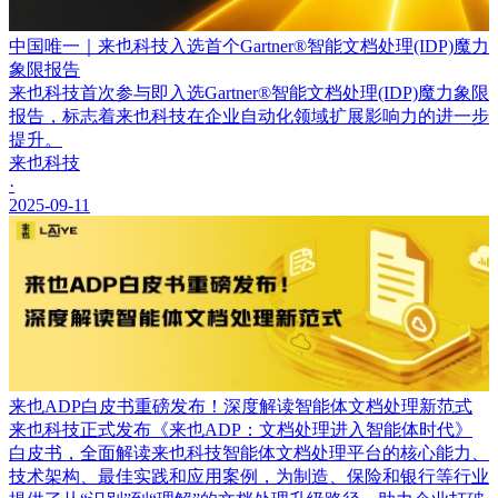
中国唯一｜来也科技入选首个Gartner®智能文档处理(IDP)魔力
象限报告
来也科技首次参与即入选Gartner®智能文档处理(IDP)魔力象限
报告，标志着来也科技在企业自动化领域扩展影响力的进一步
提升。
来也科技
·
2025-09-11
来也ADP白皮书重磅发布！深度解读智能体文档处理新范式
来也科技正式发布《来也ADP：文档处理进入智能体时代》
白皮书，全面解读来也科技智能体文档处理平台的核心能力、
技术架构、最佳实践和应用案例，为制造、保险和银行等行业