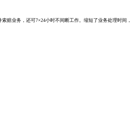
0件索赔业务，还可7×24小时不间断工作。缩短了业务处理时间，