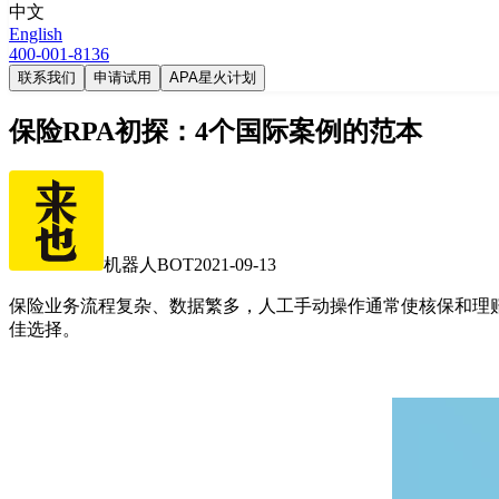
中文
English
400-001-8136
联系我们
申请试用
APA星火计划
保险RPA初探：4个国际案例的范本
机器人BOT
2021-09-13
保险业务流程复杂、数据繁多，人工手动操作通常使核保和理
佳选择。