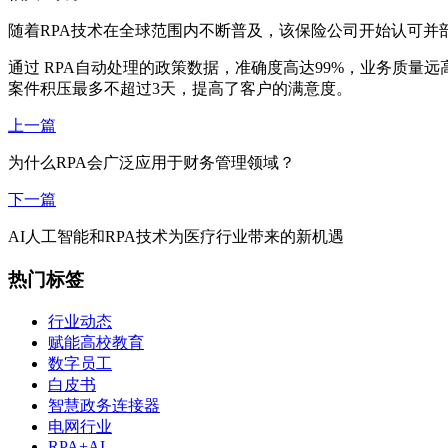
随着RPA技术在全球范围内不断普及，该保险公司开始认可并部
通过 RPA自动处理的政策数据，准确度高达99%，业务质量远
案件积压最多不超过3天，提高了客户的满意度。
上一篇
为什么RPA会广泛应用于财务管理领域？
下一篇
AI人工智能和RPA技术为医疗行业带来的新机遇
热门标签
行业动态
赋能高校教育
数字员工
白皮书
智慧政务连接器
电网行业
RPA+AI