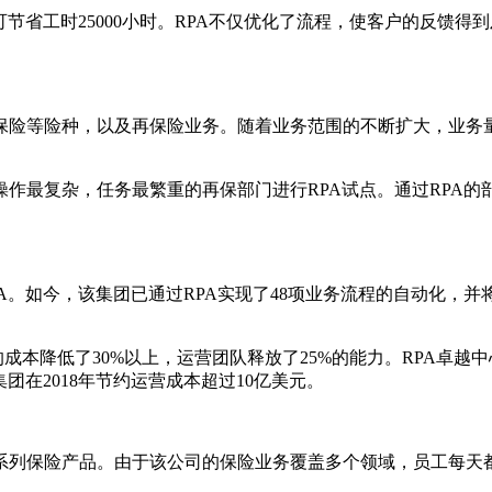
可节省工时25000小时。RPA不仅优化了流程，使客户的反馈
保险等险种，以及再保险业务。随着业务范围的不断扩大，业务
作最复杂，任务最繁重的再保部门进行RPA试点。通过RPA的
PA。如今，该集团已通过RPA实现了48项业务流程的自动化，
的成本降低了30%以上，运营团队释放了25%的能力。RPA卓
团在2018年节约运营成本超过10亿美元。
系列保险产品。由于该公司的保险业务覆盖多个领域，员工每天