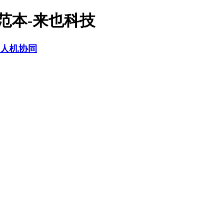
范本-来也科技