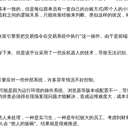
基本一致的，但是每位跟单员有一套自己的台账方式(即个人的小
流程之间的逻辑关系，只能依靠经验来判断。类似这样的状况，将
决策引擎里把交易指令在交易系统中执行”这一操作。由于是前端
存下来。但是该平台采用了一些反机器人的技术，导致无法识别、
经常要应对一些外部系统，许多异常情况不好控制。
可能是因为运行环境的操作系统、浏览器等版本或配置不一，导
的排查必须得在现场复现问题才能解决，造成运维难度大，成本
类人来处理，一种是实习生，一种是年纪较大的员工。考虑到财务
人会 “抢人的饭碗”。结果就是很难推进。