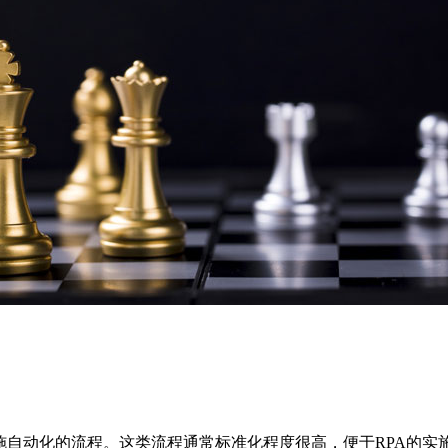
施自动化的流程。这类流程通常标准化程度很高，便于RPA的实