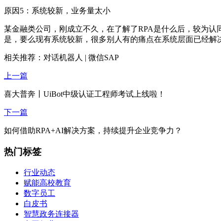
原因5：系统较新，业务量太小
某金融类公司，刚成立不久，在了解了RPA是什么后，较为
是，要么现有系统较新，很多别人有的痛点在系统层面已经解
相关推荐：对话机器人 | 微信SAP
上一篇
喜大普奔丨UiBot中级认证工程师考试上线啦！
下一篇
如何借助RPA+AI解决方案，持续提升企业竞争力？
热门标签
行业动态
赋能高校教育
数字员工
白皮书
智慧政务连接器