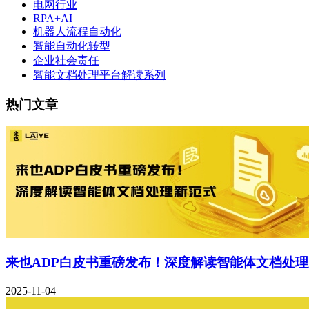
电网行业
RPA+AI
机器人流程自动化
智能自动化转型
企业社会责任
智能文档处理平台解读系列
热门文章
来也ADP白皮书重磅发布！深度解读智能体文档处
2025-11-04