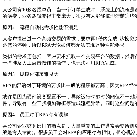
某公司有10多名跟单员，当一个订单生成时，系统上的流程是
的演变，业务逻辑变得非常庞大，很少有人能够梳理清楚这些
原因2：流程自动化需求性能不满足
某客户提出过一个高频交易的需求，要求再1秒内完成“从投资
必然的停顿，所以RPA无论如何都无法实现这种性能要求。
类似的需求还包括，客户要求抓取一个交易平台的数据，然后
一些涉及人工点击按钮的操作，也无法利用RPA完成。
原因3：规模化部署难度大
RPA的部署对于环境的要求比一般的程序都要高，因为RPA
或许是因为硬件设备配置不一，导致运行时超时的阈值不一;也
件，导致有一些干扰项如弹框等造成流程异常。同时这些问题
原因4：员工对于RPA存有误解
某公司企业财务部门的痛点是，大量重复的工作通常会交给两
般是专人专岗)。很多员工会对RPA的应用存有担忧，担心机器