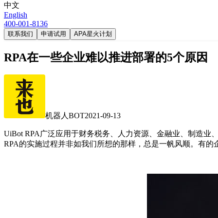
中文
English
400-001-8136
联系我们
申请试用
APA星火计划
RPA在一些企业难以推进部署的5个原因
机器人BOT
2021-09-13
UiBot RPA广泛应用于财务税务、人力资源、金融业、制
RPA的实施过程并非如我们所想的那样，总是一帆风顺。有的