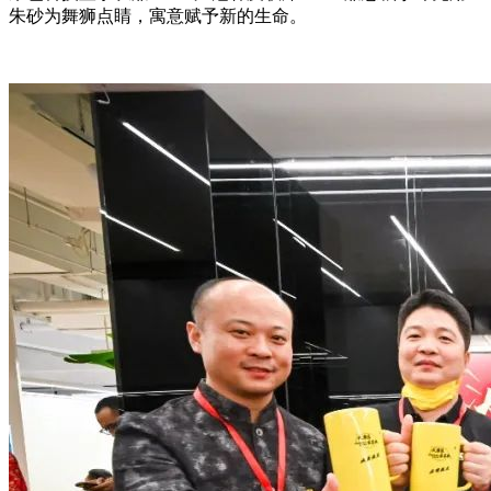
朱砂为舞狮点睛，寓意赋予新的生命。