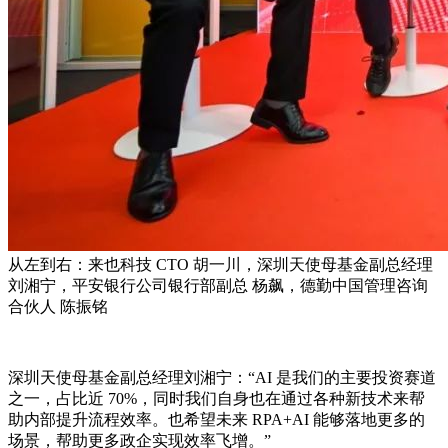
从左到右：来也科技 CTO 胡一川，深圳天使母基金副总经理
刘湘宁，平安银行公司银行部副总 杨飙，德勤中国管理咨询
合伙人 陈振铭
深圳天使母基金副总经理刘湘宁：“AI 是我们的主要投资赛道
之一，占比近 70%，同时我们自身也在通过各种新技术来帮
助内部提升流程效率。也希望未来 RPA+AI 能够落地更多的
场景，帮助更多政企实现效率飞增。”