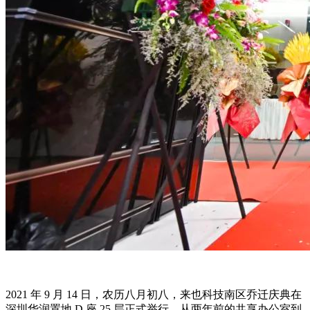
2021 年 9 月 14 日，农历八月初八，来也科技南区乔迁庆典在
深圳华润置地 D 座 25 层正式举行，从两年前的共享办公室到