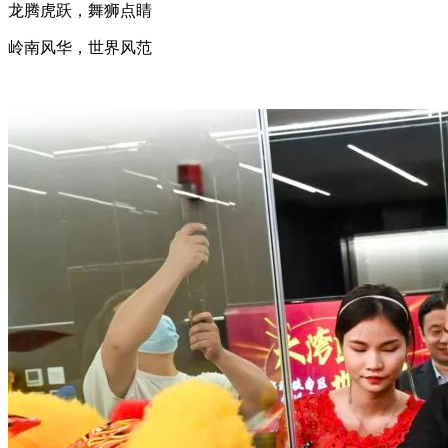
龙腾虎跃，舞狮点睛
岭南风华，世界风范