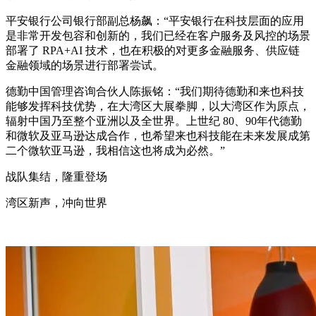
平安银行公司银行部副总杨飙：“平安银行在科技层面的应用
是非常开发包容和创新的，我们已经在客户服务及风控的场景
部署了 RPA+AI 技术，也在积极的对更多金融服务、供应链
金融领域的场景进行部署尝试。
德勤中国管理咨询合伙人陈振铭：“我们期待德勤和来也科技
能够发挥科技优势，在大湾区大展拳脚，以大湾区作为原点，
辐射中国乃至整个亚洲以及全世界。上世纪 80、90年代德勤
和微软及亚马逊达成合作，也希望来也科技能在未来发展成第
二个微软亚马逊，我相信这也将成为必然。”
战队集结，隆重登场
湾区新声，冲向世界