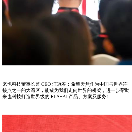
来也科技董事长兼 CEO 汪冠春：希望天然作为中国与世界连
接点之一的大湾区，能成为我们走向世界的桥梁，进一步帮助
来也科技打造世界级的 RPA+AI 产品、方案及服务!