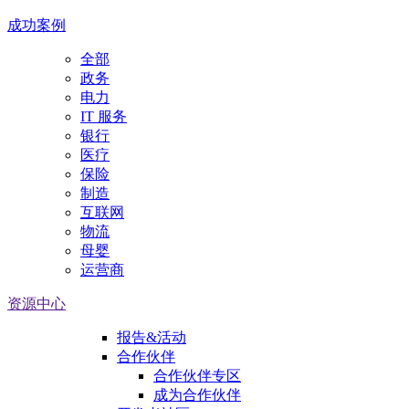
成功案例
全部
政务
电力
IT 服务
银行
医疗
保险
制造
互联网
物流
母婴
运营商
资源中心
报告&活动
合作伙伴
合作伙伴专区
成为合作伙伴