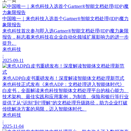
上一页
中国唯一｜来也科技入选首个Gartner®智能文档处理(IDP)魔力
象限报告
来也科技首次参与即入选Gartner®智能文档处理(IDP)魔力象限
报告，标志着来也科技在企业自动化领域扩展影响力的进一步
提升。
来也科技
·
2025-09-11
来也ADP白皮书重磅发布！深度解读智能体文档处理新范式
来也科技正式发布《来也ADP：文档处理进入智能体时代》
白皮书，全面解读来也科技智能体文档处理平台的核心能力、
技术架构、最佳实践和应用案例，为制造、保险和银行等行业
提供了从“识别”到“理解”的文档处理升级路径，助力企业打破
传统解决方案的局限，迈入智能体时代。
来也科技
·
2025-11-04