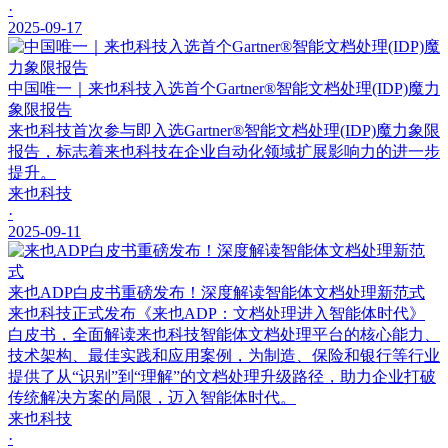
·
2025-09-17
中国唯一｜来也科技入选首个Gartner®智能文档处理(IDP)魔力
象限报告
来也科技首次参与即入选Gartner®智能文档处理(IDP)魔力象限
报告，标志着来也科技在企业自动化领域扩展影响力的进一步
提升。
来也科技
·
2025-09-11
来也ADP白皮书重磅发布！深度解读智能体文档处理新范式
来也科技正式发布《来也ADP：文档处理进入智能体时代》
白皮书，全面解读来也科技智能体文档处理平台的核心能力、
技术架构、最佳实践和应用案例，为制造、保险和银行等行业
提供了从“识别”到“理解”的文档处理升级路径，助力企业打破
传统解决方案的局限，迈入智能体时代。
来也科技
·