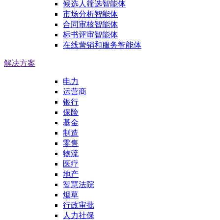
候选人筛选智能体
市场分析智能体
合同审核智能体
标书评审智能体
在线营销和服务智能体
解决方案
电力
运营商
银行
保险
基金
制造
零售
物流
医疗
地产
智慧法院
烟草
行政审批
人力社保