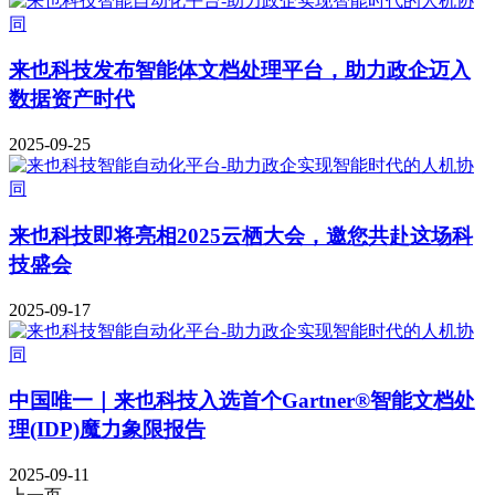
来也科技发布智能体文档处理平台，助力政企迈入
数据资产时代
2025-09-25
来也科技即将亮相2025云栖大会，邀您共赴这场科
技盛会
2025-09-17
中国唯一｜来也科技入选首个Gartner®智能文档处
理(IDP)魔力象限报告
2025-09-11