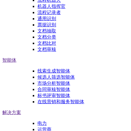
流程机器人
机器人指挥官
流程记录者
通用识别
票据识别
文档抽取
文档分类
文档比对
文档审核
智能体
线索生成智能体
候选人筛选智能体
市场分析智能体
合同审核智能体
标书评审智能体
在线营销和服务智能体
解决方案
电力
运营商