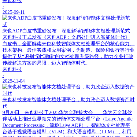
来也科技
·
2025-09-11
来也ADP白皮书重磅发布！深度解读智能体文档处理新范式
来也科技正式发布《来也ADP：文档处理进入智能体时代》
白皮书，全面解读来也科技智能体文档处理平台的核心能力、
技术架构、最佳实践和应用案例，为制造、保险和银行等行业
提供了从“识别”到“理解”的文档处理升级路径，助力企业打破
传统解决方案的局限，迈入智能体时代。
来也科技
·
2025-11-04
来也科技发布智能体文档处理平台，助力政企迈入数据资产时
代
9月20日，来也科技于2025华为全联接大会——华为云全球伙
伴活动上推出业界领先的智能体文档处理平台（Laiye Agentic
Document Processing，简称Laiye ADP）。智能体文档处理平
台基于视觉语言模型（VLM）和大语言模型（LLM），利用