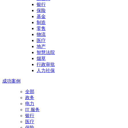
银行
保险
基金
制造
零售
物流
医疗
地产
智慧法院
烟草
行政审批
人力社保
成功案例
全部
政务
电力
IT 服务
银行
医疗
保险