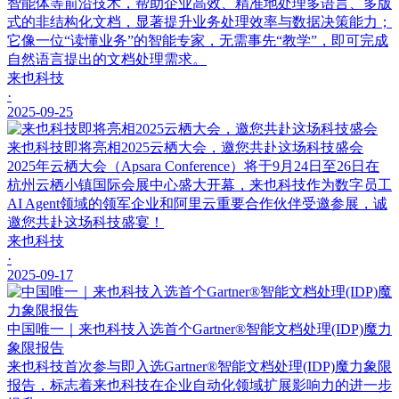
智能体等前沿技术，帮助企业高效、精准地处理多语言、多版
式的非结构化文档，显著提升业务处理效率与数据决策能力；
它像一位“读懂业务”的智能专家，无需事先“教学”，即可完成
自然语言提出的文档处理需求。
来也科技
·
2025-09-25
来也科技即将亮相2025云栖大会，邀您共赴这场科技盛会
2025年云栖大会（Apsara Conference）将于9月24日至26日在
杭州云栖小镇国际会展中心盛大开幕，来也科技作为数字员工
AI Agent领域的领军企业和阿里云重要合作伙伴受邀参展，诚
邀您共赴这场科技盛宴！
来也科技
·
2025-09-17
中国唯一｜来也科技入选首个Gartner®智能文档处理(IDP)魔力
象限报告
来也科技首次参与即入选Gartner®智能文档处理(IDP)魔力象限
报告，标志着来也科技在企业自动化领域扩展影响力的进一步