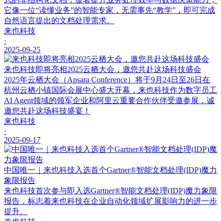
它像一位“读懂业务”的智能专家，无需事先“教学”，即可完成
自然语言提出的文档处理需求。
来也科技
·
2025-09-25
来也科技即将亮相2025云栖大会，邀您共赴这场科技盛会
2025年云栖大会（Apsara Conference）将于9月24日至26日在
杭州云栖小镇国际会展中心盛大开幕，来也科技作为数字员工
AI Agent领域的领军企业和阿里云重要合作伙伴受邀参展，诚
邀您共赴这场科技盛宴！
来也科技
·
2025-09-17
中国唯一｜来也科技入选首个Gartner®智能文档处理(IDP)魔力
象限报告
来也科技首次参与即入选Gartner®智能文档处理(IDP)魔力象限
报告，标志着来也科技在企业自动化领域扩展影响力的进一步
提升。