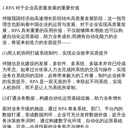
1.RPA 对于企业高质量发展的重要价值
伴随我国经济由高速增长阶段转向高质量发展阶段，这一指导
理念也影响着中国企业的运营与发展。对于企业实现高质量发
展，RPA 具有重要的应用价值，不仅能够降本增效;也可以构
建自动化运营基础，助力业务成长;而拥有自动化能力的企
业，将迎来创造力的全面提升——
(1)用人机协同打破系统制约，实现企业效率实质提升
伴随信息化建设的发展，多软件、多系统、多版本并存已经成
为常态。如果过分依靠人力去完成跨系统的交流与操作，实现
业务在系统间的流转，必将带来极大的工作量，制约企业效率
的实质提升。RPA 是一双无形的手，串联起不同系统，实现
人机协同，而不是让人为系统所牵制。
(2)打通业务数据，构建自动化运营基础设施，助力业务增长
面对业务升级的挑战，通过 RPA 将各系统、部门、平台内的
数据打通，形成数据闭环，企业可充分发挥数据价值，提升业
务决策效率;同时，通过构建数字化环境，自动化的运营基础
设施，可进—步寻找新的业务形态与增长点。