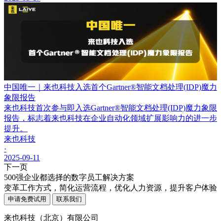
中国唯一｜来也科技入选首个Gartner®智能文档处理(IDP)魔力
象限报告
来也科技首次参与即入选Gartner®智能文档处理(IDP)魔力象限
报告，标志着来也科技在企业自动化领域扩展影响力的进一步
提升。
来也科技
·
2025-09-11
下一页
500强企业都选择的数字员工解决方案
变革工作方式，简化运营流程，优化人力资源，提升客户体验
申请免费试用
联系我们
来也科技（北京）有限公司