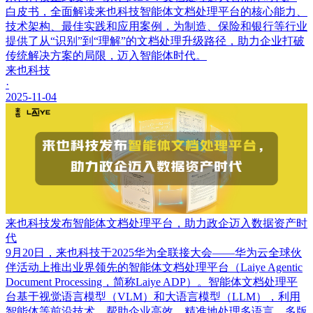
白皮书，全面解读来也科技智能体文档处理平台的核心能力、
技术架构、最佳实践和应用案例，为制造、保险和银行等行业
提供了从“识别”到“理解”的文档处理升级路径，助力企业打破
传统解决方案的局限，迈入智能体时代。
来也科技
·
2025-11-04
来也科技发布智能体文档处理平台，助力政企迈入数据资产时
代
9月20日，来也科技于2025华为全联接大会——华为云全球伙
伴活动上推出业界领先的智能体文档处理平台（Laiye Agentic
Document Processing，简称Laiye ADP）。智能体文档处理平
台基于视觉语言模型（VLM）和大语言模型（LLM），利用
智能体等前沿技术，帮助企业高效、精准地处理多语言、多版