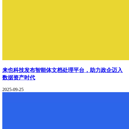
来也科技发布智能体文档处理平台，助力政企迈入
数据资产时代
2025-09-25