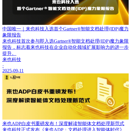
中国唯一｜来也科技入选首个Gartner®智能文档处理(IDP)魔力
象限报告
来也科技首次参与即入选Gartner®智能文档处理(IDP)魔力象限
报告，标志着来也科技在企业自动化领域扩展影响力的进一步
提升。
来也科技
·
2025-09-11
来也ADP白皮书重磅发布！深度解读智能体文档处理新范式
来也科技正式发布《来也ADP：文档处理进入智能体时代》