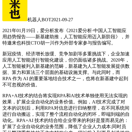
机器人BOT
2021-09-27
2021年01月19日，爱分析发布《2021爱分析·中国人工智能应
用趋势报告——新基建助推，人工智能应用迈入新阶段》，并
特邀来也科技CTO胡一川作为外部专家参与报告编写。
新冠疫情、经济增长放缓、竞争加剧等多重挑战下，企业加速
应用人工智能进行智能化建设，但仍面临诸多挑战。2020年，
人工智能被列入新基建的范畴，新基建为人工智能发展提供数
据、算力和算法三个层面的基础设施支撑。与此同时，而
RPA 作为 AI 的重要落地结合技术之一，也将在新基建中起到
不可忽视的价值。
RPA+AI技术的结合将实现RPA和AI技术单独使用无法实现的
效果，扩展企业自动化的业务价值。例如，AI技术完成了对
文本的识别后，利用RPA对信息进行归纳整理，在不同系统间
进行自动搬运，实现了整个流程自动化的闭环，即端到端的自
动化。RPA+AI 技术的结合给企业带来的利好是显而易见的：
扩展了企业自动化的业务范围，降低了企业人力成本;同时员