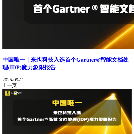
中国唯一｜来也科技入选首个Gartner®智能文档处
理(IDP)魔力象限报告
2025-09-11
上一页