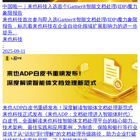
中国唯一｜来也科技入选首个Gartner®智能文档处理(IDP)魔力
象限报告
来也科技首次参与即入选Gartner®智能文档处理(IDP)魔力象限
报告，标志着来也科技在企业自动化领域扩展影响力的进一步
提升。
来也科技
·
2025-09-11
来也ADP白皮书重磅发布！深度解读智能体文档处理新范式
来也科技正式发布《来也ADP：文档处理进入智能体时代》
白皮书，全面解读来也科技智能体文档处理平台的核心能力、
技术架构、最佳实践和应用案例，为制造、保险和银行等行业
提供了从“识别”到“理解”的文档处理升级路径，助力企业打破