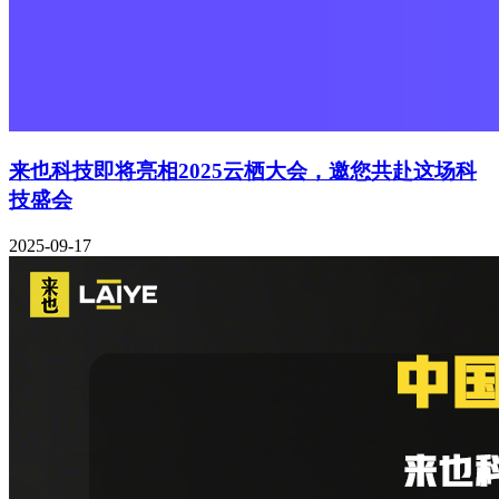
来也科技即将亮相2025云栖大会，邀您共赴这场科
技盛会
2025-09-17